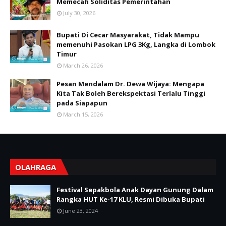
Memecah Soliditas Pemerintahan
July 30, 2026
Bupati Di Cecar Masyarakat, Tidak Mampu
memenuhi Pasokan LPG 3Kg, Langka di Lombok
Timur
March 26, 2026
Pesan Mendalam Dr. Dewa Wijaya: Mengapa
Kita Tak Boleh Berekspektasi Terlalu Tinggi
pada Siapapun
March 15, 2026
OLAHRAGA
Festival Sepakbola Anak Dayan Gunung Dalam
Rangka HUT Ke-17 KLU, Resmi Dibuka Bupati
June 23, 2024