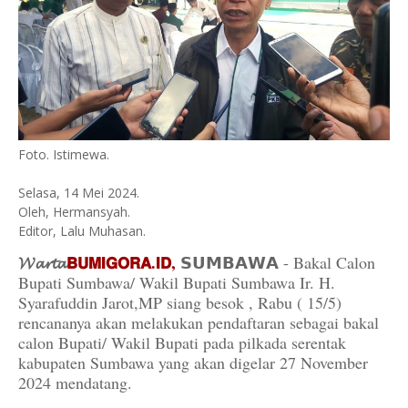
Foto. Istimewa.
Selasa, 14 Mei 2024.
Oleh, Hermansyah.
Editor, Lalu Muhasan.
𝓦𝓪𝓻𝓽𝓪
𝗕𝗨𝗠𝗜𝗚𝗢𝗥𝗔.𝗜𝗗,
𝗦𝗨𝗠𝗕𝗔𝗪𝗔 - Bakal Calon
Bupati Sumbawa/ Wakil Bupati Sumbawa Ir. H.
Syarafuddin Jarot,MP siang besok , Rabu ( 15/5)
rencananya akan melakukan pendaftaran sebagai bakal
calon Bupati/ Wakil Bupati pada pilkada serentak
kabupaten Sumbawa yang akan digelar 27 November
2024 mendatang.