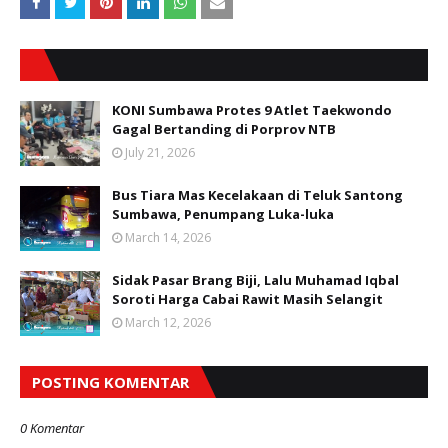
KONI Sumbawa Protes 9 Atlet Taekwondo
Gagal Bertanding di Porprov NTB
July 21, 2026
Bus Tiara Mas Kecelakaan di Teluk Santong
Sumbawa, Penumpang Luka-luka
March 14, 2026
Sidak Pasar Brang Biji, Lalu Muhamad Iqbal
Soroti Harga Cabai Rawit Masih Selangit
March 12, 2026
POSTING KOMENTAR
0 Komentar