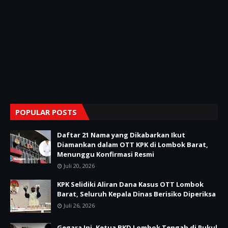
POPULAR POSTS
Daftar 21 Nama yang Dikabarkan Ikut
Diamankan dalam OTT KPK di Lombok Barat,
Menunggu Konfirmasi Resmi
Juli 20, 2026
KPK Selidiki Aliran Dana Kasus OTT Lombok
Barat, Seluruh Kepala Dinas Berisiko Diperiksa
Juli 26, 2026
Gegara Ini, Ketua BKD Lombok Tengah di Pukul