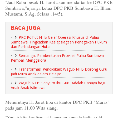
"Jadi Rabu besok H. Jarot akan mendaftar ke DPC PKB
Sumbawa,"ujarnya ketua DPC PKB Sumbawa H. Ilham
Mustami, S,Ag, Selasa (14/5).
BACA JUGA
PRC Polhut NTB Gelar Operasi Khusus di Pulau
Sumbawa: Tingkatkan Kesiapsiagaan Penegakan Hukum
dan Perlindungan Hutan
Semangat Pembentukan Provinsi Pulau Sumbawa
Kembali Menggelora
Transformasi Pendidikan: Wagub NTB Dorong Guru
Jadi Mitra Anak dalam Belajar
Wagub NTB: Senyum Ibu Guru Adalah Cahaya bagi
Anak-Anak Istimewa
Menurutnya H. Jarot tiba di kantor DPC PKB "Maras"
pada jam 11.00 Wita siang.
"Sudah kita konfirmasi langsung kepada beliau ( H.