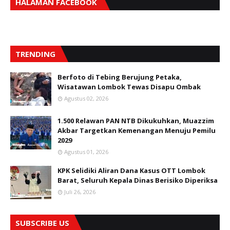
HALAMAN FACEBOOK
TRENDING
Berfoto di Tebing Berujung Petaka,
Wisatawan Lombok Tewas Disapu Ombak
Agustus 02, 2026
1.500 Relawan PAN NTB Dikukuhkan, Muazzim
Akbar Targetkan Kemenangan Menuju Pemilu
2029
Agustus 01, 2026
KPK Selidiki Aliran Dana Kasus OTT Lombok
Barat, Seluruh Kepala Dinas Berisiko Diperiksa
Juli 26, 2026
SUBSCRIBE US