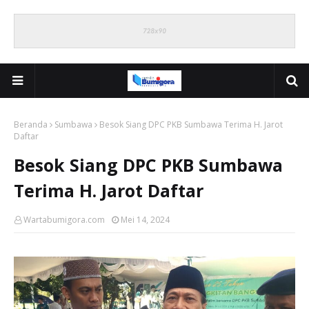
Beranda
Sumbawa
Besok Siang DPC PKB Sumbawa Terima H. Jarot
Daftar
Besok Siang DPC PKB Sumbawa
Terima H. Jarot Daftar
Wartabumigora.com
Mei 14, 2024