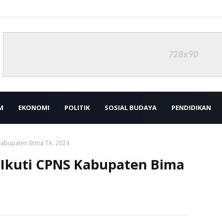
M
EKONOMI
POLITIK
SOSIAL BUDAYA
PENDIDIKAN
 Kabupaten Bima TA. 2024
k Ikuti CPNS Kabupaten Bima