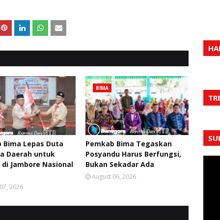
HA
BIMA
TR
SU
 Bima Lepas Duta
Pemkab Bima Tegaskan
a Daerah untuk
Posyandu Harus Berfungsi,
 di Jambore Nasional
Bukan Sekadar Ada
August 06, 2026
07, 2026