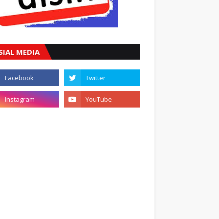
SIAL MEDIA