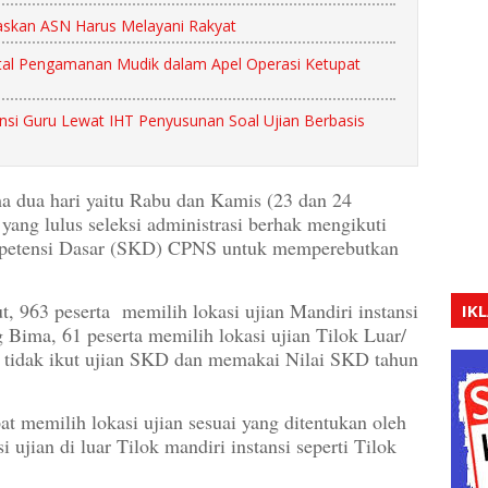
gaskan ASN Harus Melayani Rakyat
tal Pengamanan Mudik dalam Apel Operasi Ketupat
i Guru Lewat IHT Penyusunan Soal Ujian Berbasis
ama dua hari yaitu Rabu dan Kamis (23 dan 24
yang lulus seleksi administrasi berhak mengikuti
Kompetensi Dasar (SKD) CPNS untuk memperebutkan
t, 963 peserta memilih lokasi ujian Mandiri instansi
IK
Bima, 61 peserta memilih lokasi ujian Tilok Luar/
 tidak ikut ujian SKD dan memakai Nilai SKD tahun
at memilih lokasi ujian sesuai yang ditentukan oleh
ujian di luar Tilok mandiri instansi seperti Tilok