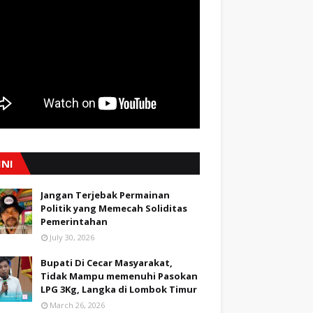
INI
Jangan Terjebak Permainan
Politik yang Memecah Soliditas
Pemerintahan
July 30, 2026
Bupati Di Cecar Masyarakat,
Tidak Mampu memenuhi Pasokan
LPG 3Kg, Langka di Lombok Timur
March 26, 2026