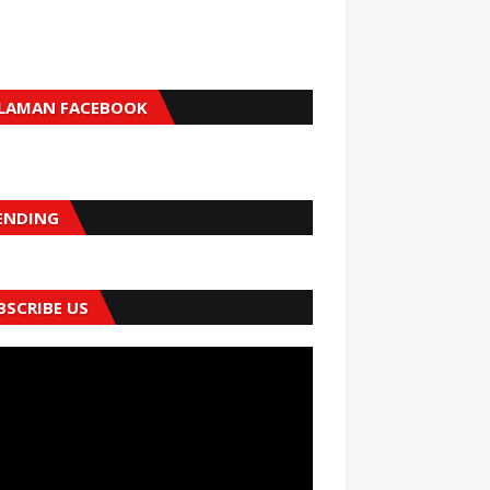
LAMAN FACEBOOK
ENDING
BSCRIBE US