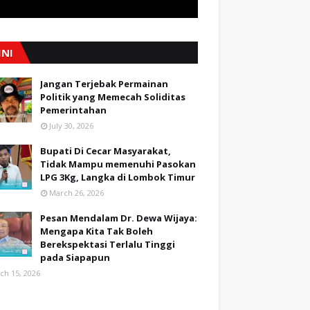
INI
Jangan Terjebak Permainan
Politik yang Memecah Soliditas
Pemerintahan
July 30, 2026
Bupati Di Cecar Masyarakat,
Tidak Mampu memenuhi Pasokan
LPG 3Kg, Langka di Lombok Timur
March 26, 2026
Pesan Mendalam Dr. Dewa Wijaya:
Mengapa Kita Tak Boleh
Berekspektasi Terlalu Tinggi
pada Siapapun
ch 15, 2026