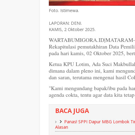
Foto. Istimewa.
LAPORAN: DENI.
KAMIS, 2 Oktober 2025.
WARTABUMIGORA.ID|MATARAM- KPU
Rekapitulasi pemutakhiran Data Pemili
pada hari kamis, 02 Oktober 2025, be
Ketua KPU Lotim, Ada Suci Makbullah 
dimana dalam pleno ini, kami mengund
dan saran, terutama mengenai hasil Cokl
"Kami mengundang bapak/ibu pada hari
agenda cokta, tentu agar data kita teta
BACA JUGA
Panas! SPPI Dapur MBG Lombok Tim
Alasan