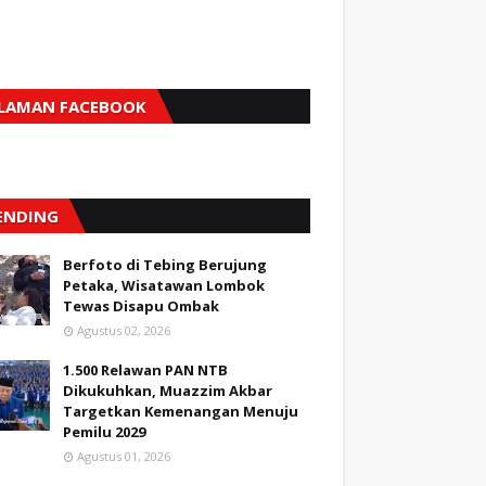
LAMAN FACEBOOK
ENDING
Berfoto di Tebing Berujung
Petaka, Wisatawan Lombok
Tewas Disapu Ombak
Agustus 02, 2026
1.500 Relawan PAN NTB
Dikukuhkan, Muazzim Akbar
Targetkan Kemenangan Menuju
Pemilu 2029
Agustus 01, 2026