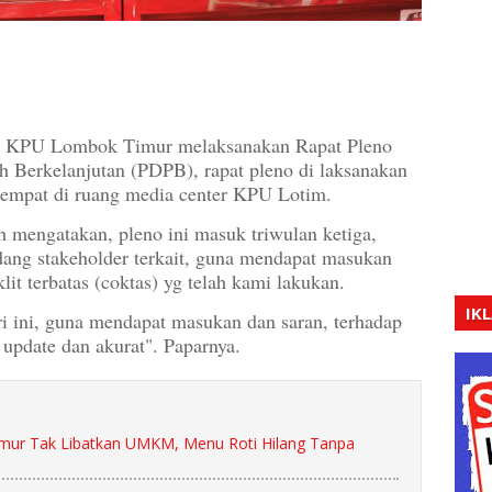
 Lombok Timur melaksanakan Rapat Pleno
h Berkelanjutan (PDPB), rapat pleno di laksanakan
rtempat di ruang media center KPU Lotim.
mengatakan, pleno ini masuk triwulan ketiga,
ang stakeholder terkait, guna mendapat masukan
it terbatas (coktas) yg telah kami lakukan.
IK
 ini, guna mendapat masukan dan saran, terhadap
p update dan akurat". Paparnya.
ur Tak Libatkan UMKM, Menu Roti Hilang Tanpa