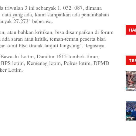
da triwulan 3 ini sebanyak 1. 032. 087, dimana
ari data yang ada, kami sampaikan ada penambahan
banyak 27.273" bebernya.
HA
n, atau bahkan kritikan, bisa disampaikan di forum
ka ada saran atau kritik, teman-teman peserta bisa
r kami bisa tindak lanjuti langsung". Tegasnya.
t, Bawaslu Lotim, Dandim 1615 lombok timur,
TR
m, BPS lotim, Kemenag lotim, Polres lotim, DPMD
ker Lotim.