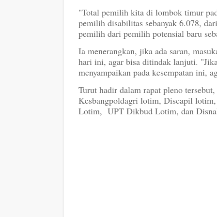
"Total pemilih kita di lombok timur pa
pemilih disabilitas sebanyak 6.078, d
pemilih dari pemilih potensial baru se
Ia menerangkan, jika ada saran, masuka
hari ini, agar bisa ditindak lanjuti. "Ji
menyampaikan pada kesempatan ini, aga
Turut hadir dalam rapat pleno tersebu
Kesbangpoldagri lotim, Discapil loti
Lotim, UPT Dikbud Lotim, dan Disna