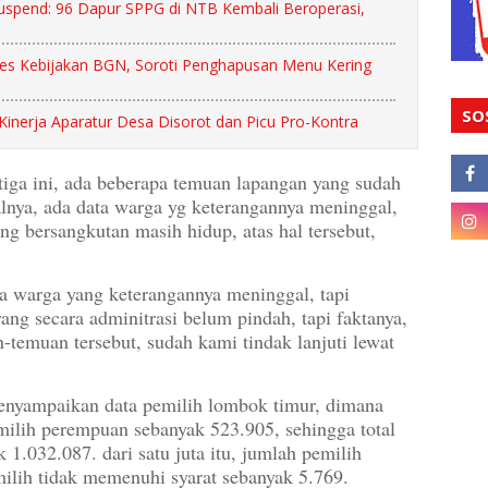
uspend: 96 Dapur SPPG di NTB Kembali Beroperasi,
s Kebijakan BGN, Soroti Penghapusan Menu Kering
SO
nerja Aparatur Desa Disorot dan Picu Pro-Kontra
tiga ini, ada beberapa temuan lapangan yang sudah
halnya, ada data warga yg keterangannya meninggal,
ang bersangkutan masih hidup, atas hal tersebut,
a warga yang keterangannya meninggal, tapi
ang secara adminitrasi belum pindah, tapi faktanya,
-temuan tersebut, sudah kami tindak lanjuti lewat
enyampaikan data pemilih lombok timur, dimana
emilih perempuan sebanyak 523.905, sehingga total
1.032.087. dari satu juta itu, jumlah pemilih
emilih tidak memenuhi syarat sebanyak 5.769.