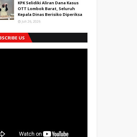
KPK Selidiki Aliran Dana Kasus
OTT Lombok Barat, Seluruh
Kepala Dinas Berisiko Diperiksa
Juli 26, 2026
BSCRIBE US