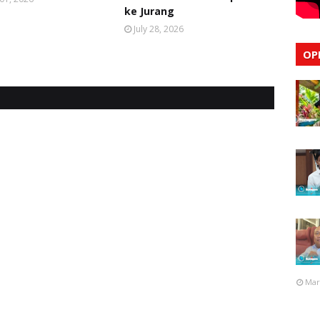
ke Jurang
July 28, 2026
OP
Mar