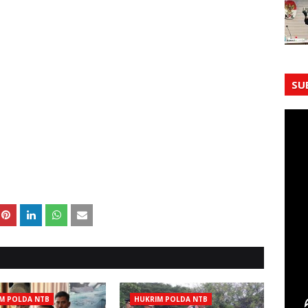
SU
M POLDA NTB
HUKRIM POLDA NTB