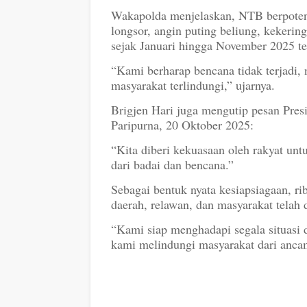
Wakapolda menjelaskan, NTB berpotensi
longsor, angin puting beliung, kekeri
sejak Januari hingga November 2025 te
“Kami berharap bencana tidak terjadi,
masyarakat terlindungi,” ujarnya.
Brigjen Hari juga mengutip pesan Pre
Paripurna, 20 Oktober 2025:
“Kita diberi kekuasaan oleh rakyat unt
dari badai dan bencana.”
Sebagai bentuk nyata kesiapsiagaan, ri
daerah, relawan, dan masyarakat telah 
“Kami siap menghadapi segala situasi d
kami melindungi masyarakat dari anca