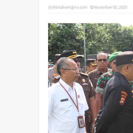
Wartabumigora.com
November 05, 2025