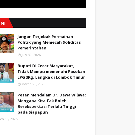
INI
Jangan Terjebak Permainan
Politik yang Memecah Soliditas
Pemerintahan
July 30, 2026
Bupati Di Cecar Masyarakat,
Tidak Mampu memenuhi Pasokan
LPG 3Kg, Langka di Lombok Timur
March 26, 2026
Pesan Mendalam Dr. Dewa Wijaya:
Mengapa Kita Tak Boleh
Berekspektasi Terlalu Tinggi
pada Siapapun
ch 15, 2026