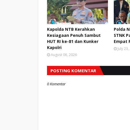
Kapolda NTB Kerahkan
Polda N
Kesiagaan Penuh Sambut
STNK Pa
HUT RI ke-81 dan Kunker
Empat 
Kapolri
July 23
August 06, 2026
POSTING KOMENTAR
0 Komentar