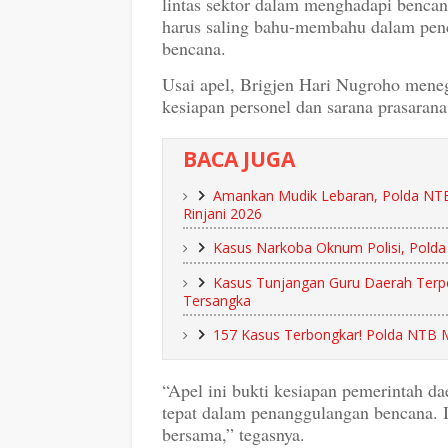
lintas sektor dalam menghadapi bencan
harus saling bahu-membahu dalam pen
bencana.
Usai apel, Brigjen Hari Nugroho mene
kesiapan personel dan sarana prasaran
BACA JUGA
Amankan Mudik Lebaran, Polda NTB 
Rinjani 2026
Kasus Narkoba Oknum Polisi, Polda
Kasus Tunjangan Guru Daerah Terpen
Tersangka
157 Kasus Terbongkar! Polda NTB 
“Apel ini bukti kesiapan pemerintah da
tepat dalam penanggulangan bencana. I
bersama,” tegasnya.