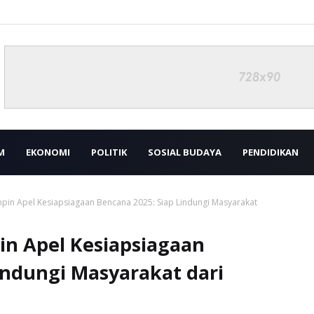
M
EKONOMI
POLITIK
SOSIAL BUDAYA
PENDIDIKAN
in Apel Kesiapsiagaan Bencana 2025: Siap Lindungi Masyarakat
n Apel Kesiapsiagaan
indungi Masyarakat dari