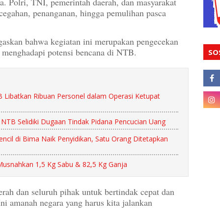
a. Polri, TNI, pemerintah daerah, dan masyarakat
cegahan, penanganan, hingga pemulihan pasca
gaskan bahwa kegiatan ini merupakan pengecekan
a menghadapi potensi bencana di NTB.
SO
Libatkan Ribuan Personel dalam Operasi Ketupat
 NTB Selidiki Dugaan Tindak Pidana Pencucian Uang
cil di Bima Naik Penyidikan, Satu Orang Ditetapkan
Musnahkan 1,5 Kg Sabu & 82,5 Kg Ganja
erah dan seluruh pihak untuk bertindak cepat dan
ni amanah negara yang harus kita jalankan