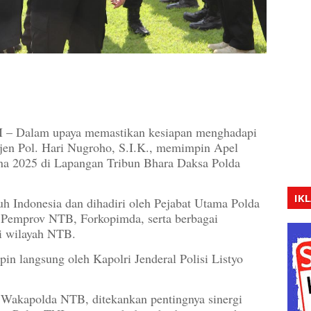
alam upaya memastikan kesiapan menghadapi
jen Pol. Hari Nugroho, S.I.K., memimpin Apel
na 2025 di Lapangan Tribun Bhara Daksa Polda
IK
ruh Indonesia dan dihadiri oleh Pejabat Utama Polda
Pemprov NTB, Forkopimda, serta berbagai
i wilayah NTB.
pin langsung oleh Kapolri Jenderal Polisi Listyo
Wakapolda NTB, ditekankan pentingnya sinergi