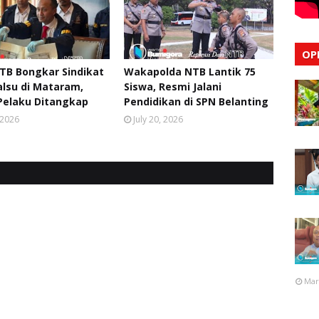
OP
TB Bongkar Sindikat
Wakapolda NTB Lantik 75
lsu di Mataram,
Siswa, Resmi Jalani
Pelaku Ditangkap
Pendidikan di SPN Belanting
, 2026
July 20, 2026
Mar