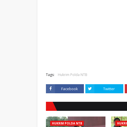
Tags:
Hukrim Polda NTB
Facebook
Twitter
HUKRIM POLDA NTB
HUKRI