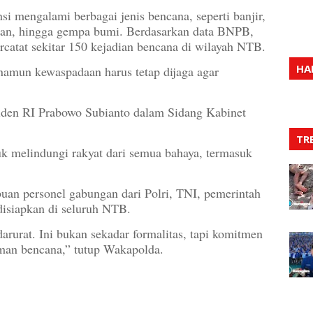
 mengalami berbagai jenis bencana, seperti banjir,
ngan, hingga gempa bumi. Berdasarkan data BNPB,
rcatat sekitar 150 kejadian bencana di wilayah NTB.
HA
 namun kewaspadaan harus tetap dijaga agar
siden RI Prabowo Subianto dalam Sidang Kabinet
TR
uk melindungi rakyat dari semua bahaya, termasuk
buan personel gabungan dari Polri, TNI, pemerintah
disiapkan di seluruh NTB.
arurat. Ini bukan sekadar formalitas, tapi komitmen
man bencana,” tutup Wakapolda.