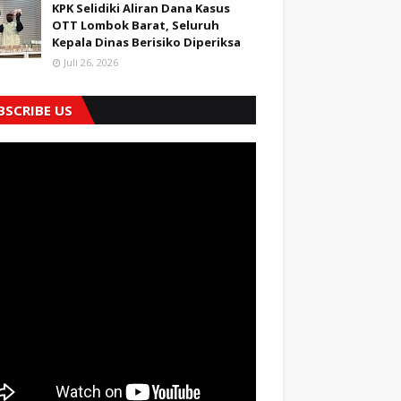
KPK Selidiki Aliran Dana Kasus
OTT Lombok Barat, Seluruh
Kepala Dinas Berisiko Diperiksa
Juli 26, 2026
BSCRIBE US