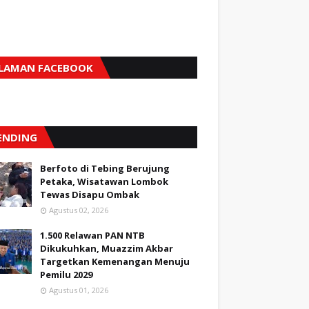
LAMAN FACEBOOK
ENDING
Berfoto di Tebing Berujung
Petaka, Wisatawan Lombok
Tewas Disapu Ombak
Agustus 02, 2026
1.500 Relawan PAN NTB
Dikukuhkan, Muazzim Akbar
Targetkan Kemenangan Menuju
Pemilu 2029
Agustus 01, 2026