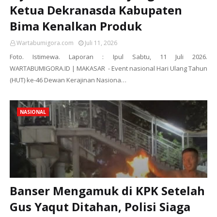
Ketua Dekranasda Kabupaten
Bima Kenalkan Produk
Wartabumigora.com
Juli 11, 2026
Foto. Istimewa. Laporan : Ipul Sabtu, 11 Juli 2026.
WARTABUMIGORA.ID | MAKASAR - Event nasional Hari Ulang Tahun
(HUT) ke-46 Dewan Kerajinan Nasiona…
NASIONAL
Banser Mengamuk di KPK Setelah
Gus Yaqut Ditahan, Polisi Siaga