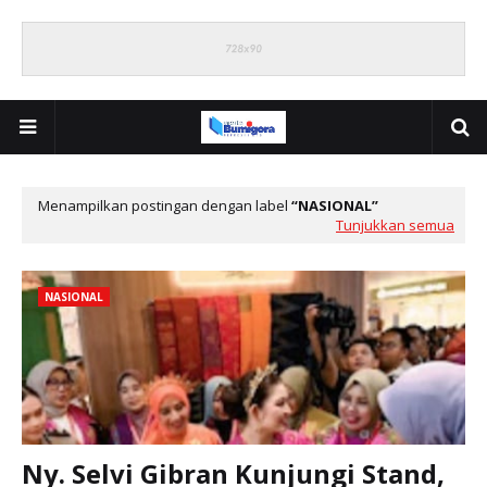
Menampilkan postingan dengan label
NASIONAL
Tunjukkan semua
NASIONAL
Ny. Selvi Gibran Kunjungi Stand,