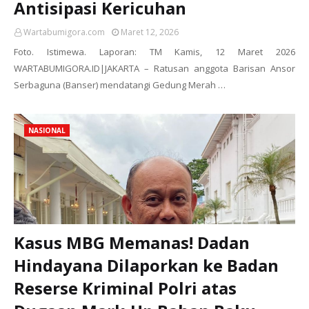
Antisipasi Kericuhan
Wartabumigora.com
Maret 12, 2026
Foto. Istimewa. Laporan: TM Kamis, 12 Maret 2026
WARTABUMIGORA.ID|JAKARTA – Ratusan anggota Barisan Ansor
Serbaguna (Banser) mendatangi Gedung Merah …
NASIONAL
Kasus MBG Memanas! Dadan
Hindayana Dilaporkan ke Badan
Reserse Kriminal Polri atas