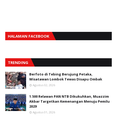
HALAMAN FACEBOOK
TRENDING
Berfoto di Tebing Berujung Petaka,
Wisatawan Lombok Tewas Disapu Ombak
Agustus 02, 2026
1.500 Relawan PAN NTB Dikukuhkan, Muazzim
Akbar Targetkan Kemenangan Menuju Pemilu
2029
Agustus 01, 2026