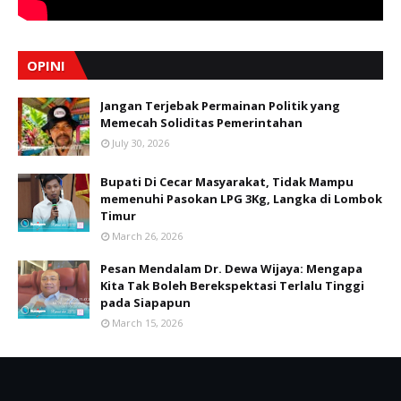
OPINI
Jangan Terjebak Permainan Politik yang
Memecah Soliditas Pemerintahan
July 30, 2026
Bupati Di Cecar Masyarakat, Tidak Mampu
memenuhi Pasokan LPG 3Kg, Langka di Lombok
Timur
March 26, 2026
Pesan Mendalam Dr. Dewa Wijaya: Mengapa
Kita Tak Boleh Berekspektasi Terlalu Tinggi
pada Siapapun
March 15, 2026