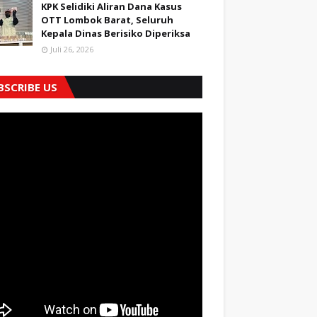
KPK Selidiki Aliran Dana Kasus
OTT Lombok Barat, Seluruh
Kepala Dinas Berisiko Diperiksa
Juli 26, 2026
BSCRIBE US