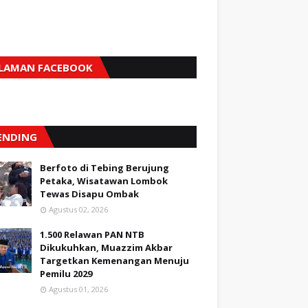
LAMAN FACEBOOK
ENDING
Berfoto di Tebing Berujung
Petaka, Wisatawan Lombok
Tewas Disapu Ombak
Agustus 02, 2026
1.500 Relawan PAN NTB
Dikukuhkan, Muazzim Akbar
Targetkan Kemenangan Menuju
Pemilu 2029
Agustus 01, 2026