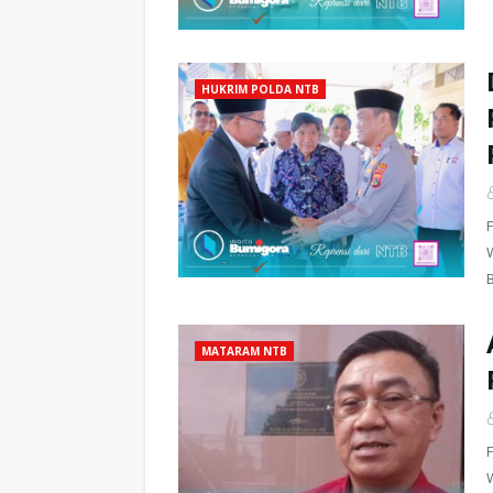
HUKRIM POLDA NTB
MATARAM NTB