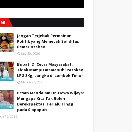
INI
Jangan Terjebak Permainan
Politik yang Memecah Soliditas
Pemerintahan
July 30, 2026
Bupati Di Cecar Masyarakat,
Tidak Mampu memenuhi Pasokan
LPG 3Kg, Langka di Lombok Timur
March 26, 2026
Pesan Mendalam Dr. Dewa Wijaya:
Mengapa Kita Tak Boleh
Berekspektasi Terlalu Tinggi
pada Siapapun
ch 15, 2026