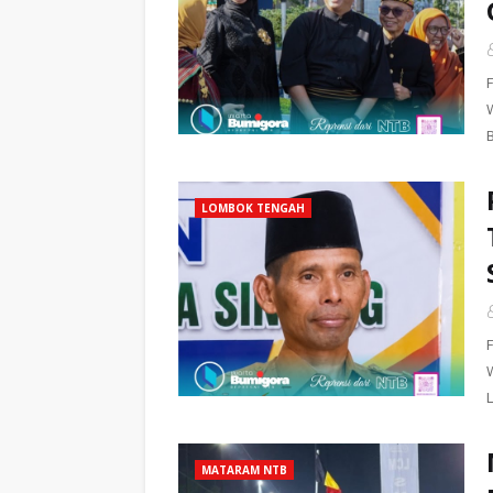
LOMBOK TENGAH
MATARAM NTB