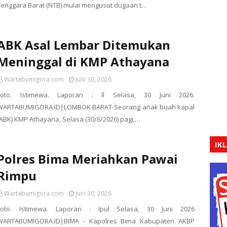
Tenggara Barat (NTB) mulai mengusut dugaan t…
ABK Asal Lembar Ditemukan
Meninggal di KMP Athayana
Wartabumigora.com
Juni 30, 2026
Foto. Istimewa. Laporan : ll Selasa, 30 Juni 2026.
WARTABUMIGORA.ID|LOMBOK BARAT-Seorang anak buah kapal
(ABK) KMP Athayana, Selasa (30/6/2026) pagi,…
IK
Polres Bima Meriahkan Pawai
Rimpu
Wartabumigora.com
Juni 30, 2026
Foto. Istimewa. Laporan : Ipul Selasa, 30 Juni 2026
WARTABUMIGORA.ID|BIMA - Kapolres Bima Kabupaten AKBP