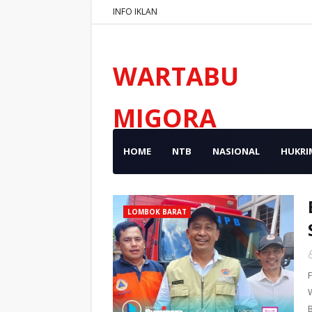
INFO IKLAN
WARTABU
MIGORA
HOME
NTB
NASIONAL
HUKRI
LOMBOK BARAT