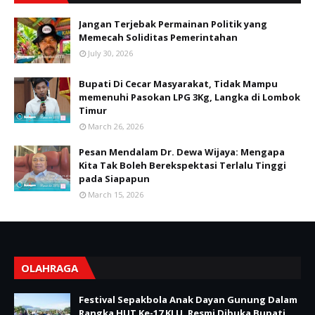
Jangan Terjebak Permainan Politik yang
Memecah Soliditas Pemerintahan
July 30, 2026
Bupati Di Cecar Masyarakat, Tidak Mampu
memenuhi Pasokan LPG 3Kg, Langka di Lombok
Timur
March 26, 2026
Pesan Mendalam Dr. Dewa Wijaya: Mengapa
Kita Tak Boleh Berekspektasi Terlalu Tinggi
pada Siapapun
March 15, 2026
OLAHRAGA
Festival Sepakbola Anak Dayan Gunung Dalam
Rangka HUT Ke-17 KLU, Resmi Dibuka Bupati