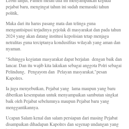
Lebih lanjut, Pamen melati dua ini menyampaikan kepada
pejabat baru, mengingat tahun ini sudah memasuki tahun
politik,
Maka dari itu harus pasang mata dan telinga guna
mengantisipasi terjadinya gejolak di masyarakat dan pada tahun
2024 yang akan datang institusi kepolisian tetap menjaga
netralitas guna terciptanya kondusifitas wilayah yang aman dan
nyaman.
"Sehingga kegiatan masyarakat dapat berjalan dengan baik dan
lancar. Dan itu wajib kita lakukan sebagai anggota Polri sebagai
Pelindung, Pengayom dan Pelayan masyarakat,"pesan
Kapolres.
Ia juga menyebutkan, Pejabat yang lama maupun yang baru
diberikan kesempatan untuk menyampaikan sambutan singkat
baik oleh Pejabat sebelumnya maupun Pejabat baru yang
menggantikannya.
Ucapan Salam kenal dan salam persiapan dari masing Pejabat
disampaikan dihadapan Kapolres dan segenap undangan yang