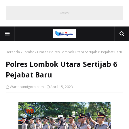
Beranda
Lombok Utara
Polres Lombok Utara Sertijab 6 Pejabat Baru
Polres Lombok Utara Sertijab 6
Pejabat Baru
Wartabumigora.com
April 15, 2023