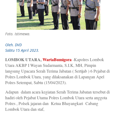
Foto. Istimewa
.
Oleh. DVD
Sabtu 15 April 2023.
LOMBOK UTARA,
WartaBumigora
-Kapolres Lombok
Utara AKBP I Wayan Sudarmanta, S.I.K, MH, Pimpin
langsung Upacara Serah Terima Jabatan ( Sertijab ) 6 Pejabat di
Polres Lombok Utara, yang dilaksanakan di Lapangan Apel
Polres Setempat, Sabtu (15/04/2023).
Adapun dalam acara kegiatan Serah Terima Jabatan tersebut di
hadiri oleh Pejabat Utama Polres Lombok Utara serta anggota
Polres , Polsek jajaran dan Ketua Bhayangkari Cabang
Lombok Utara dan staf,