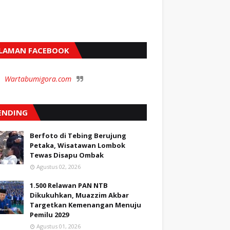
LAMAN FACEBOOK
Wartabumigora.com
ENDING
Berfoto di Tebing Berujung
Petaka, Wisatawan Lombok
Tewas Disapu Ombak
Agustus 02, 2026
1.500 Relawan PAN NTB
Dikukuhkan, Muazzim Akbar
Targetkan Kemenangan Menuju
Pemilu 2029
Agustus 01, 2026