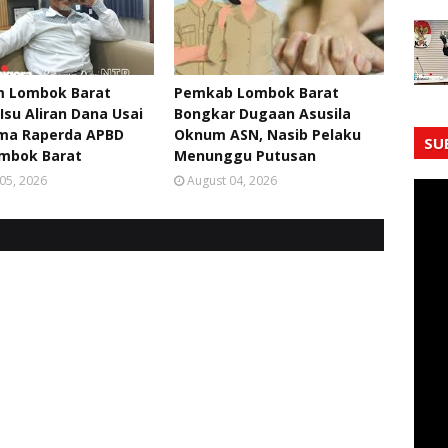
 Lombok Barat
Pemkab Lombok Barat
Isu Aliran Dana Usai
Bongkar Dugaan Asusila
ma Raperda APBD
Oknum ASN, Nasib Pelaku
SU
ombok Barat
Menunggu Putusan
05, 2026
August 04, 2026