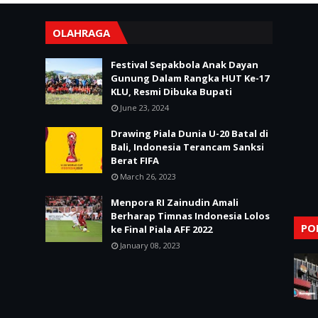
OLAHRAGA
Festival Sepakbola Anak Dayan
Gunung Dalam Rangka HUT Ke-17
KLU, Resmi Dibuka Bupati
June 23, 2024
Drawing Piala Dunia U-20 Batal di
Bali, Indonesia Terancam Sanksi
Berat FIFA
March 26, 2023
Menpora RI Zainudin Amali
Berharap Timnas Indonesia Lolos
PO
ke Final Piala AFF 2022
January 08, 2023