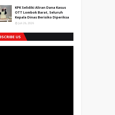
KPK Selidiki Aliran Dana Kasus
OTT Lombok Barat, Seluruh
Kepala Dinas Berisiko Diperiksa
Juli 26, 2026
BSCRIBE US