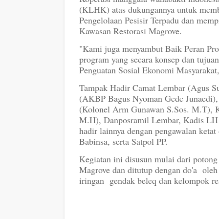
(KLHK) atas dukungannya untuk memb
Pengelolaan Pesisir Terpadu dan memp
Kawasan Restorasi Magrove.
"Kami juga menyambut Baik Peran Prog
program yang secara konsep dan tujua
Penguatan Sosial Ekonomi Masyarakat
Tampak Hadir Camat Lembar (Agus Su
(AKBP Bagus Nyoman Gede Junaedi), 
(Kolonel Arm Gunawan S.Sos. M.T), K
M.H), Danposramil Lembar, Kadis LH 
hadir lainnya dengan pengawalan ketat
Babinsa, serta Satpol PP.
Kegiatan ini disusun mulai dari potong
Magrove dan ditutup dengan do'a oleh
iringan gendak beleq dan kelompok r