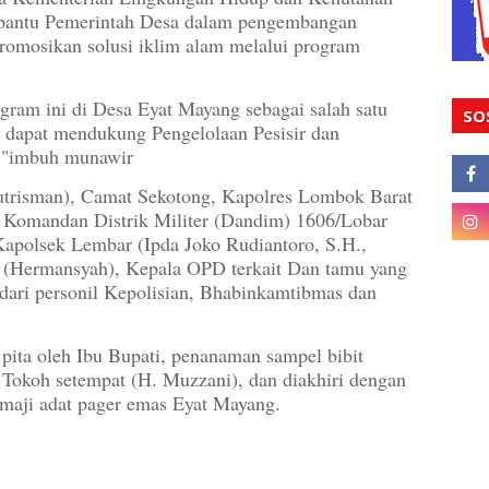
antu Pemerintah Desa dalam pengembangan
romosikan solusi iklim alam melalui program
ram ini di Desa Eyat Mayang sebagai salah satu
SO
n dapat mendukung Pengelolaan Pesisir dan
,"imbuh munawir
trisman), Camat Sekotong, Kapolres Lombok Barat
Komandan Distrik Militer (Dandim) 1606/Lobar
apolsek Lembar (Ipda Joko Rudiantoro, S.H.,
(Hermansyah), Kepala OPD terkait Dan tamu yang
 dari personil Kepolisian, Bhabinkamtibmas dan
 pita oleh Ibu Bupati, penanaman sampel bibit
 Tokoh setempat (H. Muzzani), dan diakhiri dengan
emaji adat pager emas Eyat Mayang.