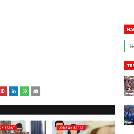
HA
TR
OK BARAT
LOMBOK BARAT