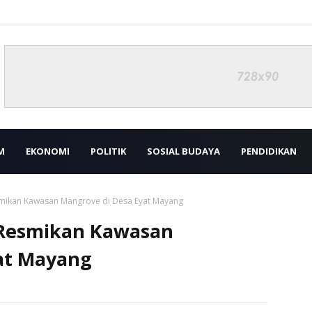
M
EKONOMI
POLITIK
SOSIAL BUDAYA
PENDIDIKAN
smikan Kawasan Mangrove di Desa Eyat Mayang
 Resmikan Kawasan
at Mayang