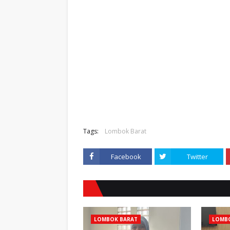
Tags:
Lombok Barat
Facebook
Twitter
LOMBOK BARAT
LOMB