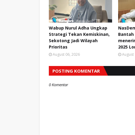
Wabup Nurul Adha Ungkap
NasDem
Strategi Tekan Kemiskinan,
Bantah 
Sekotong Jadi Wilayah
meneri
Prioritas
2025 L
August 06, 2026
August 
POSTING KOMENTAR
0 Komentar