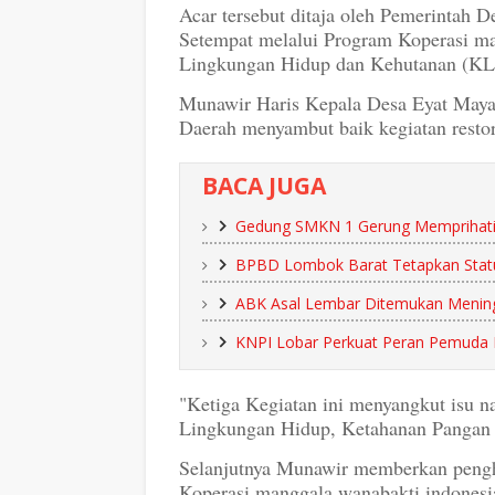
Acar tersebut ditaja oleh Pemerintah
Setempat melalui Program Koperasi m
Lingkungan Hidup dan Kehutanan (K
Munawir Haris Kepala Desa Eyat Maya
Daerah menyambut baik kegiatan restor
BACA JUGA
Gedung SMKN 1 Gerung Memprihatink
BPBD Lombok Barat Tetapkan Statu
ABK Asal Lembar Ditemukan Mening
KNPI Lobar Perkuat Peran Pemuda L
"Ketiga Kegiatan ini menyangkut isu na
Lingkungan Hidup, Ketahanan Pangan
Selanjutnya Munawir memberkan peng
Koperasi manggala wanabakti indones