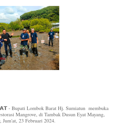
𝗥𝗔𝗧 - Bupati Lombok Barat Hj. Sumiatun membuka
storasi Mangrove, di Tambak Dusun Eyat Mayang,
Jum'at, 23 Februari 2024.