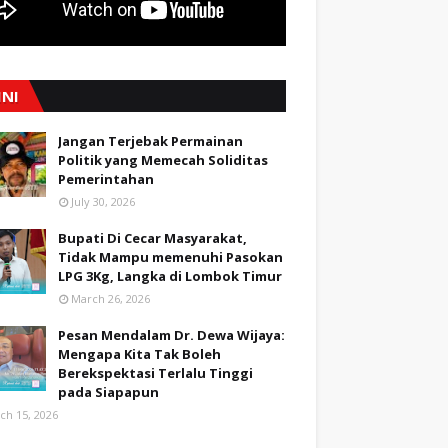
INI
Jangan Terjebak Permainan
Politik yang Memecah Soliditas
Pemerintahan
July 30, 2026
Bupati Di Cecar Masyarakat,
Tidak Mampu memenuhi Pasokan
LPG 3Kg, Langka di Lombok Timur
March 26, 2026
Pesan Mendalam Dr. Dewa Wijaya:
Mengapa Kita Tak Boleh
Berekspektasi Terlalu Tinggi
pada Siapapun
ch 15, 2026