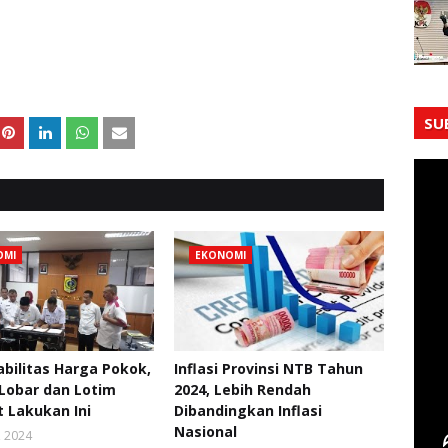
SU
OMI
EKONOMI
abilitas Harga Pokok,
Inflasi Provinsi NTB Tahun
Lobar dan Lotim
2024, Lebih Rendah
 Lakukan Ini
Dibandingkan Inflasi
Nasional
, 2024