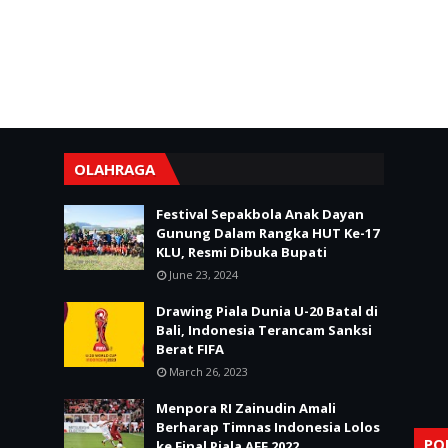
OLAHRAGA
Festival Sepakbola Anak Dayan
Gunung Dalam Rangka HUT Ke-17
KLU, Resmi Dibuka Bupati
June 23, 2024
Drawing Piala Dunia U-20 Batal di
Bali, Indonesia Terancam Sanksi
Berat FIFA
March 26, 2023
Menpora RI Zainudin Amali
Berharap Timnas Indonesia Lolos
PO
ke Final Piala AFF 2022