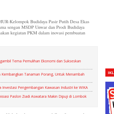
-Kelompok Budidaya Pasir Putih Desa Ekas
ama sengan MSDP Unwar dan Prodi Budidaya
anakan kegiatan PKM dalam inovasi pembuatan
gambil Tema Pemulihan Ekonomi dan Sukseskan
IK
ya Kembangkan Tanaman Porang, Untuk Menambah
 Investasi Pengembangan Kawasan Industri ke WIKA
iasi Paslon Ziadi Aswatara Makin Dipuji di Lombok