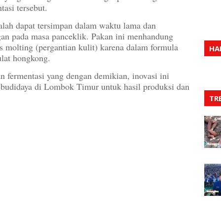
tasi tersebut.
ialah dapat tersimpan dalam waktu lama dan
gan pada masa panceklik. Pakan ini menhandung
molting (pergantian kulit) karena dalam formula
HA
ulat hongkong.
 fermentasi yang dengan demikian, inovasi ini
budidaya di Lombok Timur untuk hasil produksi dan
TR