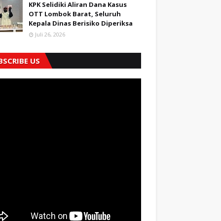
KPK Selidiki Aliran Dana Kasus
OTT Lombok Barat, Seluruh
Kepala Dinas Berisiko Diperiksa
Juli 26, 2026
BSCRIBE US