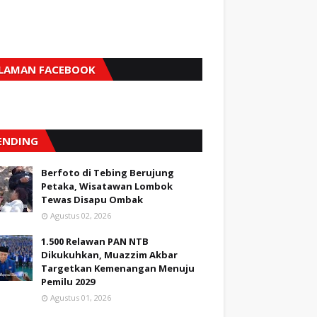
LAMAN FACEBOOK
ENDING
Berfoto di Tebing Berujung
Petaka, Wisatawan Lombok
Tewas Disapu Ombak
Agustus 02, 2026
1.500 Relawan PAN NTB
Dikukuhkan, Muazzim Akbar
Targetkan Kemenangan Menuju
Pemilu 2029
Agustus 01, 2026