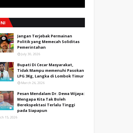
INI
Jangan Terjebak Permainan
Politik yang Memecah Soliditas
Pemerintahan
July 30, 2026
Bupati Di Cecar Masyarakat,
Tidak Mampu memenuhi Pasokan
LPG 3Kg, Langka di Lombok Timur
March 26, 2026
Pesan Mendalam Dr. Dewa Wijaya:
Mengapa Kita Tak Boleh
Berekspektasi Terlalu Tinggi
pada Siapapun
ch 15, 2026