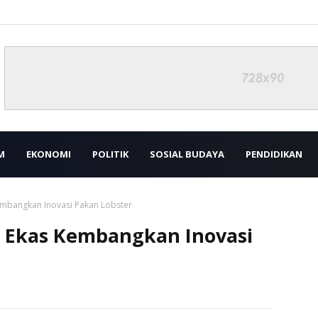
M
EKONOMI
POLITIK
SOSIAL BUDAYA
PENDIDIKAN
mbangkan Inovasi Pakan Lobster
 Ekas Kembangkan Inovasi