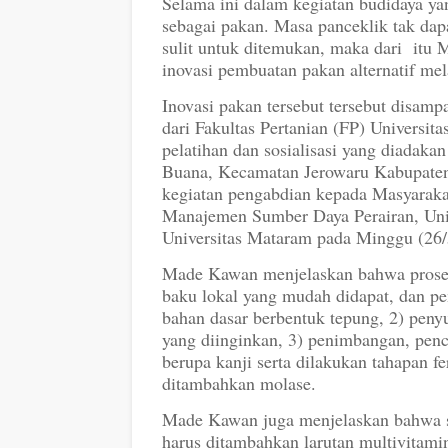
Selama ini dalam kegiatan budidaya y
sebagai pakan. Masa panceklik tak dapa
sulit untuk ditemukan, maka dari itu
inovasi pembuatan pakan alternatif mel
Inovasi pakan tersebut tersebut disa
dari Fakultas Pertanian (FP) Universi
pelatihan dan sosialisasi yang diadak
Buana, Kecamatan Jerowaru Kabupate
kegiatan pengabdian kepada Masyaraka
Manajemen Sumber Daya Perairan, Uni
Universitas Mataram pada Minggu (26/
Made Kawan menjelaskan bahwa prose
baku lokal yang mudah didapat, dan p
bahan dasar berbentuk tepung, 2) pen
yang diinginkan, 3) penimbangan, pe
berupa kanji serta dilakukan tahapan
ditambahkan molase.
Made Kawan juga menjelaskan bahwa se
harus ditambahkan larutan multivitam