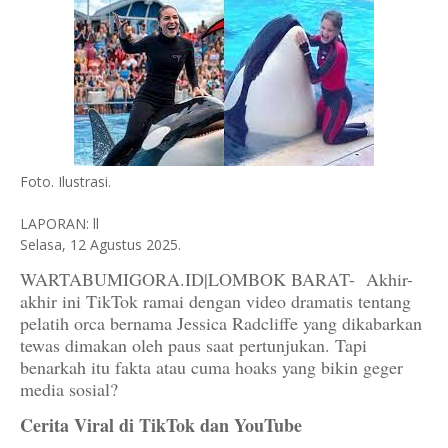
Foto. Ilustrasi.
LAPORAN: ll
Selasa, 12 Agustus 2025.
WARTABUMIGORA.ID|LOMBOK BARAT- Akhir-
akhir ini TikTok ramai dengan video dramatis tentang
pelatih orca bernama Jessica Radcliffe yang dikabarkan
tewas dimakan oleh paus saat pertunjukan. Tapi
benarkah itu fakta atau cuma hoaks yang bikin geger
media sosial?
Cerita Viral di TikTok dan YouTube