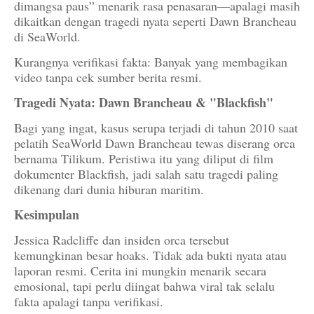
dimangsa paus” menarik rasa penasaran—apalagi masih
dikaitkan dengan tragedi nyata seperti Dawn Brancheau
di SeaWorld.
Kurangnya verifikasi fakta: Banyak yang membagikan
video tanpa cek sumber berita resmi.
Tragedi Nyata: Dawn Brancheau & "Blackfish"
Bagi yang ingat, kasus serupa terjadi di tahun 2010 saat
pelatih SeaWorld Dawn Brancheau tewas diserang orca
bernama Tilikum. Peristiwa itu yang diliput di film
dokumenter Blackfish, jadi salah satu tragedi paling
dikenang dari dunia hiburan maritim.
Kesimpulan
Jessica Radcliffe dan insiden orca tersebut
kemungkinan besar hoaks. Tidak ada bukti nyata atau
laporan resmi. Cerita ini mungkin menarik secara
emosional, tapi perlu diingat bahwa viral tak selalu
fakta apalagi tanpa verifikasi.