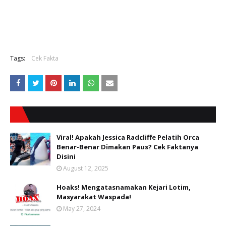
Tags:
Cek Fakta
Viral! Apakah Jessica Radcliffe Pelatih Orca
Benar-Benar Dimakan Paus? Cek Faktanya
Disini
August 12, 2025
Hoaks! Mengatasnamakan Kejari Lotim,
Masyarakat Waspada!
May 27, 2024