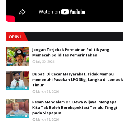
OPINI
Jangan Terjebak Permainan Politik yang
Memecah Soliditas Pemerintahan
July 30, 2026
Bupati Di Cecar Masyarakat, Tidak Mampu
memenuhi Pasokan LPG 3Kg, Langka di Lombok
Timur
March 26, 2026
Pesan Mendalam Dr. Dewa Wijaya: Mengapa
Kita Tak Boleh Berekspektasi Terlalu Tinggi
pada Siapapun
March 15, 2026