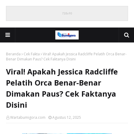
Beranda
Cek Fakta
Viral! Apakah Jessica Radcliffe Pelatih Orca Benar-
Benar Dimakan Paus? Cek Faktanya Disini
Viral! Apakah Jessica Radcliffe
Pelatih Orca Benar-Benar
Dimakan Paus? Cek Faktanya
Disini
Wartabumigora.com
Agustus 12, 2025