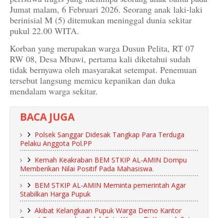
Jumat malam, 6 Februari 2026. Seorang anak laki-laki
berinisial M (5) ditemukan meninggal dunia sekitar
pukul 22.00 WITA.
Korban yang merupakan warga Dusun Pelita, RT 07
RW 08, Desa Mbawi, pertama kali diketahui sudah
tidak bernyawa oleh masyarakat setempat. Penemuan
tersebut langsung memicu kepanikan dan duka
mendalam warga sekitar.
BACA JUGA
Polsek Sanggar Didesak Tangkap Para Terduga
Pelaku Anggota Pol.PP
Kemah Keakraban BEM STKIP AL-AMIN Dompu
Memberikan Nilai Positif Pada Mahasiswa.
BEM STKIP AL-AMIN Meminta pemerintah Agar
Stabilkan Harga Pupuk
Akibat Kelangkaan Pupuk Warga Demo Kantor