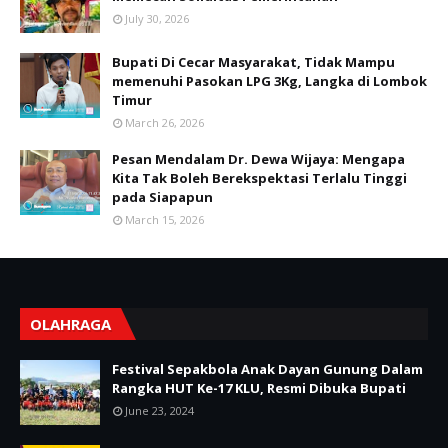
July 30, 2026
Bupati Di Cecar Masyarakat, Tidak Mampu
memenuhi Pasokan LPG 3Kg, Langka di Lombok
Timur
March 26, 2026
Pesan Mendalam Dr. Dewa Wijaya: Mengapa
Kita Tak Boleh Berekspektasi Terlalu Tinggi
pada Siapapun
March 15, 2026
OLAHRAGA
Festival Sepakbola Anak Dayan Gunung Dalam
Rangka HUT Ke-17 KLU, Resmi Dibuka Bupati
June 23, 2024