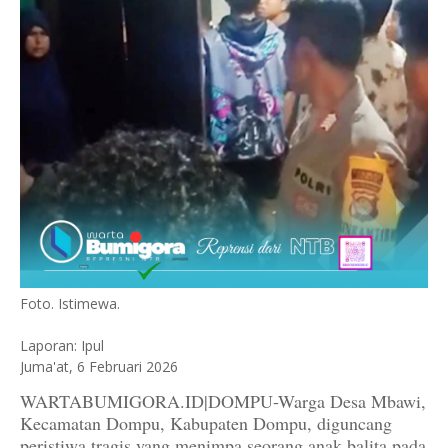
Foto. Istimewa.
Laporan: Ipul
Juma'at, 6 Februari 2026
WARTABUMIGORA.ID|DOMPU-Warga Desa Mbawi,
Kecamatan Dompu, Kabupaten Dompu, diguncang
peristiwa tragis yang menimpa seorang anak balita pada