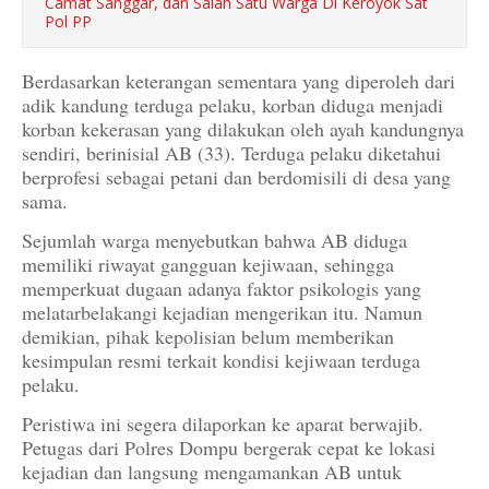
Camat Sanggar, dan Salah Satu Warga Di Keroyok Sat
Pol PP
Berdasarkan keterangan sementara yang diperoleh dari
adik kandung terduga pelaku, korban diduga menjadi
korban kekerasan yang dilakukan oleh ayah kandungnya
sendiri, berinisial AB (33). Terduga pelaku diketahui
berprofesi sebagai petani dan berdomisili di desa yang
sama.
Sejumlah warga menyebutkan bahwa AB diduga
memiliki riwayat gangguan kejiwaan, sehingga
memperkuat dugaan adanya faktor psikologis yang
melatarbelakangi kejadian mengerikan itu. Namun
demikian, pihak kepolisian belum memberikan
kesimpulan resmi terkait kondisi kejiwaan terduga
pelaku.
Peristiwa ini segera dilaporkan ke aparat berwajib.
Petugas dari Polres Dompu bergerak cepat ke lokasi
kejadian dan langsung mengamankan AB untuk