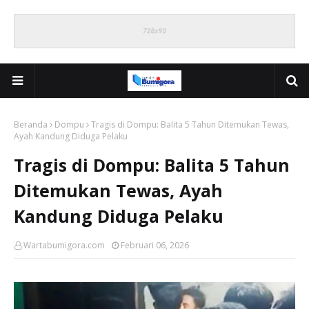
Beranda
Dompu
Tragis di Dompu: Balita 5 Tahun Ditemukan Tewas,
Ayah Kandung Diduga Pelaku
Tragis di Dompu: Balita 5 Tahun
Ditemukan Tewas, Ayah
Kandung Diduga Pelaku
Wartabumigora.com
Februari 06, 2026