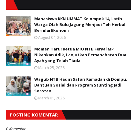
Mahasiswa KKN UMMAT Kelompok 14, Latih
Warga Olah Bulu Jagung Menjadi Teh Herbal
Bernilai Ekonomi
August 04, 2026
Momen Haru! Ketua MIO NTB Feryal MP
Nikahkan Adik, Lanjutkan Persahabatan Dua
Ayah yang Telah Tiada
March 25, 2026
Wagub NTB Hadiri Safari Ramadan di Dompu,
Bantuan Sosial dan Program Stunting Jadi
Sorotan
March 01, 2026
POSTING KOMENTAR
0 Komentar