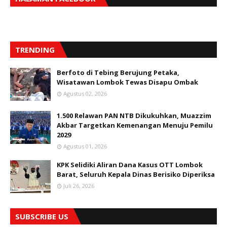
TRENDING
Berfoto di Tebing Berujung Petaka,
Wisatawan Lombok Tewas Disapu Ombak
Agustus 02, 2026
1.500 Relawan PAN NTB Dikukuhkan, Muazzim
Akbar Targetkan Kemenangan Menuju Pemilu
2029
Agustus 01, 2026
KPK Selidiki Aliran Dana Kasus OTT Lombok
Barat, Seluruh Kepala Dinas Berisiko Diperiksa
Juli 26, 2026
SUBSCRIBE US