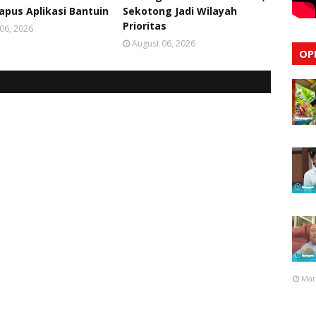
apus Aplikasi Bantuin
Sekotong Jadi Wilayah
Prioritas
06, 2026
August 06, 2026
OP
Mar