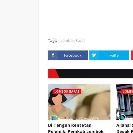
Tags:
Lombok Barat
Facebook
Twitter
LOMBOK BARAT
LOMB
Di Tengah Rentetan
Aliansi
Polemik, Pemkab Lombok
Desak 