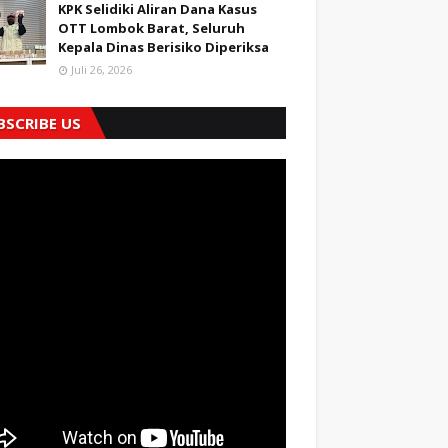
KPK Selidiki Aliran Dana Kasus
OTT Lombok Barat, Seluruh
Kepala Dinas Berisiko Diperiksa
Juli 26, 2026
BSCRIBE US