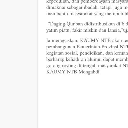
kepedulian, dan pemberdayaan masyara
dimaknai sebagai ibadah, tetapi juga m
membantu masyarakat yang membutuh
"Daging Qur'ban didistribusikan di 6
yatim piatu, fakir miskin dan lansia,"uj
Ia menegaskan, KAUMY NTB akan ter
pembangunan Pemerintah Provinsi NTB
kegiatan sosial, pendidikan, dan ke
berharap kehadiran alumni dapat memb
gotong royong di tengah masyarakat
KAUMY NTB Mengabdi.