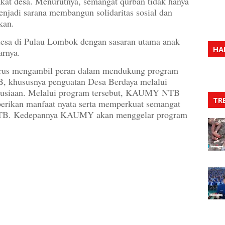
kat desa. Menurutnya, semangat qurban tidak hanya
enjadi sarana membangun solidaritas sosial dan
kan.
 desa di Pulau Lombok dengan sasaran utama anak
HA
arnya.
us mengambil peran dalam mendukung program
, khususnya penguatan Desa Berdaya melalui
manusiaan. Melalui program tersebut, KAUMY NTB
TR
erikan manfaat nyata serta memperkuat semangat
 NTB. Kedepannya KAUMY akan menggelar program