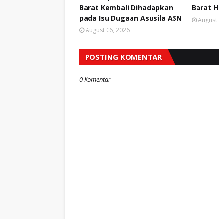
Barat Kembali Dihadapkan
Barat H
pada Isu Dugaan Asusila ASN
August 
August 06, 2026
POSTING KOMENTAR
0 Komentar