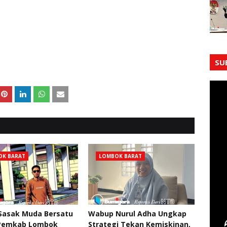
SU
OK BARAT
LOMBOK BARAT
 Sasak Muda Bersatu
Wabup Nurul Adha Ungkap
Pemkab Lombok
Strategi Tekan Kemiskinan,