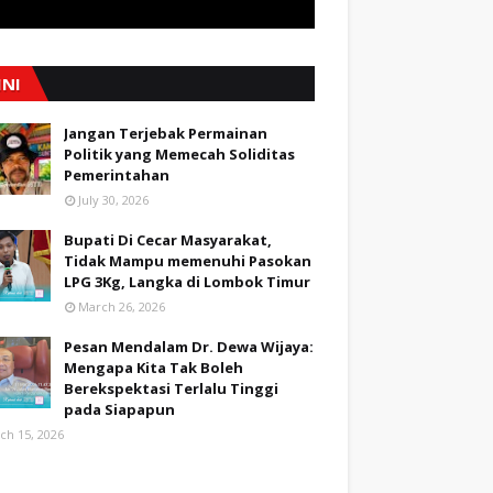
INI
Jangan Terjebak Permainan
Politik yang Memecah Soliditas
Pemerintahan
July 30, 2026
Bupati Di Cecar Masyarakat,
Tidak Mampu memenuhi Pasokan
LPG 3Kg, Langka di Lombok Timur
March 26, 2026
Pesan Mendalam Dr. Dewa Wijaya:
Mengapa Kita Tak Boleh
Berekspektasi Terlalu Tinggi
pada Siapapun
ch 15, 2026