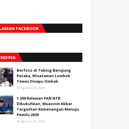
LAMAN FACEBOOK
ENDING
Berfoto di Tebing Berujung
Petaka, Wisatawan Lombok
Tewas Disapu Ombak
Agustus 02, 2026
1.500 Relawan PAN NTB
Dikukuhkan, Muazzim Akbar
Targetkan Kemenangan Menuju
Pemilu 2029
Agustus 01, 2026