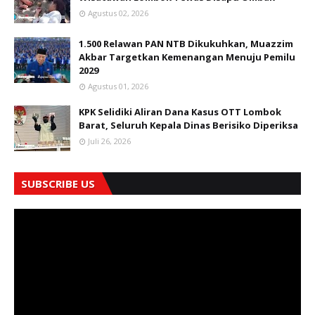
Agustus 02, 2026
1.500 Relawan PAN NTB Dikukuhkan, Muazzim
Akbar Targetkan Kemenangan Menuju Pemilu
2029
Agustus 01, 2026
KPK Selidiki Aliran Dana Kasus OTT Lombok
Barat, Seluruh Kepala Dinas Berisiko Diperiksa
Juli 26, 2026
SUBSCRIBE US