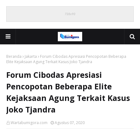
Beranda
Jakarta
Forum Cibodas Apresiasi Pencopotan Beberapa
Elite Kejaksaan Agung Terkait Kasus Joko Tjandra
Forum Cibodas Apresiasi
Pencopotan Beberapa Elite
Kejaksaan Agung Terkait Kasus
Joko Tjandra
Wartabumigora.com
Agustus 07, 2020