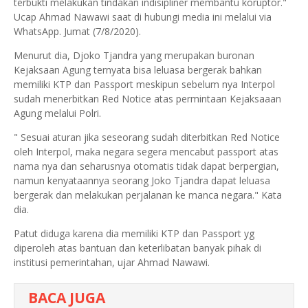
terbukti melakukan tindakan indisipliner membantu koruptor."
Ucap Ahmad Nawawi saat di hubungi media ini melalui via
WhatsApp. Jumat (7/8/2020).
Menurut dia, Djoko Tjandra yang merupakan buronan
Kejaksaan Agung ternyata bisa leluasa bergerak bahkan
memiliki KTP dan Passport meskipun sebelum nya Interpol
sudah menerbitkan Red Notice atas permintaan Kejaksaaan
Agung melalui Polri.
" Sesuai aturan jika seseorang sudah diterbitkan Red Notice
oleh Interpol, maka negara segera mencabut passport atas
nama nya dan seharusnya otomatis tidak dapat berpergian,
namun kenyataannya seorang Joko Tjandra dapat leluasa
bergerak dan melakukan perjalanan ke manca negara." Kata
dia.
Patut diduga karena dia memiliki KTP dan Passport yg
diperoleh atas bantuan dan keterlibatan banyak pihak di
institusi pemerintahan, ujar Ahmad Nawawi.
BACA JUGA