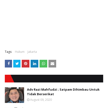
Tags:
Hukum
Jakarta
Adv Razi Mahfudzi ; Satpam Dihimbau Untuk
Tidak Berserikat
August 09, 2020