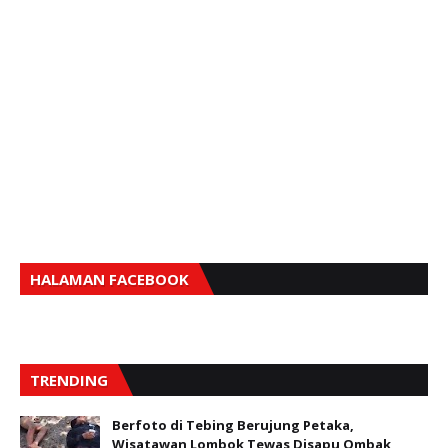
HALAMAN FACEBOOK
TRENDING
Berfoto di Tebing Berujung Petaka,
Wisatawan Lombok Tewas Disapu Ombak