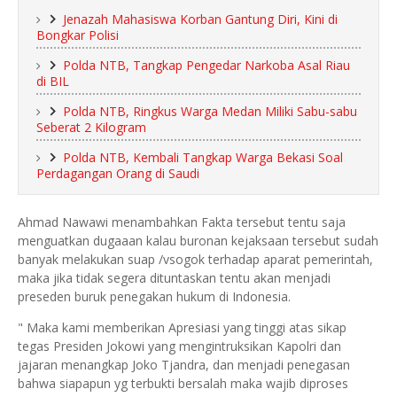
Jenazah Mahasiswa Korban Gantung Diri, Kini di
Bongkar Polisi
Polda NTB, Tangkap Pengedar Narkoba Asal Riau
di BIL
Polda NTB, Ringkus Warga Medan Miliki Sabu-sabu
Seberat 2 Kilogram
Polda NTB, Kembali Tangkap Warga Bekasi Soal
Perdagangan Orang di Saudi
Ahmad Nawawi menambahkan Fakta tersebut tentu saja
menguatkan dugaaan kalau buronan kejaksaan tersebut sudah
banyak melakukan suap /vsogok terhadap aparat pemerintah,
maka jika tidak segera dituntaskan tentu akan menjadi
preseden buruk penegakan hukum di Indonesia.
" Maka kami memberikan Apresiasi yang tinggi atas sikap
tegas Presiden Jokowi yang mengintruksikan Kapolri dan
jajaran menangkap Joko Tjandra, dan menjadi penegasan
bahwa siapapun yg terbukti bersalah maka wajib diproses