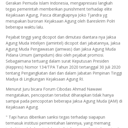
Gerakan Pemuda Islam Indonesia, mengapresiasi langkah
tegas pemerintah memberikan punishment terhadap elite
Kejaksaan Agung, Pasca ditangkapnya Joko Tjandra yg
merupakan buronan Kejaksaan Agung oleh Bareskrim Polri
beberapa waktu lalu.
Pejabat tinggi yang dicopot dan dimutasi diantara nya Jaksa
Agung Muda Intelijen (Jamintel) dicopot dari jabatannya, Jaksa
Agung Muda Pengawasan (Jamwas) dan Jaksa Agung Muda
Pidana Umum (Jampidum) diisi oleh pejabat promosi.
Sebagaimana tertuang dalam surat Keputusan Presiden
(Keppres) Nomor 134/TPA Tahun 2020 tertanggal 30 Juli 2020
tentang Pengangkatan dari dan dalam Jabatan Pimpinan Tinggi
Madya di Lingkungan Kejaksaan Agung RI.
Menurut Juru bicara Forum Cibodas Ahmad Nawawi
mengatakan, pencopotan tersebut diharapkan tidak hanya
sampai pada pencopotan beberapa Jaksa Agung Muda (JAM) di
Kejaksaan Agung.
" Tapi harus diberikan sanksi tegas terhadap siapapun
termasuk institusi pemerintahan lainnnya, yang memang