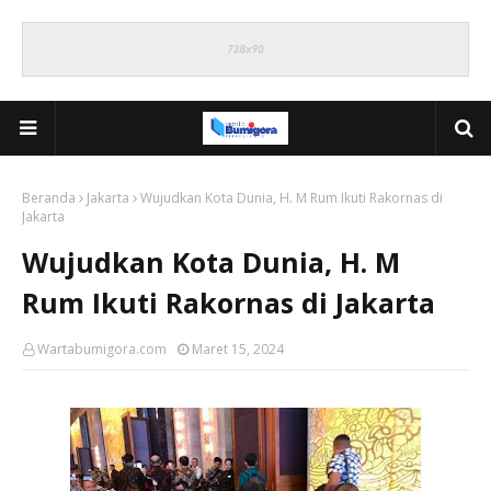
Beranda
Jakarta
Wujudkan Kota Dunia, H. M Rum Ikuti Rakornas di
Jakarta
Wujudkan Kota Dunia, H. M
Rum Ikuti Rakornas di Jakarta
Wartabumigora.com
Maret 15, 2024