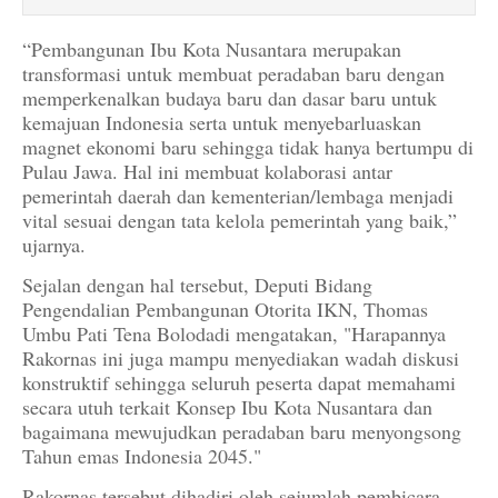
“Pembangunan Ibu Kota Nusantara merupakan
transformasi untuk membuat peradaban baru dengan
memperkenalkan budaya baru dan dasar baru untuk
kemajuan Indonesia serta untuk menyebarluaskan
magnet ekonomi baru sehingga tidak hanya bertumpu di
Pulau Jawa. Hal ini membuat kolaborasi antar
pemerintah daerah dan kementerian/lembaga menjadi
vital sesuai dengan tata kelola pemerintah yang baik,”
ujarnya.
Sejalan dengan hal tersebut, Deputi Bidang
Pengendalian Pembangunan Otorita IKN, Thomas
Umbu Pati Tena Bolodadi mengatakan, "Harapannya
Rakornas ini juga mampu menyediakan wadah diskusi
konstruktif sehingga seluruh peserta dapat memahami
secara utuh terkait Konsep Ibu Kota Nusantara dan
bagaimana mewujudkan peradaban baru menyongsong
Tahun emas Indonesia 2045."
Rakornas tersebut dihadiri oleh sejumlah pembicara