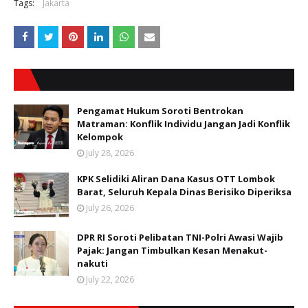
Tags:
Jakarta
Pengamat Hukum Soroti Bentrokan
Matraman: Konflik Individu Jangan Jadi Konflik
Kelompok
July 28, 2026
KPK Selidiki Aliran Dana Kasus OTT Lombok
Barat, Seluruh Kepala Dinas Berisiko Diperiksa
July 26, 2026
DPR RI Soroti Pelibatan TNI-Polri Awasi Wajib
Pajak: Jangan Timbulkan Kesan Menakut-
nakuti
July 22, 2026