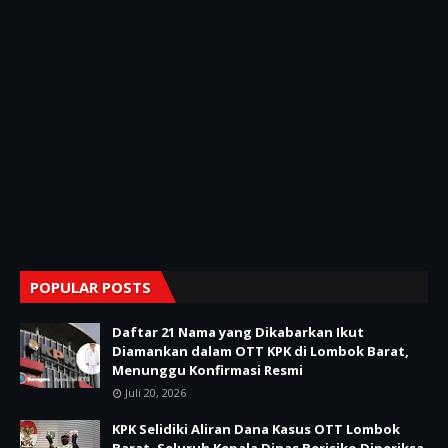
POPULAR POSTS
Daftar 21 Nama yang Dikabarkan Ikut
Diamankan dalam OTT KPK di Lombok Barat,
Menunggu Konfirmasi Resmi
Juli 20, 2026
KPK Selidiki Aliran Dana Kasus OTT Lombok