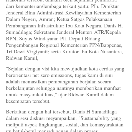
dari kementerian/lembaga terkait yaitu; Plh. Direktur
Jenderal Bina Administrasi Kewilayahan Kementerian
Dalam Negeri, Amran; Ketua Satgas Pelaksanaan
Pembangunan Infrastruktur Ibu Kota Negara, Danis H.
Sumadilaga; Sekretaris Jenderal Menteri ATR/Kepala
BPN, Suyus Windayana; Plt. Deputi Bidang
Pengembangan Regional Kementerian PPN/Bappenas,
Tri Dewi Virgiyanti; serta Kurator Ibu Kota Nusantara,
Ridwan Kamil,
"Sejalan dengan visi kita mewujudkan kota cerdas yang
berorientasi net zero emissions, tugas kami di sini
adalah memastikan pembangunan berjalan secara
berkelanjutan sehingga nantinya memberikan manfaat
untuk masyarakat luas," ujar Ridwan Kamil dalam
kesempatan tersebut.
Berkaitan dengan hal tersebut, Danis H Sumadilaga
dalam sesi diskusi meyampaikan, "Sustainability yang
meliputi aspek lingkungan, sosial, dan kemasyarakatan
itu betul-betul menjadi acuan dalam proses