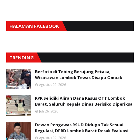
HALAMAN FACEBOOK
TRENDING
Berfoto di Tebing Berujung Petaka,
Wisatawan Lombok Tewas Disapu Ombak
Agustus 02, 2026
KPK Selidiki Aliran Dana Kasus OTT Lombok
Barat, Seluruh Kepala Dinas Berisiko Diperiksa
Juli 26, 2026
Dewan Pengawas RSUD Diduga Tak Sesuai
Regulasi, DPRD Lombok Barat Desak Evaluasi
Agustus 02, 2026