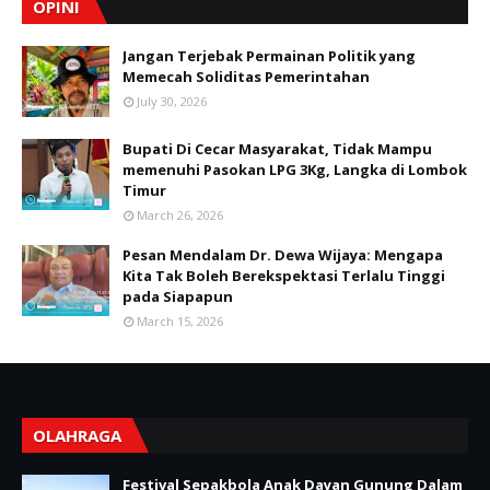
OPINI
Jangan Terjebak Permainan Politik yang
Memecah Soliditas Pemerintahan
July 30, 2026
Bupati Di Cecar Masyarakat, Tidak Mampu
memenuhi Pasokan LPG 3Kg, Langka di Lombok
Timur
March 26, 2026
Pesan Mendalam Dr. Dewa Wijaya: Mengapa
Kita Tak Boleh Berekspektasi Terlalu Tinggi
pada Siapapun
March 15, 2026
OLAHRAGA
Festival Sepakbola Anak Dayan Gunung Dalam