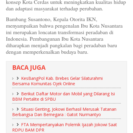
konsep Kota Cerdas untuk meningkatkan kualitas hidup
dan adaptasi masyarakat terhadap perubahan.
Bambang Susantono, Kepala Otorita IKN,
menyampaikan bahwa pengenalan Ibu Kota Nusantara
ini merupakan loncatan transformasi peradaban di
Indonesia. Pembangunan Ibu Kota Nusantara
diharapkan menjadi pangkalan bagi peradaban baru
dengan memperkenalkan budaya baru.
BACA JUGA
KesBangPol Kab. Brebes Gelar Silaturahmi
Bersama Komunitas Ojek Online
Berikut Daftar Motor dan Mobil yang Dilarang Isi
BBM Pertalite di SPBU
Situasi Genting, Jokowi Berhasil Merusak Tatanan
Berbangsa Dan Bernegara : Gatot Nurmantyo
FTA Mempertanyakan Polemik Ijazah Jokowi Saat
RDPU BAM DPR