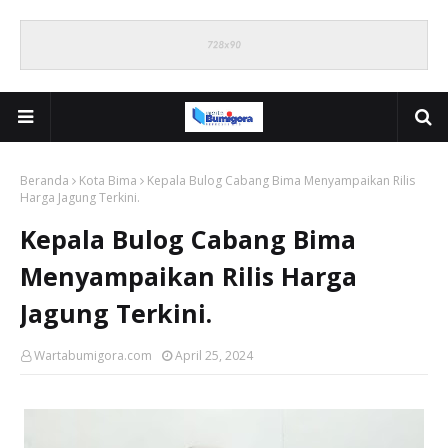
Beranda
Kota Bima
Kepala Bulog Cabang Bima Menyampaikan Rilis
Harga Jagung Terkini.
Kepala Bulog Cabang Bima
Menyampaikan Rilis Harga
Jagung Terkini.
Wartabumigora.com
April 25, 2024