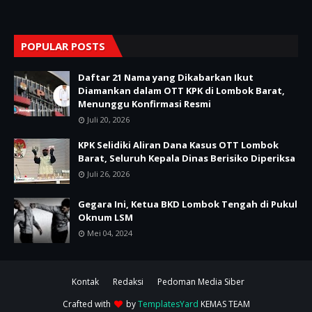
POPULAR POSTS
Daftar 21 Nama yang Dikabarkan Ikut
Diamankan dalam OTT KPK di Lombok Barat,
Menunggu Konfirmasi Resmi
Juli 20, 2026
KPK Selidiki Aliran Dana Kasus OTT Lombok
Barat, Seluruh Kepala Dinas Berisiko Diperiksa
Juli 26, 2026
Gegara Ini, Ketua BKD Lombok Tengah di Pukul
Oknum LSM
Mei 04, 2024
Kontak
Redaksi
Pedoman Media Siber
Crafted with
by
TemplatesYard
KEMAS TEAM