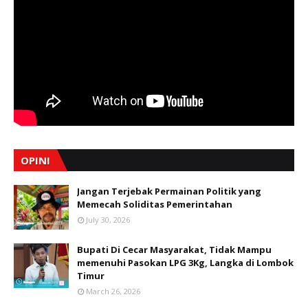
OPINI
Jangan Terjebak Permainan Politik yang
Memecah Soliditas Pemerintahan
July 30, 2026
Bupati Di Cecar Masyarakat, Tidak Mampu
memenuhi Pasokan LPG 3Kg, Langka di Lombok
Timur
March 26, 2026