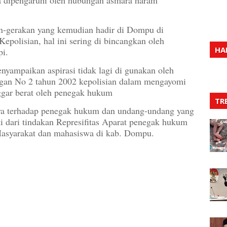
n-gerakan yang kemudian hadir di Dompu di
olisian, hal ini sering di bincangkan oleh
HA
pi.
yampaikan aspirasi tidak lagi di gunakan oleh
ngan No 2 tahun 2002 kepolisian dalam mengayomi
nggar berat oleh penegak hukum
TR
aya terhadap penegak hukum dan undang-undang yang
kti dari tindakan Represifitas Aparat penegak hukum
 Masyarakat dan mahasiswa di kab. Dompu.