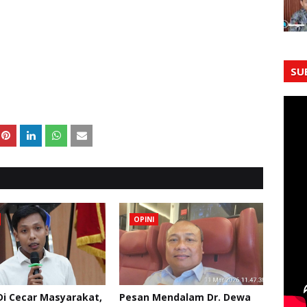
SU
OPINI
Di Cecar Masyarakat,
Pesan Mendalam Dr. Dewa