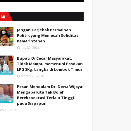
INI
Jangan Terjebak Permainan
Politik yang Memecah Soliditas
Pemerintahan
July 30, 2026
Bupati Di Cecar Masyarakat,
Tidak Mampu memenuhi Pasokan
LPG 3Kg, Langka di Lombok Timur
March 26, 2026
Pesan Mendalam Dr. Dewa Wijaya:
Mengapa Kita Tak Boleh
Berekspektasi Terlalu Tinggi
pada Siapapun
ch 15, 2026