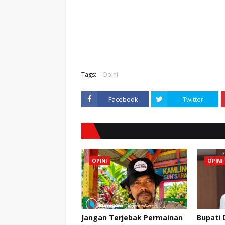
Tags:
Opini
Facebook
Twitter
OPINI
OPINI
Jangan Terjebak Permainan
Bupati 