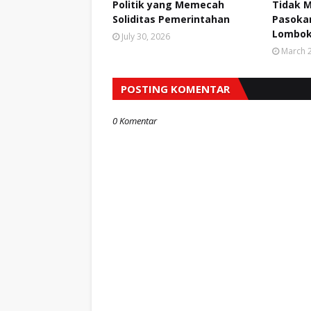
Politik yang Memecah
Tidak 
Soliditas Pemerintahan
Pasokan
Lombok
July 30, 2026
March 2
POSTING KOMENTAR
0 Komentar