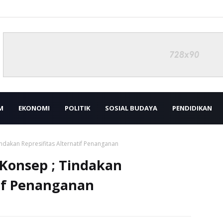
M
EKONOMI
POLITIK
SOSIAL BUDAYA
PENDIDIKAN
dakan Represifitas Alternatif Penanganan
Konsep ; Tindakan
tif Penanganan