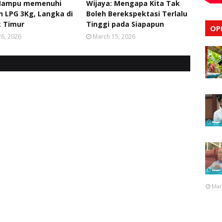
Mampu memenuhi
Wijaya: Mengapa Kita Tak
 LPG 3Kg, Langka di
Boleh Berekspektasi Terlalu
 Timur
Tinggi pada Siapapun
OP
6, 2026
March 15, 2026
Mar