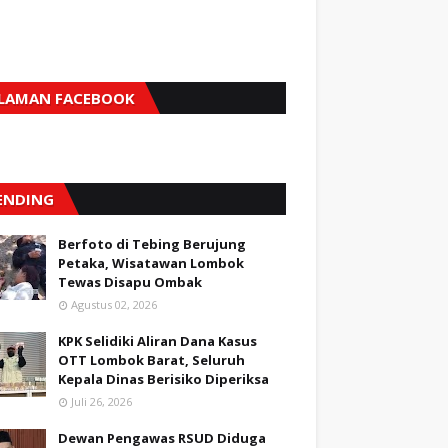
LAMAN FACEBOOK
ENDING
Berfoto di Tebing Berujung
Petaka, Wisatawan Lombok
Tewas Disapu Ombak
Agustus 02, 2026
KPK Selidiki Aliran Dana Kasus
OTT Lombok Barat, Seluruh
Kepala Dinas Berisiko Diperiksa
Juli 26, 2026
Dewan Pengawas RSUD Diduga