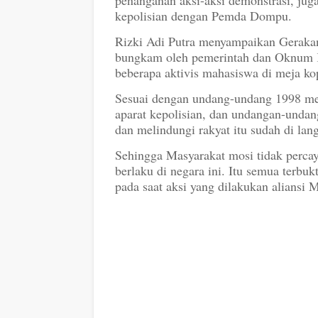
kepolisian dengan Pemda Dompu.
Rizki Adi Putra menyampaikan Geraka
bungkam oleh pemerintah dan Oknum Kep
beberapa aktivis mahasiswa di meja ko
Sesuai dengan undang-undang 1998 men
aparat kepolisian, dan undangan-unda
dan melindungi rakyat itu sudah di la
Sehingga Masyarakat mosi tidak perc
berlaku di negara ini. Itu semua terbu
pada saat aksi yang dilakukan aliansi