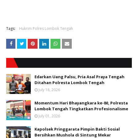
Tags:
Hukrim Polres Lombok Tengah
Edarkan Uang Palsu, Pria Asal Praya Tengah
Ditahan Polresta Lombok Tengah
July 18, 2026
Momentum Hari Bhayangkara ke-80, Polresta
Lombok Tengah Tingkatkan Profesionalisme
July 01, 2026
Kapolsek Pringgarata Pimpin Bakti Sosial
Bersihkan Mushola di Sintung Mekar