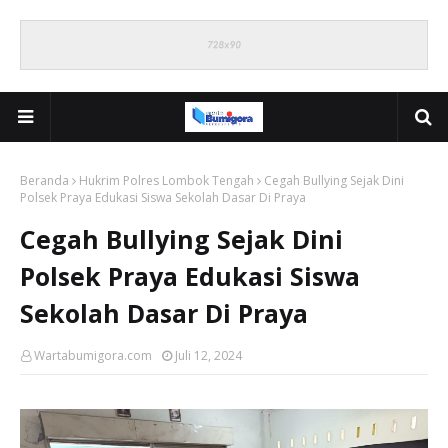
Beranda
Hukrim Polres Lombok Tengah
Cegah Bullying Sejak Dini
Polsek Praya Edukasi Siswa Sekolah Dasar Di Praya
Cegah Bullying Sejak Dini
Polsek Praya Edukasi Siswa
Sekolah Dasar Di Praya
Wartabumigora.com
Juli 12, 2024