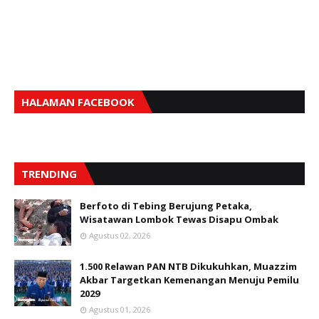
HALAMAN FACEBOOK
TRENDING
Berfoto di Tebing Berujung Petaka,
Wisatawan Lombok Tewas Disapu Ombak
Agustus 02, 2026
1.500 Relawan PAN NTB Dikukuhkan, Muazzim
Akbar Targetkan Kemenangan Menuju Pemilu
2029
Agustus 01, 2026