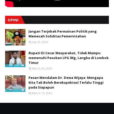
OPINI
Jangan Terjebak Permainan Politik yang
Memecah Soliditas Pemerintahan
July 30, 2026
Bupati Di Cecar Masyarakat, Tidak Mampu
memenuhi Pasokan LPG 3Kg, Langka di Lombok
Timur
March 26, 2026
Pesan Mendalam Dr. Dewa Wijaya: Mengapa
Kita Tak Boleh Berekspektasi Terlalu Tinggi
pada Siapapun
March 15, 2026