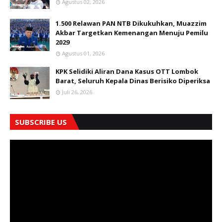
Agustus 02, 2026
1.500 Relawan PAN NTB Dikukuhkan, Muazzim
Akbar Targetkan Kemenangan Menuju Pemilu
2029
Agustus 01, 2026
KPK Selidiki Aliran Dana Kasus OTT Lombok
Barat, Seluruh Kepala Dinas Berisiko Diperiksa
Juli 26, 2026
SUBSCRIBE US