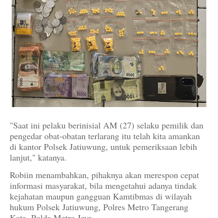
"Saat ini pelaku berinisial AM (27) selaku pemilik dan
pengedar obat-obatan terlarang itu telah kita amankan
di kantor Polsek Jatiuwung, untuk pemeriksaan lebih
lanjut," katanya.
Robiin menambahkan, pihaknya akan merespon cepat
informasi masyarakat, bila mengetahui adanya tindak
kejahatan maupun gangguan Kamtibmas di wilayah
hukum Polsek Jatiuwung, Polres Metro Tangerang
Kota, Polda Metro Jaya.