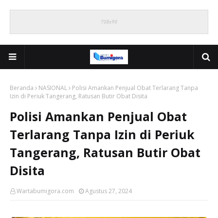
Beranda
NASIONAL
Polisi Amankan Penjual Obat Terlarang Tanpa
Izin di Periuk Tangerang, Ratusan Butir Obat Disita
Polisi Amankan Penjual Obat
Terlarang Tanpa Izin di Periuk
Tangerang, Ratusan Butir Obat
Disita
Wartabumigora.com
Agustus 27, 2024