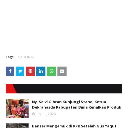
Tags:
NASIONAL
Ny. Selvi Gibran Kunjungi Stand, Ketua
Dekranasda Kabupaten Bima Kenalkan Produk
July 11, 2026
Banser Mengamuk di KPK Setelah Gus Yaqut