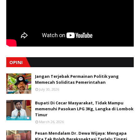
OPINI
Jangan Terjebak Permainan Politik yang
Memecah Soliditas Pemerintahan
July 30, 2026
Bupati Di Cecar Masyarakat, Tidak Mampu
memenuhi Pasokan LPG 3Kg, Langka di Lombok
Timur
March 26, 2026
Pesan Mendalam Dr. Dewa Wijaya: Mengapa
Kita Tak Boleh Berekspektasi Terlalu Tinggi