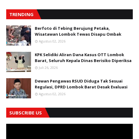
TRENDING
Berfoto di Tebing Berujung Petaka,
Wisatawan Lombok Tewas Disapu Ombak
Agustus 02, 2026
KPK Selidiki Aliran Dana Kasus OTT Lombok
Barat, Seluruh Kepala Dinas Berisiko Diperiksa
Juli 26, 2026
Dewan Pengawas RSUD Diduga Tak Sesuai
Regulasi, DPRD Lombok Barat Desak Evaluasi
Agustus 02, 2026
SUBSCRIBE US