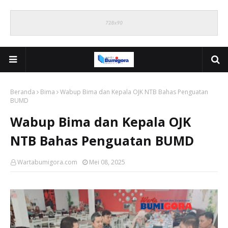
Beranda
Bima
Wabup Bima dan Kepala OJK NTB Bahas Penguatan
BUMD
Wabup Bima dan Kepala OJK
NTB Bahas Penguatan BUMD
Wartabumigora.com
Mei 08, 2025