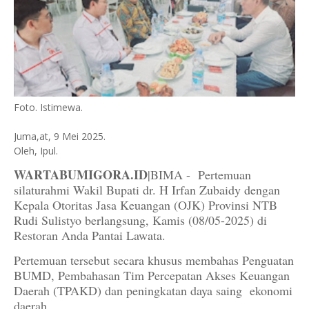
Foto. Istimewa.
Juma,at, 9 Mei 2025.
Oleh, Ipul.
WARTABUMIGORA.ID
|BIMA - Pertemuan
silaturahmi Wakil Bupati dr. H Irfan Zubaidy dengan
Kepala Otoritas Jasa Keuangan (OJK) Provinsi NTB
Rudi Sulistyo berlangsung, Kamis (08/05-2025) di
Restoran Anda Pantai Lawata.
Pertemuan tersebut secara khusus membahas Penguatan
BUMD, Pembahasan Tim Percepatan Akses Keuangan
Daerah (TPAKD) dan peningkatan daya saing ekonomi
daerah.