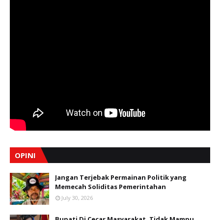
OPINI
Jangan Terjebak Permainan Politik yang
Memecah Soliditas Pemerintahan
July 30, 2026
Bupati Di Cecar Masyarakat, Tidak Mampu