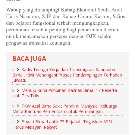
Wabup yang didampingi Kabag Ekonomi Setda Andi
Haris Nasution, S.IP dan Kabag Umum Kasmir, S.Sos
dan pejabat fungsional terkait mengungkapkan,
pertemuan tersebut penting bagi pemerintah daerah
untuk menyamakan persepsi dengan OJK selaku
pengawas transaksi keuangan.
BACA JUGA
Kadis Tenaga Kerja dan Transmigrasi Kabupaten
Bima , Kinii Menangani Proses Pendampingan Terhadap
Juwiati.
Menuju Kursi Pimpinan Baznas Bima, 17 Peserta
Ikuti Tes Tulis
TKW Asal Bima Sakit Parah di Malaysia, Keluarga
Minta Bantuan Pemerintah untuk Pemulangan
Bupati Bima Lantik 75 Pejabat, Tegaskan ASN
Harus Melayani Rakyat