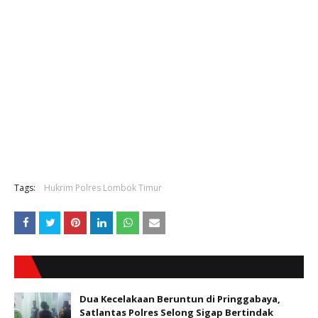
Tags:
Hukrim Polres Lombok Timur
Dua Kecelakaan Beruntun di Pringgabaya,
Satlantas Polres Selong Sigap Bertindak