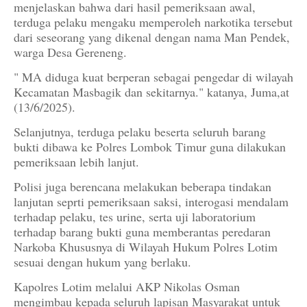
menjelaskan bahwa dari hasil pemeriksaan awal,
terduga pelaku mengaku memperoleh narkotika tersebut
dari seseorang yang dikenal dengan nama Man Pendek,
warga Desa Gereneng.
" MA diduga kuat berperan sebagai pengedar di wilayah
Kecamatan Masbagik dan sekitarnya." katanya, Juma,at
(13/6/2025).
Selanjutnya, terduga pelaku beserta seluruh barang
bukti dibawa ke Polres Lombok Timur guna dilakukan
pemeriksaan lebih lanjut.
Polisi juga berencana melakukan beberapa tindakan
lanjutan seprti pemeriksaan saksi, interogasi mendalam
terhadap pelaku, tes urine, serta uji laboratorium
terhadap barang bukti guna memberantas peredaran
Narkoba Khususnya di Wilayah Hukum Polres Lotim
sesuai dengan hukum yang berlaku.
Kapolres Lotim melalui AKP Nikolas Osman
mengimbau kepada seluruh lapisan Masyarakat untuk