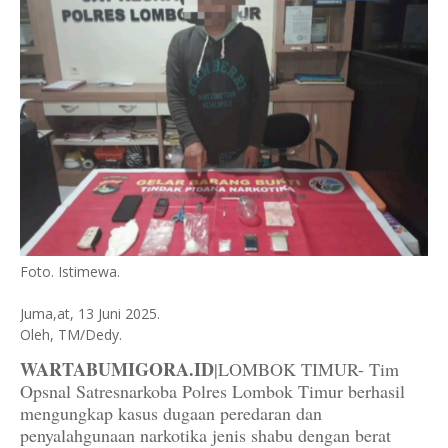
Foto. Istimewa.
Juma,at, 13 Juni 2025.
Oleh, TM/Dedy.
WARTABUMIGORA.ID
|LOMBOK TIMUR- Tim
Opsnal Satresnarkoba Polres Lombok Timur berhasil
mengungkap kasus dugaan peredaran dan
penyalahgunaan narkotika jenis shabu dengan berat