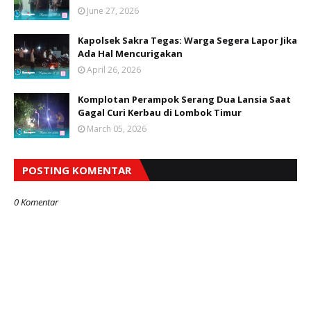
June 27, 2026
Kapolsek Sakra Tegas: Warga Segera Lapor Jika
Ada Hal Mencurigakan
April 26, 2026
Komplotan Perampok Serang Dua Lansia Saat
Gagal Curi Kerbau di Lombok Timur
March 05, 2026
POSTING KOMENTAR
0 Komentar