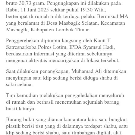
bruto 30,73 gram. Pengungkapan ini dilakukan pada
Rabu, 11 Juni 2025 sekitar pukul 19.30 Wita,
bertempat di rumah milik terduga pelaku Berinisial MA
yang beralamat di Desa Masbagik Selatan, Kecamatan
Masbagik, Kabupaten Lombok Timur.
Penggerebekan dipimpin langsung oleh Kanit II
Satresnarkoba Polres Lotim, IPDA Syamsul Hadi,
berdasarkan informasi yang diterima sebelumnya
mengenai aktivitas mencurigakan di lokasi tersebut.
Saat dilakukan penangkapan, Muhamad Ali ditemukan
menyimpan satu klip sedang berisi diduga shabu di
saku celana.
Tim kemudian melakukan penggeledahan menyeluruh
di rumah dan berhasil menemukan sejumlah barang
bukti lainnya.
Barang bukti yang diamankan antara lain: satu bungkus
plastik berisi tisu yang di dalamnya terdapat shabu, satu
klip sedang berisi shabu, satu timbangan digital, alat