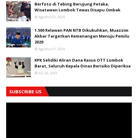
Berfoto di Tebing Berujung Petaka,
Wisatawan Lombok Tewas Disapu Ombak
Agustus 02, 2026
1.500 Relawan PAN NTB Dikukuhkan, Muazzim
Akbar Targetkan Kemenangan Menuju Pemilu
2029
Agustus 01, 2026
KPK Selidiki Aliran Dana Kasus OTT Lombok
Barat, Seluruh Kepala Dinas Berisiko Diperiksa
Juli 26, 2026
SUBSCRIBE US