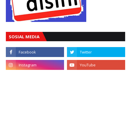
SOSIAL MEDIA