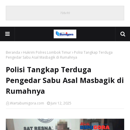
Beranda
Hukrim Polres Lombok Timur
Polisi Tangkap Terduga
Pengedar Sabu Asal Masbagik di Rumahnya
Polisi Tangkap Terduga
Pengedar Sabu Asal Masbagik di
Rumahnya
Wartabumigora.com
Juni 12, 2025