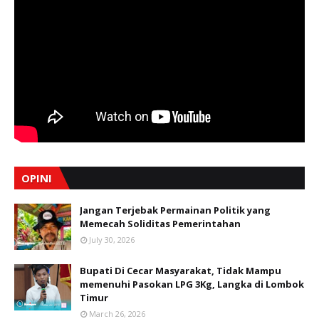
OPINI
Jangan Terjebak Permainan Politik yang
Memecah Soliditas Pemerintahan
July 30, 2026
Bupati Di Cecar Masyarakat, Tidak Mampu
memenuhi Pasokan LPG 3Kg, Langka di Lombok
Timur
March 26, 2026