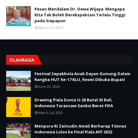
Pesan Mendalam Dr. Dewa Wijaya: Mengapa
Kita Tak Boleh Berekspektasi Terlalu Tinggi
pada Siapapun
March 15, 2026
OLAHRAGA
Festival Sepakbola Anak Dayan Gunung Dalam
Rangka HUT Ke-17 KLU, Resmi Dibuka Bupati
June 23, 2024
Drawing Piala Dunia U-20 Batal di Bali,
Indonesia Terancam Sanksi Berat FIFA
March 26, 2023
Menpora RI Zainudin Amali Berharap Timnas
Indonesia Lolos ke Final Piala AFF 2022