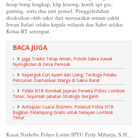
hisap bong lengkap, klip kosong, korek api gas,
gunting, serta dua unit ponsel. Penggeledahan
disaksikan oleh saksi dari masyarakat umum yakni
Irwan Safari selaku kepala wilayah dan Sabri selaku
Ketua RT setempat.
BACA JUGA
Jaga Tradisi Tetap Aman, Polsek Sakra Kawal
Nyongkolan di Desa Peresak
Kepergok Curi Ayam dan Uang, Terduga Pelaku
Pencurian Diamankan Warga di Sakra Barat
Polda NTB Rombak Jajaran Perwira Polres Lombok
Timur, Sejumlah Jabatan Strategis Berganti
Antisipasi Cuaca Ekstrem, Polairud Polda NTB
Bagikan Pelampung Gratis untuk Nelayan Lombok
Timur
Kasat Narkoba Polres Lotim IPTU Fedy Miharja, S.H.,