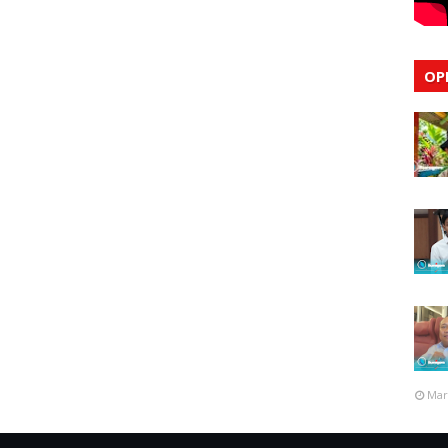
OP
Mar