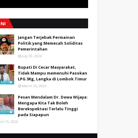
INI
Jangan Terjebak Permainan
Politik yang Memecah Soliditas
Pemerintahan
July 30, 2026
Bupati Di Cecar Masyarakat,
Tidak Mampu memenuhi Pasokan
LPG 3Kg, Langka di Lombok Timur
March 26, 2026
Pesan Mendalam Dr. Dewa Wijaya:
Mengapa Kita Tak Boleh
Berekspektasi Terlalu Tinggi
pada Siapapun
ch 15, 2026