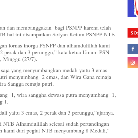
skan dan membanggakan bagi PSNPP karena telah
SO
TB hal ini disampaikan Sofyan Ketum PSNPP NTB.
ngan fornas inorga PSNPP dan alhamdulillah kami
2 perak dan 3 perunggu,” kata ketua Umum PSN
, Minggu (27/7).
pa saja yang menyumbangkan medali yaitu 3 emas
utri menyumbang 2 emas, dan Wira Gana remaja
ra Sangga remaja putri,
bang 1, wira sanggha dewasa putra menyumbang 1,
g 1.
ali yaitu 3 emas, 2 perak dan 3 perunggu,”ujarnya.
i NTB Alhamdulillah selesai sudah pertandingan
ah kami dari pegiat NTB menyumbang 8 Medali,”