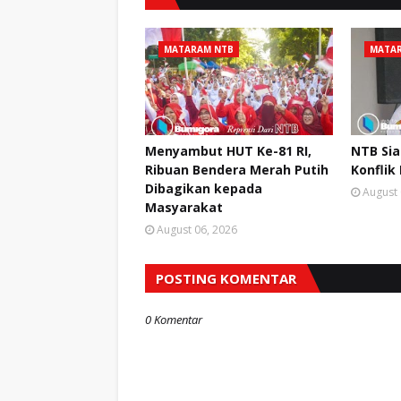
MATARAM NTB
MATA
Menyambut HUT Ke-81 RI,
NTB Si
Ribuan Bendera Merah Putih
Konflik
Dibagikan kepada
August 
Masyarakat
August 06, 2026
POSTING KOMENTAR
0 Komentar