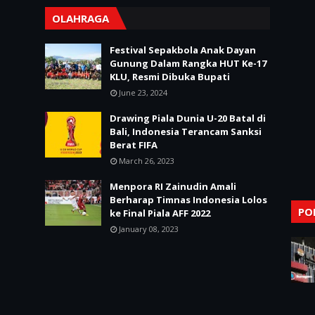
OLAHRAGA
Festival Sepakbola Anak Dayan
Gunung Dalam Rangka HUT Ke-17
KLU, Resmi Dibuka Bupati
June 23, 2024
Drawing Piala Dunia U-20 Batal di
Bali, Indonesia Terancam Sanksi
Berat FIFA
March 26, 2023
Menpora RI Zainudin Amali
Berharap Timnas Indonesia Lolos
PO
ke Final Piala AFF 2022
January 08, 2023