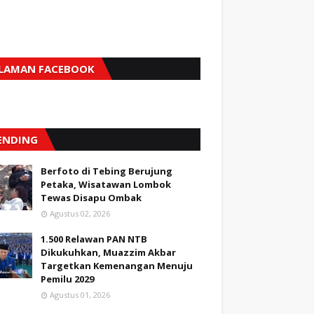
LAMAN FACEBOOK
ENDING
Berfoto di Tebing Berujung
Petaka, Wisatawan Lombok
Tewas Disapu Ombak
Agustus 02, 2026
1.500 Relawan PAN NTB
Dikukuhkan, Muazzim Akbar
Targetkan Kemenangan Menuju
Pemilu 2029
Agustus 01, 2026