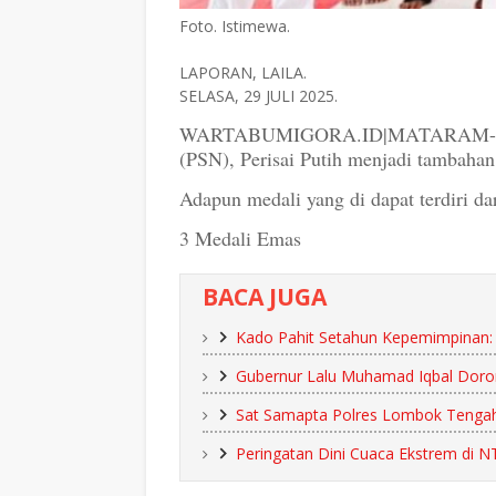
Foto. Istimewa.
LAPORAN, LAILA.
SELASA, 29 JULI 2025.
WARTABUMIGORA.ID|MATARAM- Sumba
(PSN), Perisai Putih menjadi tambaha
Adapun medali yang di dapat terdiri dar
3 Medali Emas
BACA JUGA
Kado Pahit Setahun Kepemimpinan
Gubernur Lalu Muhamad Iqbal Doro
Sat Samapta Polres Lombok Tengah 
Peringatan Dini Cuaca Ekstrem di 