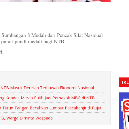
ngan 8 Medali dari Pencak Silat Nasional
n pundi-pundi medali bagi NTB.
i:
IK
: NTB Masuk Deretan Terbawah Ekonomi Nasional
ng Kopdes Merah Putih Jadi Pemasok MBG di NTB
Turun Tangan Bersihkan Lumpur Pascabanjir di Pujut
NTB, Warga Diminta Waspada