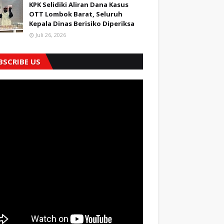
KPK Selidiki Aliran Dana Kasus
OTT Lombok Barat, Seluruh
Kepala Dinas Berisiko Diperiksa
Juli 26, 2026
BSCRIBE US