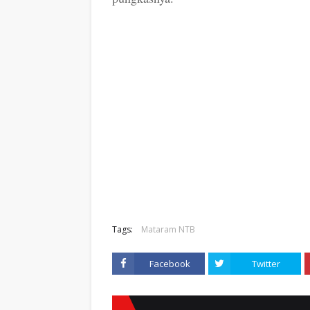
Tags:
Mataram NTB
Facebook
Twitter