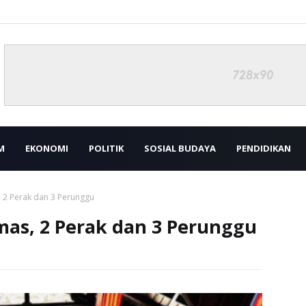
M
EKONOMI
POLITIK
SOSIAL BUDAYA
PENDIDIKAN
, 2 Perak dan 3 Perunggu
Emas, 2 Perak dan 3 Perunggu