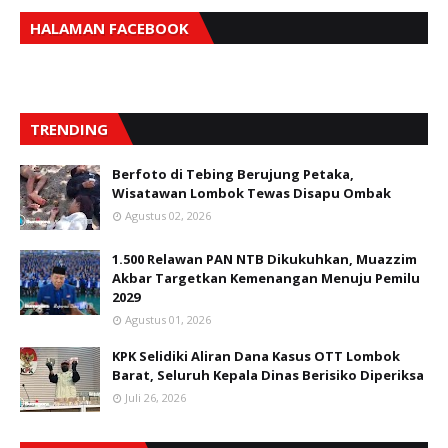
HALAMAN FACEBOOK
TRENDING
Berfoto di Tebing Berujung Petaka,
Wisatawan Lombok Tewas Disapu Ombak
Agustus 02, 2026
1.500 Relawan PAN NTB Dikukuhkan, Muazzim
Akbar Targetkan Kemenangan Menuju Pemilu
2029
Agustus 01, 2026
KPK Selidiki Aliran Dana Kasus OTT Lombok
Barat, Seluruh Kepala Dinas Berisiko Diperiksa
Juli 26, 2026