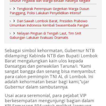
Seluruh Pegawai dan Warga Binaan Hasilnya Negatif
Tengkorak Perempuan Gegerkan Warga Dusun
Panggang, Polisi Lakukan Penyelidikan Intensif
Dari Sawah Lombok Barat, Presiden Prabowo
Umumkan Indonesia Kembali Swasembada Pangan
Nelayan Pingsan di Tengah Laut, Tim SAR
Gabungan Lakukan Evakuasi Dramatis
Sebagai simbol kehormatan, Gubernur NTB
didampingi Kabinda NTB dan Bupati Lombok
Barat mengalungkan kain ulos kepada
Dansatgas dan perwakilan Taruna/i. “Kami
sangat bangga dan senang bisa menyambut
para calon pemimpin TNI AL di Lombok. Ini
adalah kehormatan besar bagi kami,”ujar
Gubernur dalam sambutannya.
​Usai acara seremonial, para pejabat VIP
berkesempatan mengunjungi bagian dalam
KRI Semarang-594 untuk melihat langsung