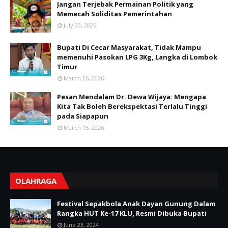
Jangan Terjebak Permainan Politik yang
Memecah Soliditas Pemerintahan
July 30, 2026
Bupati Di Cecar Masyarakat, Tidak Mampu
memenuhi Pasokan LPG 3Kg, Langka di Lombok
Timur
March 26, 2026
Pesan Mendalam Dr. Dewa Wijaya: Mengapa
Kita Tak Boleh Berekspektasi Terlalu Tinggi
pada Siapapun
March 15, 2026
OLAHRAGA
Festival Sepakbola Anak Dayan Gunung Dalam
Rangka HUT Ke-17 KLU, Resmi Dibuka Bupati
June 23, 2024