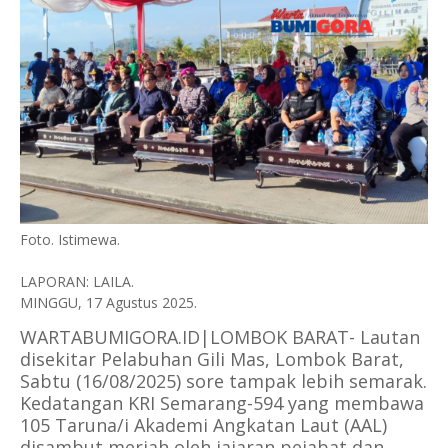
Foto. Istimewa.
LAPORAN: LAILA.
MINGGU, 17 Agustus 2025.
WARTABUMIGORA.ID|LOMBOK BARAT- Lautan
disekitar Pelabuhan Gili Mas, Lombok Barat,
Sabtu (16/08/2025) sore tampak lebih semarak.
Kedatangan KRI Semarang-594 yang membawa
105 Taruna/i Akademi Angkatan Laut (AAL)
disambut meriah oleh jajaran pejabat dan