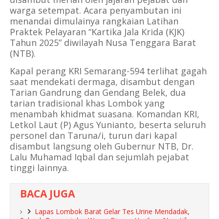
warga setempat. Acara penyambutan ini
menandai dimulainya rangkaian Latihan
Praktek Pelayaran “Kartika Jala Krida (KJK)
Tahun 2025” diwilayah Nusa Tenggara Barat
(NTB).
​Kapal perang KRI Semarang-594 terlihat gagah
saat mendekati dermaga, disambut dengan
Tarian Gandrung dan Gendang Belek, dua
tarian tradisional khas Lombok yang
menambah khidmat suasana. Komandan KRI,
Letkol Laut (P) Agus Yunianto, beserta seluruh
personel dan Taruna/i, turun dari kapal
disambut langsung oleh Gubernur NTB, Dr.
Lalu Muhamad Iqbal dan sejumlah pejabat
tinggi lainnya.
BACA JUGA
Lapas Lombok Barat Gelar Tes Urine Mendadak,