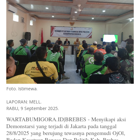
Foto. Istimewa.
LAPORAN: MELL.
RABU, 9 September 2025.
WARTABUMIGORA.ID|BREBES - Menyikapi aksi
Demonstarsi yang terjadi di Jakarta pada tanggal
28/8/2025 yang berujung tewasnya pengemudi OjOl,
Badan Kesatuan Bangsa Dan Politik Kab. Brebes