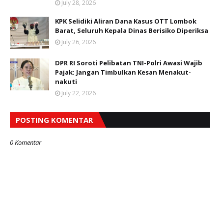
July 28, 2026
KPK Selidiki Aliran Dana Kasus OTT Lombok
Barat, Seluruh Kepala Dinas Berisiko Diperiksa
July 26, 2026
DPR RI Soroti Pelibatan TNI-Polri Awasi Wajib
Pajak: Jangan Timbulkan Kesan Menakut-
nakuti
July 22, 2026
POSTING KOMENTAR
0 Komentar