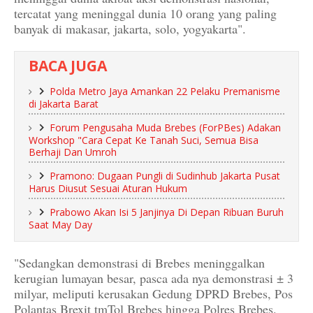
tercatat yang meninggal dunia 10 orang yang paling
banyak di makasar, jakarta, solo, yogyakarta".
BACA JUGA
Polda Metro Jaya Amankan 22 Pelaku Premanisme
di Jakarta Barat
Forum Pengusaha Muda Brebes (ForPBes) Adakan
Workshop "Cara Cepat Ke Tanah Suci, Semua Bisa
Berhaji Dan Umroh
Pramono: Dugaan Pungli di Sudinhub Jakarta Pusat
Harus Diusut Sesuai Aturan Hukum
Prabowo Akan Isi 5 Janjinya Di Depan Ribuan Buruh
Saat May Day
"Sedangkan demonstrasi di Brebes meninggalkan
kerugian lumayan besar, pasca ada nya demonstrasi ± 3
milyar, meliputi kerusakan Gedung DPRD Brebes, Pos
Polantas Brexit tmTol Brebes hingga Polres Brebes.