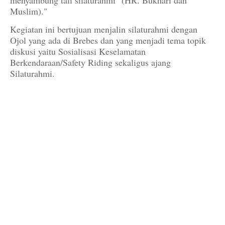
menyambung tali silaturahmi" (HR. Bukhari dan
Muslim)."
Kegiatan ini bertujuan menjalin silaturahmi dengan
Ojol yang ada di Brebes dan yang menjadi tema topik
diskusi yaitu Sosialisasi Keselamatan
Berkendaraan/Safety Riding sekaligus ajang
Silaturahmi.