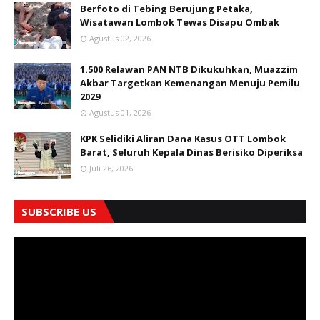
Berfoto di Tebing Berujung Petaka,
Wisatawan Lombok Tewas Disapu Ombak
Agustus 02, 2026
1.500 Relawan PAN NTB Dikukuhkan, Muazzim
Akbar Targetkan Kemenangan Menuju Pemilu
2029
Agustus 01, 2026
KPK Selidiki Aliran Dana Kasus OTT Lombok
Barat, Seluruh Kepala Dinas Berisiko Diperiksa
Juli 26, 2026
SUBSCRIBE US