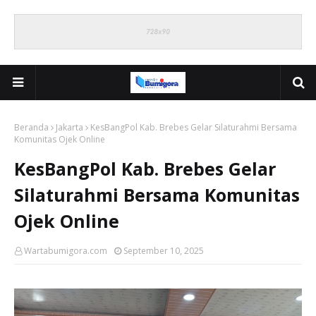
Beranda
Jakarta
KesBangPol Kab. Brebes Gelar Silaturahmi Bersama
Komunitas Ojek Online
KesBangPol Kab. Brebes Gelar
Silaturahmi Bersama Komunitas
Ojek Online
Wartabumigora.com
September 10, 2025