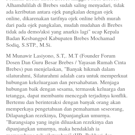
Alhamdulilah di Brebes sudah saling menyadari, tidak
ada keributan antara ojek pangkalan dengan ojek
online, dikarenakan tarifnya ojek online lebih murah
dari pada ojek pangkalan, mudah mudahan di Brebes
tidak ada demo/aksi yang anarkis lagi" ucap Kepala
Badan Kesbangpol Kabupaten Brebes Mochamad
Sodiq, S.STP., M.Si.
M Munawir Lasiyono, S.T,. M.T (Founder Forum
Dosen Dan Guru Besar Brebes / Yayasan Rumah Cinta
Brebes) pun menjelaskan, "Banyak hikmah dalam
silaturahmi, Silaturahmi adalah cara untuk memperkuat
hubungan kekeluargaan dan persahabatan. Menjaga
hubungan baik dengan sesama, termasuk keluarga dan
tetangga, dapat membantu mencegah terjadinya konflik.
Bertemu dan berinteraksi dengan banyak orang akan
memperkaya pengetahuan dan pemahaman seseorang,
Dilapangkan rezekinya, Dipanjangkan umurnya.
"Barangsiapa yang ingin diluaskan rezekinya dan
dipanjangkan umurnya, maka hendaklah ia