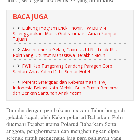
BACA JUGA
Dukung Program Erick Thohir, FW BUMN
Selenggarakan 'Mudik Gratis Jurnalis, Aman Sampai
Tujuan
Aksi Indonesia Gelap, Cabut UU TNI, Tolak RUU
Polri Yang Dituntut Mahasiswa Berakhir Ricuh
FWJI Kab Tangerang Gandeng Paragon Corp
Santuni Anak Yatim Di Le'Semar Hotel
Pererat Sinergitas dan Kebersamaan, FWJ
Indonesia Bekasi Kota Melalui Buka Puasa Bersama
dan Berikan Santunan Anak Yatim
Dimulai dengan pembukaan upacara Tabur bunga di
geladak kapal, oleh Kakor polairud Baharkam Polri
ditemani Pejabat utama Polarud Baharkam Serta
anggota, penghormatan dan mengheningkan cipta
sejenak untuk mengenang jasa para pahlawan yang