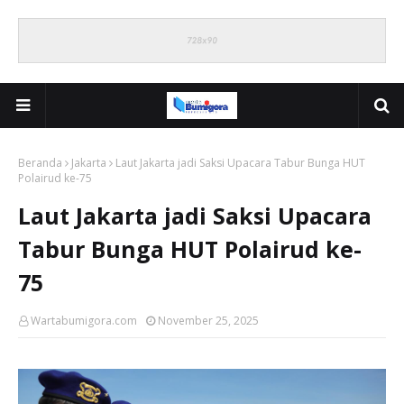
Beranda
Jakarta
Laut Jakarta jadi Saksi Upacara Tabur Bunga HUT
Polairud ke-75
Laut Jakarta jadi Saksi Upacara
Tabur Bunga HUT Polairud ke-
75
Wartabumigora.com
November 25, 2025