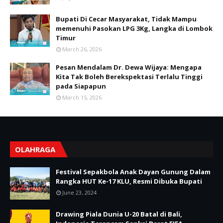
Bupati Di Cecar Masyarakat, Tidak Mampu
memenuhi Pasokan LPG 3Kg, Langka di Lombok
Timur
March 26, 2026
Pesan Mendalam Dr. Dewa Wijaya: Mengapa
Kita Tak Boleh Berekspektasi Terlalu Tinggi
pada Siapapun
March 15, 2026
OLAHRAGA
Festival Sepakbola Anak Dayan Gunung Dalam
Rangka HUT Ke-17 KLU, Resmi Dibuka Bupati
June 23, 2024
Drawing Piala Dunia U-20 Batal di Bali,