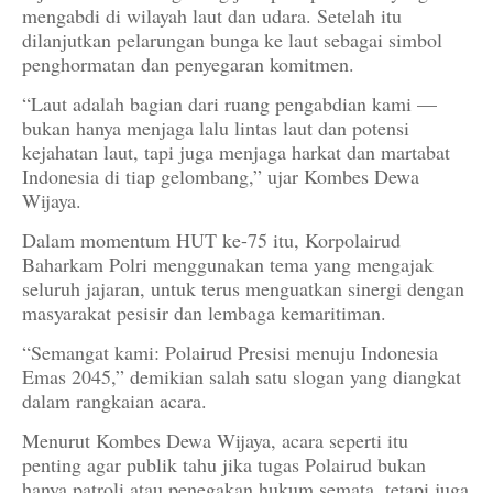
mengabdi di wilayah laut dan udara. Setelah itu
dilanjutkan pelarungan bunga ke laut sebagai simbol
penghormatan dan penyegaran komitmen.
“Laut adalah bagian dari ruang pengabdian kami —
bukan hanya menjaga lalu lintas laut dan potensi
kejahatan laut, tapi juga menjaga harkat dan martabat
Indonesia di tiap gelombang,” ujar Kombes Dewa
Wijaya.
Dalam momentum HUT ke-75 itu, Korpolairud
Baharkam Polri menggunakan tema yang mengajak
seluruh jajaran, untuk terus menguatkan sinergi dengan
masyarakat pesisir dan lembaga kemaritiman.
“Semangat kami: Polairud Presisi menuju Indonesia
Emas 2045,” demikian salah satu slogan yang diangkat
dalam rangkaian acara.
Menurut Kombes Dewa Wijaya, acara seperti itu
penting agar publik tahu jika tugas Polairud bukan
hanya patroli atau penegakan hukum semata, tetapi juga