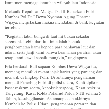
komitmen menjaga keutuhan wilayah laut Indonesia.
Mekanik Kepulisan Madya Tk. III Baharkam Polri,
Kombes Pol Dr I Dewa Nyoman Agung Dharma
Wijaya, menjelaskan makna mendalam di balik kegiatan
tersebut.
“Kegiatan tabur bunga di laut ini bukan sekadar
seremoni. Lebih dari itu, ini adalah bentuk
penghormatan kami kepada para pahlawan laut dan
udara, serta janji kami bahwa keamanan perairan akan
tetap kami kawal sebaik mungkin,” ungkapnya.
Pria berdarah Bali sapaan Kombes Dewa Wijaya itu,
memang memiliki rekam jejak karier yang panjang dan
menarik di lingkup Polri. Di antaranya pengalaman
menjadi Penerbng Polri di polisi udara, Kanit tipikor,
kasat reskrim soetta, kapolsek serpong, Kasat reskrim
Tangerang, Kasat Rolda Polairud Polda NTB selama 5
Tahun, kasubagjianstra Astamaops dan akhirnya
Kembali ke Polisi Udara, pengamanan perairan dan
udara, serta gelar akademis S3 yang dimilikinya.