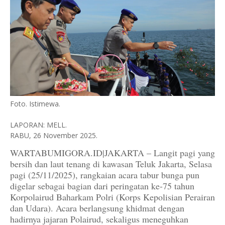
Foto. Istimewa.
LAPORAN: MELL.
RABU, 26 November 2025.
WARTABUMIGORA.ID|JAKARTA – Langit pagi yang
bersih dan laut tenang di kawasan Teluk Jakarta, Selasa
pagi (25/11/2025), rangkaian acara tabur bunga pun
digelar sebagai bagian dari peringatan ke-75 tahun
Korpolairud Baharkam Polri (Korps Kepolisian Perairan
dan Udara). Acara berlangsung khidmat dengan
hadirnya jajaran Polairud, sekaligus meneguhkan