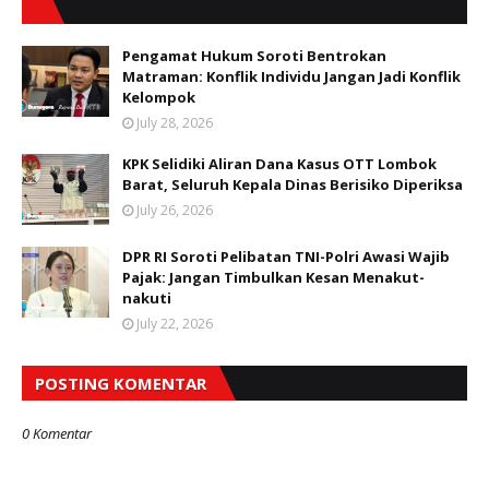
Pengamat Hukum Soroti Bentrokan
Matraman: Konflik Individu Jangan Jadi Konflik
Kelompok
July 28, 2026
KPK Selidiki Aliran Dana Kasus OTT Lombok
Barat, Seluruh Kepala Dinas Berisiko Diperiksa
July 26, 2026
DPR RI Soroti Pelibatan TNI-Polri Awasi Wajib
Pajak: Jangan Timbulkan Kesan Menakut-
nakuti
July 22, 2026
POSTING KOMENTAR
0 Komentar