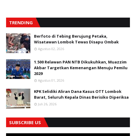
TRENDING
Berfoto di Tebing Berujung Petaka,
Wisatawan Lombok Tewas Disapu Ombak
Agustus 02, 2026
1.500 Relawan PAN NTB Dikukuhkan, Muazzim
Akbar Targetkan Kemenangan Menuju Pemilu
2029
Agustus 01, 2026
KPK Selidiki Aliran Dana Kasus OTT Lombok
Barat, Seluruh Kepala Dinas Berisiko Diperiksa
Juli 26, 2026
SUBSCRIBE US