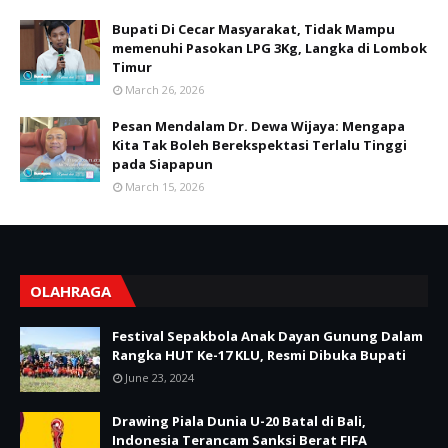
Bupati Di Cecar Masyarakat, Tidak Mampu
memenuhi Pasokan LPG 3Kg, Langka di Lombok
Timur
March 26, 2026
Pesan Mendalam Dr. Dewa Wijaya: Mengapa
Kita Tak Boleh Berekspektasi Terlalu Tinggi
pada Siapapun
March 15, 2026
OLAHRAGA
Festival Sepakbola Anak Dayan Gunung Dalam
Rangka HUT Ke-17 KLU, Resmi Dibuka Bupati
June 23, 2024
Drawing Piala Dunia U-20 Batal di Bali,
Indonesia Terancam Sanksi Berat FIFA