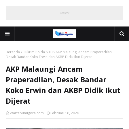
Beranda
Hukrim Polda NTB
AKP Malaungi Ancam Praperadilan,
Desak Bandar Koko Erwin dan AKBP Didik Ikut Dijerat
AKP Malaungi Ancam
Praperadilan, Desak Bandar
Koko Erwin dan AKBP Didik Ikut
Dijerat
Wartabumigora.com
Februari 16, 2026