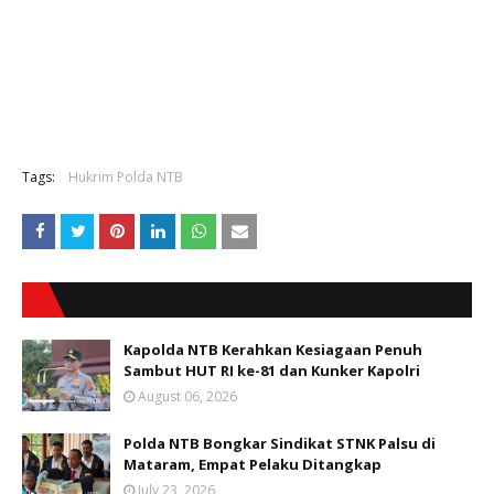
Tags:
Hukrim Polda NTB
Kapolda NTB Kerahkan Kesiagaan Penuh
Sambut HUT RI ke-81 dan Kunker Kapolri
August 06, 2026
Polda NTB Bongkar Sindikat STNK Palsu di
Mataram, Empat Pelaku Ditangkap
July 23, 2026