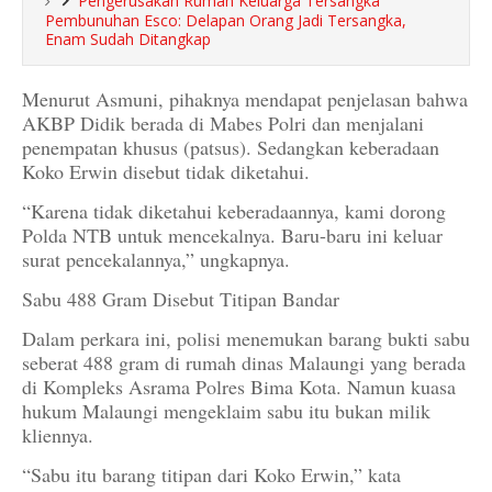
Pengerusakan Rumah Keluarga Tersangka
Pembunuhan Esco: Delapan Orang Jadi Tersangka,
Enam Sudah Ditangkap
Menurut Asmuni, pihaknya mendapat penjelasan bahwa
AKBP Didik berada di Mabes Polri dan menjalani
penempatan khusus (patsus). Sedangkan keberadaan
Koko Erwin disebut tidak diketahui.
“Karena tidak diketahui keberadaannya, kami dorong
Polda NTB untuk mencekalnya. Baru-baru ini keluar
surat pencekalannya,” ungkapnya.
Sabu 488 Gram Disebut Titipan Bandar
Dalam perkara ini, polisi menemukan barang bukti sabu
seberat 488 gram di rumah dinas Malaungi yang berada
di Kompleks Asrama Polres Bima Kota. Namun kuasa
hukum Malaungi mengeklaim sabu itu bukan milik
kliennya.
“Sabu itu barang titipan dari Koko Erwin,” kata