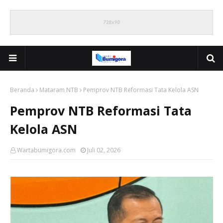
Beranda
Mataram NTB
Pemprov NTB Reformasi Tata Kelola ASN
Pemprov NTB Reformasi Tata
Kelola ASN
Wartabumigora.com
Juli 02, 2026