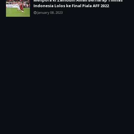
Menpora RI Zainudin Amali Berharap Timnas
Indonesia Lolos ke Final Piala AFF 2022
January 08, 2023