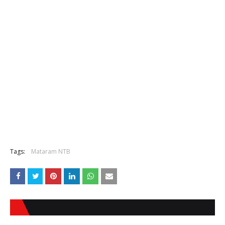
Tags:
Mataram NTB