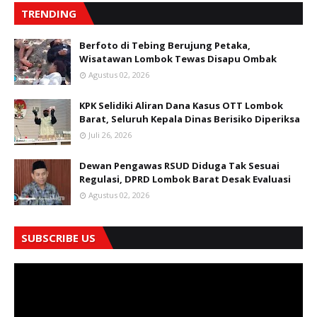
TRENDING
Berfoto di Tebing Berujung Petaka,
Wisatawan Lombok Tewas Disapu Ombak
Agustus 02, 2026
KPK Selidiki Aliran Dana Kasus OTT Lombok
Barat, Seluruh Kepala Dinas Berisiko Diperiksa
Juli 26, 2026
Dewan Pengawas RSUD Diduga Tak Sesuai
Regulasi, DPRD Lombok Barat Desak Evaluasi
Agustus 02, 2026
SUBSCRIBE US