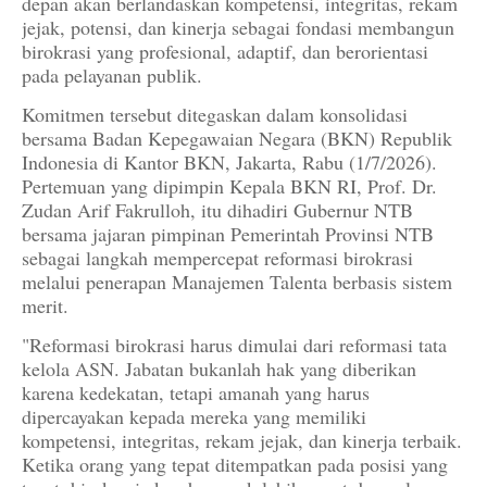
depan akan berlandaskan kompetensi, integritas, rekam
jejak, potensi, dan kinerja sebagai fondasi membangun
birokrasi yang profesional, adaptif, dan berorientasi
pada pelayanan publik.
Komitmen tersebut ditegaskan dalam konsolidasi
bersama Badan Kepegawaian Negara (BKN) Republik
Indonesia di Kantor BKN, Jakarta, Rabu (1/7/2026).
Pertemuan yang dipimpin Kepala BKN RI, Prof. Dr.
Zudan Arif Fakrulloh, itu dihadiri Gubernur NTB
bersama jajaran pimpinan Pemerintah Provinsi NTB
sebagai langkah mempercepat reformasi birokrasi
melalui penerapan Manajemen Talenta berbasis sistem
merit.
"Reformasi birokrasi harus dimulai dari reformasi tata
kelola ASN. Jabatan bukanlah hak yang diberikan
karena kedekatan, tetapi amanah yang harus
dipercayakan kepada mereka yang memiliki
kompetensi, integritas, rekam jejak, dan kinerja terbaik.
Ketika orang yang tepat ditempatkan pada posisi yang