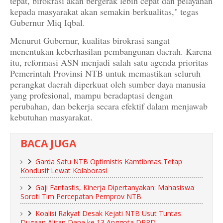
tepat, birokrasi akan bergerak lebih cepat dan pelayanan
kepada masyarakat akan semakin berkualitas," tegas
Gubernur Miq Iqbal.
Menurut Gubernur, kualitas birokrasi sangat
menentukan keberhasilan pembangunan daerah. Karena
itu, reformasi ASN menjadi salah satu agenda prioritas
Pemerintah Provinsi NTB untuk memastikan seluruh
perangkat daerah diperkuat oleh sumber daya manusia
yang profesional, mampu beradaptasi dengan
perubahan, dan bekerja secara efektif dalam menjawab
kebutuhan masyarakat.
BACA JUGA
Garda Satu NTB Optimistis Kamtibmas Tetap
Kondusif Lewat Kolaborasi
Gaji Fantastis, Kinerja Dipertanyakan: Mahasiswa
Soroti Tim Percepatan Pemprov NTB
Koalisi Rakyat Desak Kejati NTB Usut Tuntas
Dugaan Aliran Dana ke 13 Anggota DPRD