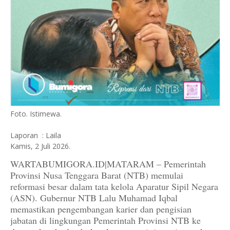
Foto. Istimewa.
Laporan : Laila
Kamis, 2 Juli 2026.
WARTABUMIGORA.ID|MATARAM – Pemerintah
Provinsi Nusa Tenggara Barat (NTB) memulai
reformasi besar dalam tata kelola Aparatur Sipil Negara
(ASN). Gubernur NTB Lalu Muhamad Iqbal
memastikan pengembangan karier dan pengisian
jabatan di lingkungan Pemerintah Provinsi NTB ke