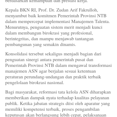
berdasarkan kemampuan dan prestasi kerja.
Kepala BKN RI, Prof. Dr. Zudan Arif Fakrulloh,
menyambut baik komitmen Pemerintah Provinsi NTB
dalam mempercepat implementasi Manajemen Talenta.
Menurutnya, penguatan sistem merit menjadi kunci
dalam membangun birokrasi yang profesional,
berintegritas, dan mampu menjawab tantangan
pembangunan yang semakin dinamis.
Konsolidasi tersebut sekaligus menjadi bagian dari
penguatan sinergi antara pemerintah pusat dan
Pemerintah Provinsi NTB dalam mengawal transformasi
manajemen ASN agar berjalan sesuai ketentuan
peraturan perundang-undangan dan praktik terbaik
pengelolaan birokrasi nasional.
Bagi masyarakat, reformasi tata kelola ASN diharapkan
memberikan dampak nyata terhadap kualitas pelayanan
publik. Ketika jabatan strategis diisi oleh aparatur yang
memiliki kompetensi terbaik, proses pengambilan
keputusan akan berlangsung lebih cepat, pelaksanaan