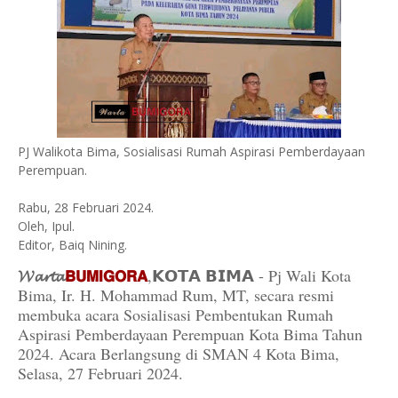
PJ Walikota Bima, Sosialisasi Rumah Aspirasi Pemberdayaan
Perempuan.
Rabu, 28 Februari 2024.
Oleh, Ipul.
Editor, Baiq Nining.
𝓦𝓪𝓻𝓽𝓪
𝗕𝗨𝗠𝗜𝗚𝗢𝗥𝗔
,𝗞𝗢𝗧𝗔 𝗕𝗜𝗠𝗔 - Pj Wali Kota
Bima, Ir. H. Mohammad Rum, MT, secara resmi
membuka acara Sosialisasi Pembentukan Rumah
Aspirasi Pemberdayaan Perempuan Kota Bima Tahun
2024. Acara Berlangsung di SMAN 4 Kota Bima,
Selasa, 27 Februari 2024.