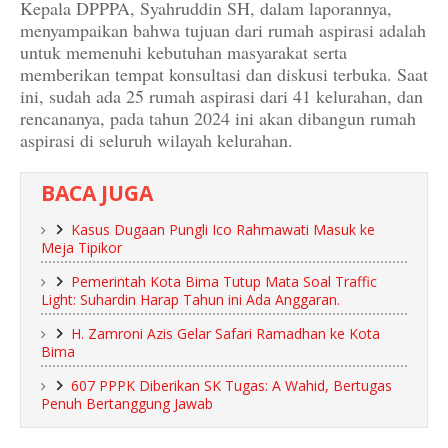
Kepala DPPPA, Syahruddin SH, dalam laporannya,
menyampaikan bahwa tujuan dari rumah aspirasi adalah
untuk memenuhi kebutuhan masyarakat serta
memberikan tempat konsultasi dan diskusi terbuka. Saat
ini, sudah ada 25 rumah aspirasi dari 41 kelurahan, dan
rencananya, pada tahun 2024 ini akan dibangun rumah
aspirasi di seluruh wilayah kelurahan.
BACA JUGA
Kasus Dugaan Pungli Ico Rahmawati Masuk ke
Meja Tipikor
Pemerintah Kota Bima Tutup Mata Soal Traffic
Light: Suhardin Harap Tahun ini Ada Anggaran.
H. Zamroni Azis Gelar Safari Ramadhan ke Kota
Bima
607 PPPK Diberikan SK Tugas: A Wahid, Bertugas
Penuh Bertanggung Jawab