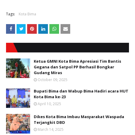
Tags:
Kota Bima
Ketua GMNI Kota Bima Apresiasi Tim Bantis
Gegana dan Satpol PP Berhasil Bongkar
Gudang Miras
October 09, 2025
Bupati Bima dan Wabup Bima Hadiri acara HUT
Kota Bima ke-23
April 10, 2025
Dikes Kota Bima Imbau Masyarakat Waspada
Terjangkit DBD
March 14, 2025