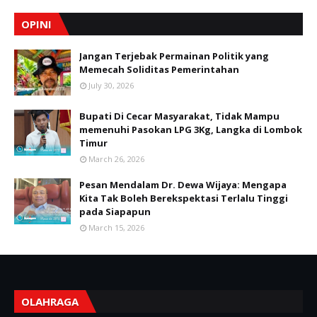
OPINI
Jangan Terjebak Permainan Politik yang
Memecah Soliditas Pemerintahan
July 30, 2026
Bupati Di Cecar Masyarakat, Tidak Mampu
memenuhi Pasokan LPG 3Kg, Langka di Lombok
Timur
March 26, 2026
Pesan Mendalam Dr. Dewa Wijaya: Mengapa
Kita Tak Boleh Berekspektasi Terlalu Tinggi
pada Siapapun
March 15, 2026
OLAHRAGA