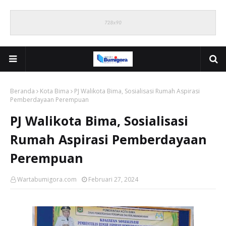
Beranda
Kota Bima
PJ Walikota Bima, Sosialisasi Rumah Aspirasi
Pemberdayaan Perempuan
PJ Walikota Bima, Sosialisasi
Rumah Aspirasi Pemberdayaan
Perempuan
Wartabumigora.com
Februari 27, 2024