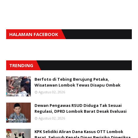
HALAMAN FACEBOOK
TRENDING
Berfoto di Tebing Berujung Petaka,
Wisatawan Lombok Tewas Disapu Ombak
Agustus 02, 2026
Dewan Pengawas RSUD Diduga Tak Sesuai
Regulasi, DPRD Lombok Barat Desak Evaluasi
Agustus 02, 2026
KPK Selidiki Aliran Dana Kasus OTT Lombok
Barat, Seluruh Kepala Dinas Berisiko Diperiksa