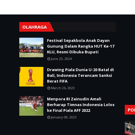
OLAHRAGA
Festival Sepakbola Anak Dayan
Gunung Dalam Rangka HUT Ke-17
KLU, Resmi Dibuka Bupati
June 23, 2024
Drawing Piala Dunia U-20 Batal di
Bali, Indonesia Terancam Sanksi
Berat FIFA
March 26, 2023
Menpora RI Zainudin Amali
Berharap Timnas Indonesia Lolos
PO
ke Final Piala AFF 2022
January 08, 2023