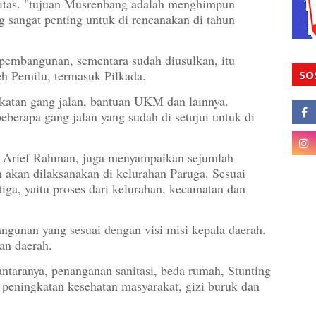
itas. "tujuan Musrenbang adalah menghimpun
 sangat penting untuk di rencanakan di tahun
 pembangunan, sementara sudah diusulkan, itu
eh Pemilu, termasuk Pilkada.
SO
atan gang jalan, bantuan UKM dan lainnya.
eberapa gang jalan yang sudah di setujui untuk di
, Arief Rahman, juga menyampaikan sejumlah
kan dilaksanakan di kelurahan Paruga. Sesuai
ga, yaitu proses dari kelurahan, kecamatan dan
angunan yang sesuai dengan visi misi kepala daerah.
n daerah.
antaranya, penanganan sanitasi, beda rumah, Stunting
 peningkatan kesehatan masyarakat, gizi buruk dan