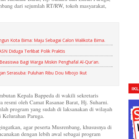
enbang dari sejumlah RT/RW, tokoh masyarakat,
un Kota Bima: Maju Sebagai Calon Walikota Bima.
 Diduga Terlibat Polik Praktis
 Beasiswa Bagi Warga Miskin Penghafal Al-Qur'an.
an Serasuba: Puluhan Ribu Dou Mbojo Ikut
IK
mbutan Kepala Bappeda di wakili sekretaris
a resmi oleh Camat Rasanae Barat, Hj. Suharni.
ah program yang sudah di laksanakan di wilayah
 Kelurahan Paruga.
ngatkan, agar peserta Musrenbang, khususnya di
canakan dengan lebih awal sebagai program