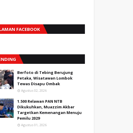
LAMAN FACEBOOK
ENDING
Berfoto di Tebing Berujung
Petaka, Wisatawan Lombok
Tewas Disapu Ombak
Agustus 02, 2026
1.500 Relawan PAN NTB
Dikukuhkan, Muazzim Akbar
Targetkan Kemenangan Menuju
Pemilu 2029
Agustus 01, 2026