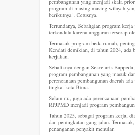
pembangunan yang menjadi skala prior
program di masing masing wilayah yang
berikutnya". Cetusnya.
Tertundanya, Sebahgian program kerja
terkendala karena anggaran terserap ol
Termasuk program beda rumah, peningk
Kendati demikian, di tahun 2024, ada b
kerjakan.
Sebaliknya dengan Sekretaris Bappeda
program pembangunan yang masuk dan a
perencanaan pembangunan daerah ada ti
tingkat kota Bima.
Selain itu, juga ada perencanaan pemb
RPJPMD menjadi program pembanguna
Tahun 2025, sebagai program kerja, di
dan peningkatan gang jalan. Termasuk,
penanganan penyakit menular.