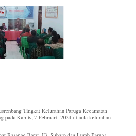
 - Musrenbang Tingkat Kelurahan Paruga Kecamatan
g pada Kamis, 7 Februari 2024 di aula kelurahan
t Rasanae Barat, Hj. Suharn dan Lurah Paruga,