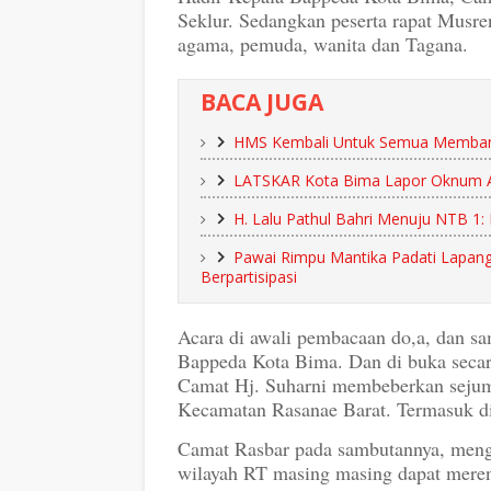
Seklur. Sedangkan peserta rapat Musr
agama, pemuda, wanita dan Tagana.
BACA JUGA
HMS Kembali Untuk Semua Membang
LATSKAR Kota Bima Lapor Oknum ASN
H. Lalu Pathul Bahri Menuju NTB 1:
Pawai Rimpu Mantika Padati Lapang
Berpartisipasi
Acara di awali pembacaan do,a, dan sa
Bappeda Kota Bima. Dan di buka secar
Camat Hj. Suharni membeberkan sejuml
Kecamatan Rasanae Barat. Termasuk di
Camat Rasbar pada sambutannya, mengi
wilayah RT masing masing dapat meren