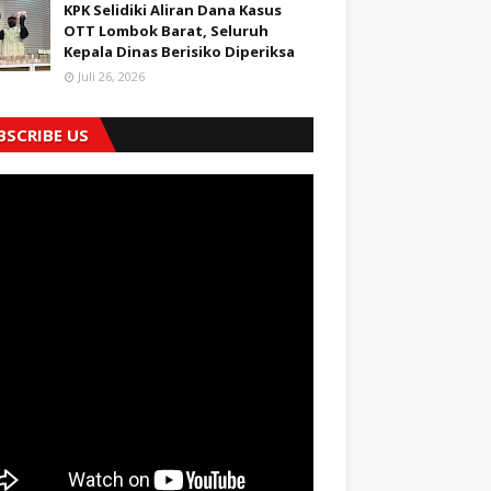
KPK Selidiki Aliran Dana Kasus
OTT Lombok Barat, Seluruh
Kepala Dinas Berisiko Diperiksa
Juli 26, 2026
BSCRIBE US