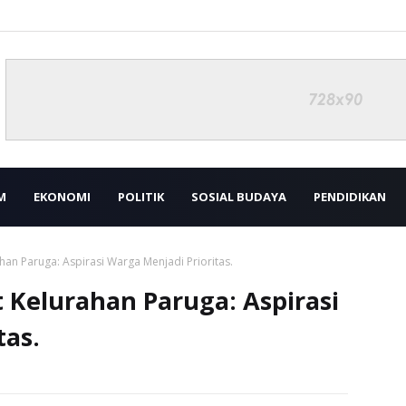
M
EKONOMI
POLITIK
SOSIAL BUDAYA
PENDIDIKAN
an Paruga: Aspirasi Warga Menjadi Prioritas.
Kelurahan Paruga: Aspirasi
tas.