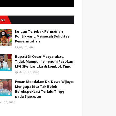
INI
Jangan Terjebak Permainan
Politik yang Memecah Soliditas
Pemerintahan
July 30, 2026
Bupati Di Cecar Masyarakat,
Tidak Mampu memenuhi Pasokan
LPG 3Kg, Langka di Lombok Timur
March 26, 2026
Pesan Mendalam Dr. Dewa Wijaya:
Mengapa Kita Tak Boleh
Berekspektasi Terlalu Tinggi
pada Siapapun
ch 15, 2026