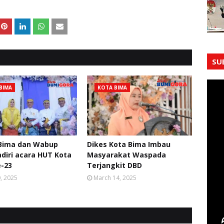
SU
BIMA
KOTA BIMA
 Bima dan Wabup
Dikes Kota Bima Imbau
diri acara HUT Kota
Masyarakat Waspada
-23
Terjangkit DBD
0, 2025
March 14, 2025