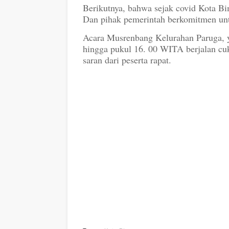
Berikutnya, bahwa sejak covid Kota B
Dan pihak pemerintah berkomitmen unt
Acara Musrenbang Kelurahan Paruga, y
hingga pukul 16. 00 WITA berjalan cuk
saran dari peserta rapat.