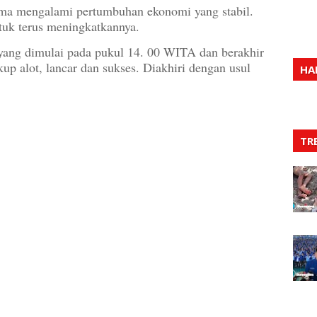
ima mengalami pertumbuhan ekonomi yang stabil.
uk terus meningkatkannya.
ang dimulai pada pukul 14. 00 WITA dan berakhir
up alot, lancar dan sukses. Diakhiri dengan usul
HA
TR