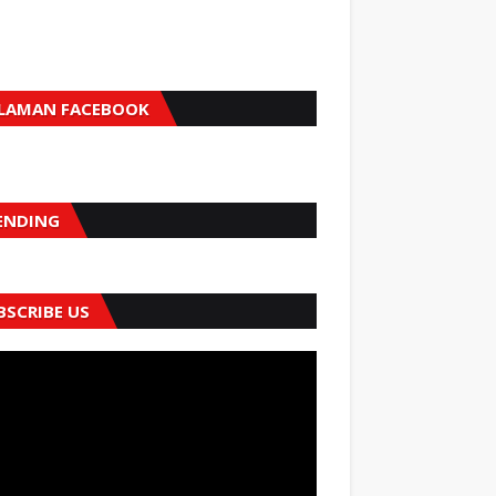
LAMAN FACEBOOK
ENDING
BSCRIBE US