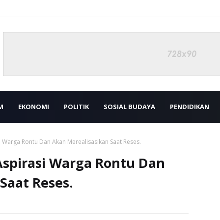
M
EKONOMI
POLITIK
SOSIAL BUDAYA
PENDIDIKAN
i Warga Rontu Dan Akan Merealisasikan Saat Reses.
Aspirasi Warga Rontu Dan
Saat Reses.