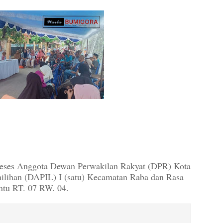
 - Reses Anggota Dewan Perwakilan Rakyat (DPR) Kota
ilihan (DAPIL) I (satu) Kecamatan Raba dan Rasa
ntu RT. 07 RW. 04.