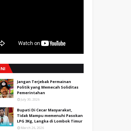
INI
Jangan Terjebak Permainan
Politik yang Memecah Soliditas
Pemerintahan
July 30, 2026
Bupati Di Cecar Masyarakat,
Tidak Mampu memenuhi Pasokan
LPG 3Kg, Langka di Lombok Timur
March 26, 2026