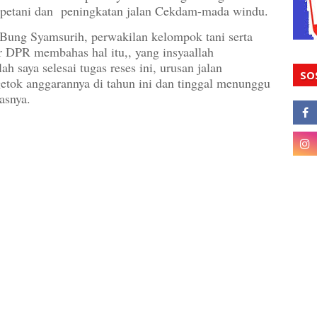
 petani dan peningkatan jalan Cekdam-mada windu.
 Bung Syamsurih, perwakilan kelompok tani serta
r DPR membahas hal itu,, yang insyaallah
h saya selesai tugas reses ini, urusan jalan
SO
tok anggarannya di tahun ini dan tinggal menunggu
asnya.