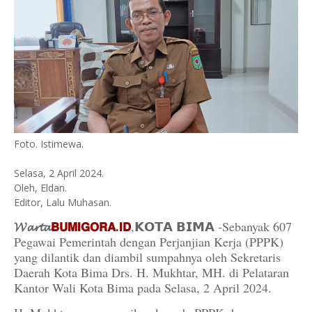
Foto. Istimewa.
Selasa, 2 April 2024.
Oleh, Eldan.
Editor, Lalu Muhasan.
𝓦𝓪𝓻𝓽𝓪
𝗕𝗨𝗠𝗜𝗚𝗢𝗥𝗔.𝗜𝗗
,𝗞𝗢𝗧𝗔 𝗕𝗜𝗠𝗔 -Sebanyak 607
Pegawai Pemerintah dengan Perjanjian Kerja (PPPK)
yang dilantik dan diambil sumpahnya oleh Sekretaris
Daerah Kota Bima Drs. H. Mukhtar, MH. di Pelataran
Kantor Wali Kota Bima pada Selasa, 2 April 2024.