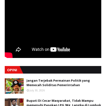
OPINI
Jangan Terjebak Permainan Politik yang
Memecah Soliditas Pemerintahan
July 30, 2026
Bupati Di Cecar Masyarakat, Tidak Mampu
memenuhi Pasokan LPG 3Kg, Langka di Lombok