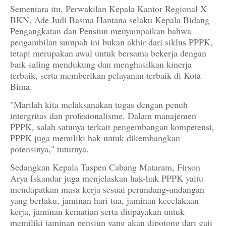
Sementara itu, Perwakilan Kepala Kantor Regional X
BKN, Ade Judi Basma Hantana selaku Kepala Bidang
Pengangkatan dan Pensiun menyampaikan bahwa
pengambilan sumpah ini bukan akhir dari siklus PPPK,
tetapi merupakan awal untuk bersama bekerja dengan
baik saling mendukung dan menghasilkan kinerja
terbaik, serta memberikan pelayanan terbaik di Kota
Bima.
"Marilah kita melaksanakan tugas dengan penuh
intergritas dan profesionalisme. Dalam manajemen
PPPK, salah satunya terkait pengembangan kompetensi,
PPPK juga memiliki hak untuk dikembangkan
potensinya," tuturnya.
Sedangkan Kepala Taspen Cabang Mataram, Firson
Arya Iskandar juga menjelaskan hak-hak PPPK yaitu
mendapatkan masa kerja sesuai perundang-undangan
yang berlaku, jaminan hari tua, jaminan kecelakaan
kerja, jaminan kematian serta diupayakan untuk
memiliki jaminan pensiun yang akan dipotong dari gaji