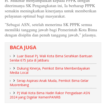
H. Mukhtar menyampaikan kepada PPPK dengan
diterimanya SK Pengangkatan ini, Ia berharap PPPK
semakin meningkatkan kinerjanya untuk memberikan
pelayanan optimal bagi masyarakat.
"Sebagai ASN, setelah menerima SK PPPK semua
memiliki tanggung jawab bagi Pemerintah Kota Bima
dengan disiplin dan penuh tanggung jawab," jelasnya.
BACA JUGA
Luar Biasa! Pj. Wali Kota Bima Serahkan Bantuan
Senilai 675 Juta di Jatibaru
Dukung Kinerja, Pemkot Bima Memberdayakan
Media Local
Serap Aspirasi Anak Muda, Pemkot Bima Gelar
Musrenbang
PJ Wali Kota Bima Hadiri Rakor Pengadaan ASN
2024 yang Digelar KemenPANRB