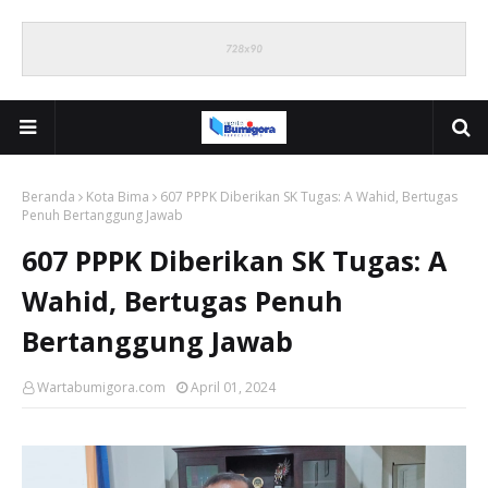
Beranda
Kota Bima
607 PPPK Diberikan SK Tugas: A Wahid, Bertugas
Penuh Bertanggung Jawab
607 PPPK Diberikan SK Tugas: A
Wahid, Bertugas Penuh
Bertanggung Jawab
Wartabumigora.com
April 01, 2024