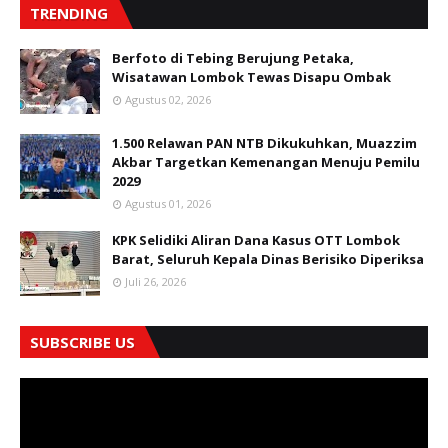
TRENDING
Berfoto di Tebing Berujung Petaka,
Wisatawan Lombok Tewas Disapu Ombak
Agustus 02, 2026
1.500 Relawan PAN NTB Dikukuhkan, Muazzim
Akbar Targetkan Kemenangan Menuju Pemilu
2029
Agustus 01, 2026
KPK Selidiki Aliran Dana Kasus OTT Lombok
Barat, Seluruh Kepala Dinas Berisiko Diperiksa
Juli 26, 2026
SUBSCRIBE US