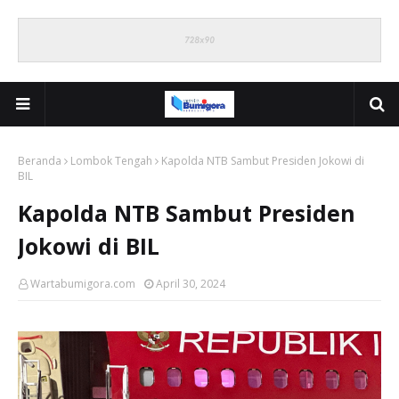
Beranda
Lombok Tengah
Kapolda NTB Sambut Presiden Jokowi di
BIL
Kapolda NTB Sambut Presiden
Jokowi di BIL
Wartabumigora.com
April 30, 2024