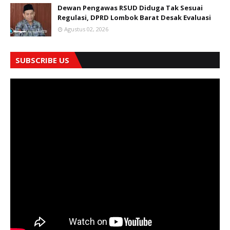
Dewan Pengawas RSUD Diduga Tak Sesuai
Regulasi, DPRD Lombok Barat Desak Evaluasi
Agustus 02, 2026
SUBSCRIBE US