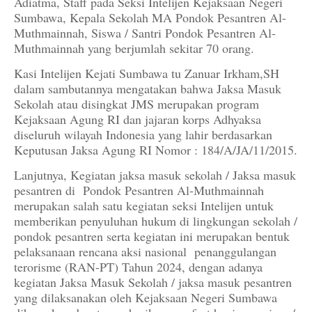
Adiatma, Staff pada Seksi Intelijen Kejaksaan Negeri
Sumbawa, Kepala Sekolah MA Pondok Pesantren Al-
Muthmainnah, Siswa / Santri Pondok Pesantren Al-
Muthmainnah yang berjumlah sekitar 70 orang.
Kasi Intelijen Kejati Sumbawa tu Zanuar Irkham,SH
dalam sambutannya mengatakan bahwa Jaksa Masuk
Sekolah atau disingkat JMS merupakan program
Kejaksaan Agung RI dan jajaran korps Adhyaksa
diseluruh wilayah Indonesia yang lahir berdasarkan
Keputusan Jaksa Agung RI Nomor : 184/A/JA/11/2015.
Lanjutnya, Kegiatan jaksa masuk sekolah / Jaksa masuk
pesantren di Pondok Pesantren Al-Muthmainnah
merupakan salah satu kegiatan seksi Intelijen untuk
memberikan penyuluhan hukum di lingkungan sekolah /
pondok pesantren serta kegiatan ini merupakan bentuk
pelaksanaan rencana aksi nasional penanggulangan
terorisme (RAN-PT) Tahun 2024, dengan adanya
kegiatan Jaksa Masuk Sekolah / jaksa masuk pesantren
yang dilaksanakan oleh Kejaksaan Negeri Sumbawa