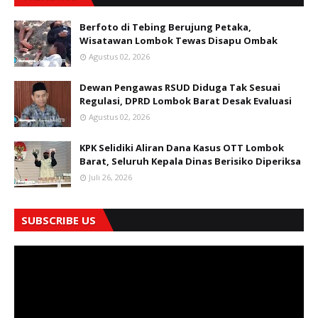
Berfoto di Tebing Berujung Petaka,
Wisatawan Lombok Tewas Disapu Ombak
Agustus 02, 2026
Dewan Pengawas RSUD Diduga Tak Sesuai
Regulasi, DPRD Lombok Barat Desak Evaluasi
Agustus 02, 2026
KPK Selidiki Aliran Dana Kasus OTT Lombok
Barat, Seluruh Kepala Dinas Berisiko Diperiksa
Juli 26, 2026
SUBSCRIBE US