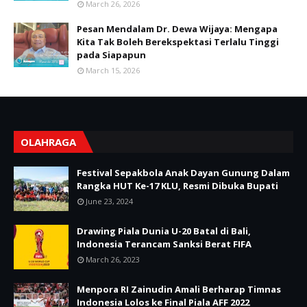
March 26, 2026
Pesan Mendalam Dr. Dewa Wijaya: Mengapa
Kita Tak Boleh Berekspektasi Terlalu Tinggi
pada Siapapun
March 15, 2026
OLAHRAGA
Festival Sepakbola Anak Dayan Gunung Dalam
Rangka HUT Ke-17 KLU, Resmi Dibuka Bupati
June 23, 2024
Drawing Piala Dunia U-20 Batal di Bali,
Indonesia Terancam Sanksi Berat FIFA
March 26, 2023
Menpora RI Zainudin Amali Berharap Timnas
Indonesia Lolos ke Final Piala AFF 2022