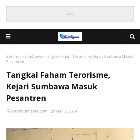
Beranda
Sumbawa
Tangkal Faham Terorisme, Kejari Sumbawa Masuk
Pesantren
Tangkal Faham Terorisme,
Kejari Sumbawa Masuk
Pesantren
Wartabumigora.com
Mei 13, 2024