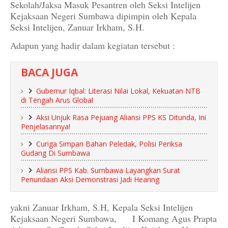
Sekolah/Jaksa Masuk Pesantren oleh Seksi Intelijen
Kejaksaan Negeri Sumbawa dipimpin oleh Kepala
Seksi Intelijen, Zanuar Irkham, S.H.
Adapun yang hadir dalam kegiatan tersebut :
BACA JUGA
Gubernur Iqbal: Literasi Nilai Lokal, Kekuatan NTB
di Tengah Arus Global
Aksi Unjuk Rasa Pejuang Aliansi PPS KS Ditunda, Ini
Penjelasannya!
Curiga Simpan Bahan Peledak, Polisi Periksa
Gudang Di Sumbawa
Aliansi PPS Kab. Sumbawa Layangkan Surat
Penundaan Aksi Demonstrasi Jadi Hearing
yakni Zanuar Irkham, S.H, Kepala Seksi Intelijen
Kejaksaan Negeri Sumbawa,
I Komang Agus Prapta