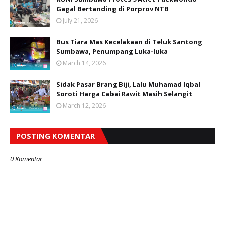
Gagal Bertanding di Porprov NTB
July 21, 2026
Bus Tiara Mas Kecelakaan di Teluk Santong
Sumbawa, Penumpang Luka-luka
March 14, 2026
Sidak Pasar Brang Biji, Lalu Muhamad Iqbal
Soroti Harga Cabai Rawit Masih Selangit
March 12, 2026
POSTING KOMENTAR
0 Komentar