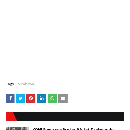
Tags:
Sumbawa
KONI Sumbawa Protes 9 Atlet Taekwondo