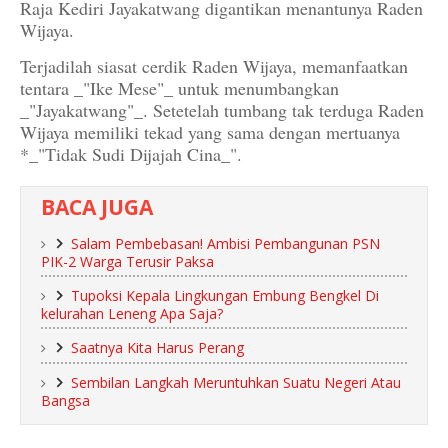
Raja Kediri Jayakatwang digantikan menantunya Raden
Wijaya.
Terjadilah siasat cerdik Raden Wijaya, memanfaatkan
tentara _"Ike Mese"_ untuk menumbangkan
_"Jayakatwang"_. Setetelah tumbang tak terduga Raden
Wijaya memiliki tekad yang sama dengan mertuanya
*_"Tidak Sudi Dijajah Cina_".
BACA JUGA
Salam Pembebasan! Ambisi Pembangunan PSN
PIK-2 Warga Terusir Paksa
Tupoksi Kepala Lingkungan Embung Bengkel Di
kelurahan Leneng Apa Saja?
Saatnya Kita Harus Perang
Sembilan Langkah Meruntuhkan Suatu Negeri Atau
Bangsa