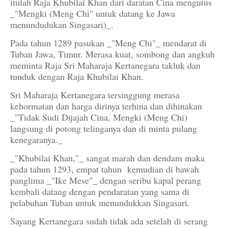
itulah Raja Khubilai Khan dari daratan Cina mengutus
_"Mengki (Meng Chi" untuk datang ke Jawa
menundudukan Singasari)_.
Pada tahun 1289 pasukan _"Meng Chi"_ mendarat di
Tuban Jawa, Timur. Merasa kuat, sombong dan angkuh
meminta Raja Sri Maharaja Kertanegara takluk dan
tunduk dengan Raja Khubilai Khan.
Sri Maharaja Kertanegara tersinggung merasa
kehormatan dan harga dirinya terhina dan dihinakan
_"Tidak Sudi Dijajah Cina, Mengki (Meng Chi)
langsung di potong telinganya dan di minta pulang
kenegaranya._
_"Khubilai Khan,"_ sangat marah dan dendam maka
pada tahun 1293, empat tahun kemudian di bawah
panglima _"Ike Mese"_ dengan seribu kapal perang
kembali datang dengan pendaratan yang sama di
pelabuhan Tuban untuk menundukkan Singasari.
Sayang Kertanegara sudah tidak ada setelah di serang