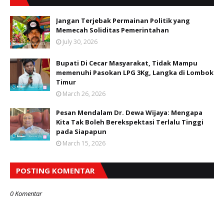
Jangan Terjebak Permainan Politik yang
Memecah Soliditas Pemerintahan
July 30, 2026
Bupati Di Cecar Masyarakat, Tidak Mampu
memenuhi Pasokan LPG 3Kg, Langka di Lombok
Timur
March 26, 2026
Pesan Mendalam Dr. Dewa Wijaya: Mengapa
Kita Tak Boleh Berekspektasi Terlalu Tinggi
pada Siapapun
March 15, 2026
POSTING KOMENTAR
0 Komentar