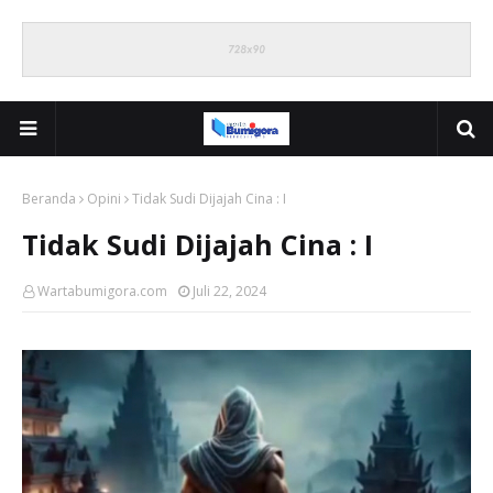
Beranda
Opini
Tidak Sudi Dijajah Cina : I
Tidak Sudi Dijajah Cina : I
Wartabumigora.com
Juli 22, 2024