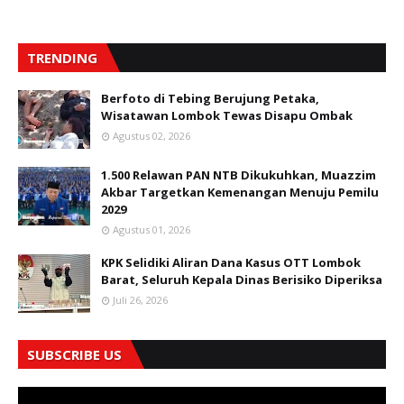
TRENDING
Berfoto di Tebing Berujung Petaka,
Wisatawan Lombok Tewas Disapu Ombak
Agustus 02, 2026
1.500 Relawan PAN NTB Dikukuhkan, Muazzim
Akbar Targetkan Kemenangan Menuju Pemilu
2029
Agustus 01, 2026
KPK Selidiki Aliran Dana Kasus OTT Lombok
Barat, Seluruh Kepala Dinas Berisiko Diperiksa
Juli 26, 2026
SUBSCRIBE US