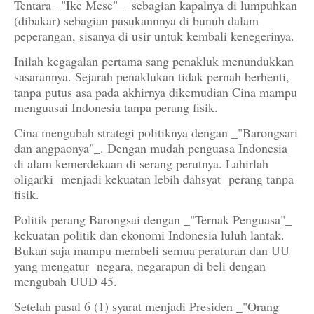
Tentara _"Ike Mese"_ sebagian kapalnya di lumpuhkan
(dibakar) sebagian pasukannnya di bunuh dalam
peperangan, sisanya di usir untuk kembali kenegerinya.
Inilah kegagalan pertama sang penakluk menundukkan
sasarannya. Sejarah penaklukan tidak pernah berhenti,
tanpa putus asa pada akhirnya dikemudian Cina mampu
menguasai Indonesia tanpa perang fisik.
Cina mengubah strategi politiknya dengan _"Barongsari
dan angpaonya"_. Dengan mudah penguasa Indonesia
di alam kemerdekaan di serang perutnya. Lahirlah
oligarki menjadi kekuatan lebih dahsyat perang tanpa
fisik.
Politik perang Barongsai dengan _"Ternak Penguasa"_
kekuatan politik dan ekonomi Indonesia luluh lantak.
Bukan saja mampu membeli semua peraturan dan UU
yang mengatur negara, negarapun di beli dengan
mengubah UUD 45.
Setelah pasal 6 (1) syarat menjadi Presiden _"Orang