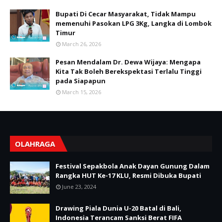
Bupati Di Cecar Masyarakat, Tidak Mampu
memenuhi Pasokan LPG 3Kg, Langka di Lombok
Timur
March 26, 2026
Pesan Mendalam Dr. Dewa Wijaya: Mengapa
Kita Tak Boleh Berekspektasi Terlalu Tinggi
pada Siapapun
March 15, 2026
OLAHRAGA
Festival Sepakbola Anak Dayan Gunung Dalam
Rangka HUT Ke-17 KLU, Resmi Dibuka Bupati
June 23, 2024
Drawing Piala Dunia U-20 Batal di Bali,
Indonesia Terancam Sanksi Berat FIFA