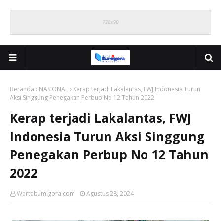
Beranda
NASIONAL
Kerap terjadi Lakalantas, FWJ Indonesia Turun
Aksi Singgung Penegakan Perbup No 12 Tahun 2022
Kerap terjadi Lakalantas, FWJ
Indonesia Turun Aksi Singgung
Penegakan Perbup No 12 Tahun
2022
Wartabumigora.com
Agustus 28, 2024