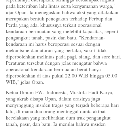
pada ketertiban lalu lintas serta kenyamanan warga,"
ujar Opan. Ia menegaskan bahwa aksi yang dilakukan
merupakan bentuk penegakan terhadap Perbup dan
Perda yang ada, khususnya terkait operasional
kendaraan bermuatan yang melebihi kapasitas, seperti
pengangkut tanah, pasir, dan batu. "Kendaraan-
kendaraan ini harus beroperasi sesuai dengan
mekanisme dan aturan yang berlaku, yakni tidak
diperbolehkan melintas pada pagi, siang, dan sore hari.
Peraturan tersebut dengan jelas mengatur bahwa
operasional kendaraan bermuatan berat hanya
diperbolehkan di atas pukul 22.00 WIB hingga 05.00
WIB," jelas Opan.
Ketua Umum FWJ Indonesia, Mustofa Hadi Karya,
yang akrab disapa Opan, dalam orasinya juga
menyinggung insiden tragis yang terjadi beberapa hari
lalu, di mana dua orang meninggal dunia akibat
kecelakaan yang melibatkan dum truk pengangkut
tanah, pasir, dan batu. Ia menilai bahwa insiden