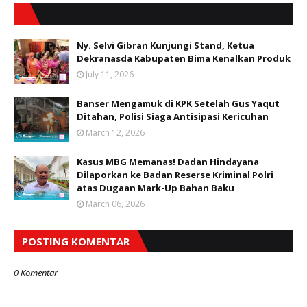
Ny. Selvi Gibran Kunjungi Stand, Ketua
Dekranasda Kabupaten Bima Kenalkan Produk
July 11, 2026
Banser Mengamuk di KPK Setelah Gus Yaqut
Ditahan, Polisi Siaga Antisipasi Kericuhan
March 12, 2026
Kasus MBG Memanas! Dadan Hindayana
Dilaporkan ke Badan Reserse Kriminal Polri
atas Dugaan Mark-Up Bahan Baku
March 06, 2026
POSTING KOMENTAR
0 Komentar