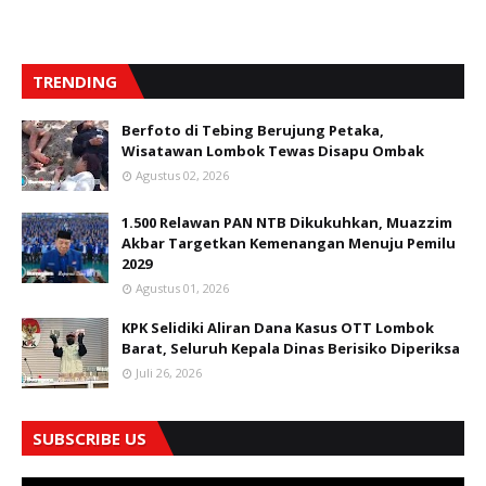
TRENDING
Berfoto di Tebing Berujung Petaka,
Wisatawan Lombok Tewas Disapu Ombak
Agustus 02, 2026
1.500 Relawan PAN NTB Dikukuhkan, Muazzim
Akbar Targetkan Kemenangan Menuju Pemilu
2029
Agustus 01, 2026
KPK Selidiki Aliran Dana Kasus OTT Lombok
Barat, Seluruh Kepala Dinas Berisiko Diperiksa
Juli 26, 2026
SUBSCRIBE US