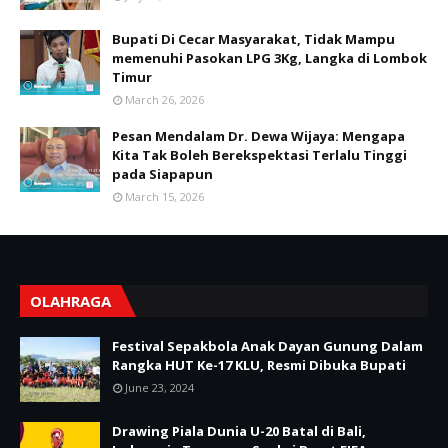
Bupati Di Cecar Masyarakat, Tidak Mampu
memenuhi Pasokan LPG 3Kg, Langka di Lombok
Timur
March 26, 2026
Pesan Mendalam Dr. Dewa Wijaya: Mengapa
Kita Tak Boleh Berekspektasi Terlalu Tinggi
pada Siapapun
March 15, 2026
OLAHRAGA
Festival Sepakbola Anak Dayan Gunung Dalam
Rangka HUT Ke-17 KLU, Resmi Dibuka Bupati
June 23, 2024
Drawing Piala Dunia U-20 Batal di Bali,