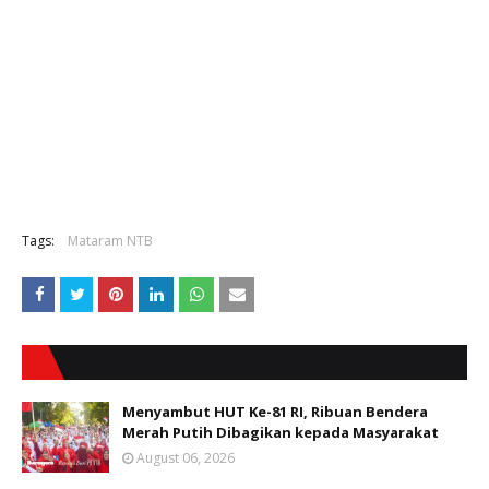
Tags:
Mataram NTB
Menyambut HUT Ke-81 RI, Ribuan Bendera
Merah Putih Dibagikan kepada Masyarakat
August 06, 2026