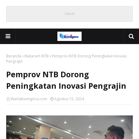
Beranda
Mataram NTB
Pemprov NTB Dorong Peningkatan Inovasi
Pengrajin
Pemprov NTB Dorong
Peningkatan Inovasi Pengrajin
Wartabumigora.com
Agustus 15, 2024