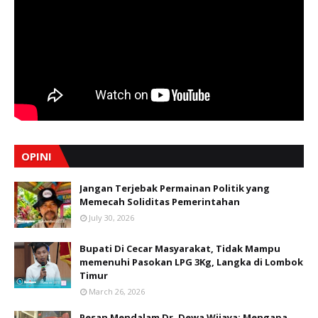
OPINI
Jangan Terjebak Permainan Politik yang
Memecah Soliditas Pemerintahan
July 30, 2026
Bupati Di Cecar Masyarakat, Tidak Mampu
memenuhi Pasokan LPG 3Kg, Langka di Lombok
Timur
March 26, 2026
Pesan Mendalam Dr. Dewa Wijaya: Mengapa