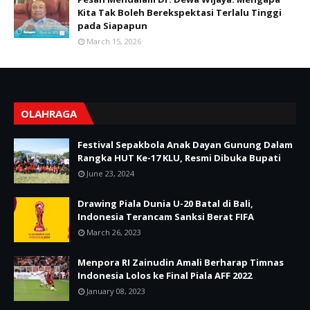
Kita Tak Boleh Berekspektasi Terlalu Tinggi
pada Siapapun
March 15, 2026
OLAHRAGA
Festival Sepakbola Anak Dayan Gunung Dalam
Rangka HUT Ke-17 KLU, Resmi Dibuka Bupati
June 23, 2024
Drawing Piala Dunia U-20 Batal di Bali,
Indonesia Terancam Sanksi Berat FIFA
March 26, 2023
Menpora RI Zainudin Amali Berharap Timnas
Indonesia Lolos ke Final Piala AFF 2022
January 08, 2023