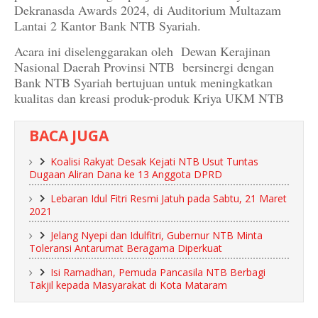
Dekranasda Awards 2024, di Auditorium Multazam
Lantai 2 Kantor Bank NTB Syariah.
Acara ini diselenggarakan oleh Dewan Kerajinan
Nasional Daerah Provinsi NTB bersinergi dengan
Bank NTB Syariah bertujuan untuk meningkatkan
kualitas dan kreasi produk-produk Kriya UKM NTB
BACA JUGA
Koalisi Rakyat Desak Kejati NTB Usut Tuntas
Dugaan Aliran Dana ke 13 Anggota DPRD
Lebaran Idul Fitri Resmi Jatuh pada Sabtu, 21 Maret
2021
Jelang Nyepi dan Idulfitri, Gubernur NTB Minta
Toleransi Antarumat Beragama Diperkuat
Isi Ramadhan, Pemuda Pancasila NTB Berbagi
Takjil kepada Masyarakat di Kota Mataram