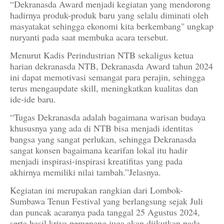
“Dekranasda Award menjadi kegiatan yang mendorong
hadirnya produk-produk baru yang selalu diminati oleh
masyatakat sehingga ekonomi kita berkembang" ungkap
nuryanti pada saat membuka acara tersebut.
Menurut Kadis Perindustrian NTB sekaligus ketua
harian dekranasda NTB, Dekranasda Award tahun 2024
ini dapat memotivasi semangat para perajin, sehingga
terus mengaupdate skill, meningkatkan kualitas dan
ide-ide baru.
“Tugas Dekranasda adalah bagaimana warisan budaya
khususnya yang ada di NTB bisa menjadi identitas
bangsa yang sangat perlukan, sehingga Dekranasda
sangat konsen bagaimana kearifan lokal itu hadir
menjadi inspirasi-inspirasi kreatifitas yang pada
akhirnya memiliki nilai tambah.”Jelasnya.
Kegiatan ini merupakan rangkian dari Lombok-
Sumbawa Tenun Festival yang berlangsung sejak Juli
dan puncak acaranya pada tanggal 25 Agustus 2024,
serta hasil kriya pemenang juga akan diikutkan pada