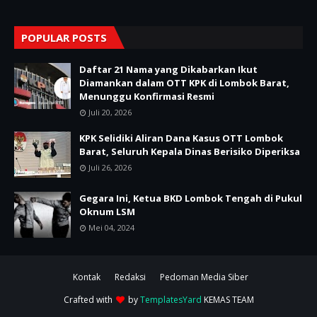
POPULAR POSTS
Daftar 21 Nama yang Dikabarkan Ikut
Diamankan dalam OTT KPK di Lombok Barat,
Menunggu Konfirmasi Resmi
Juli 20, 2026
KPK Selidiki Aliran Dana Kasus OTT Lombok
Barat, Seluruh Kepala Dinas Berisiko Diperiksa
Juli 26, 2026
Gegara Ini, Ketua BKD Lombok Tengah di Pukul
Oknum LSM
Mei 04, 2024
Kontak
Redaksi
Pedoman Media Siber
Crafted with
by
TemplatesYard
KEMAS TEAM