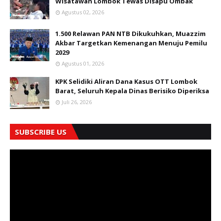
Wisatawan Lombok Tewas Disapu Ombak
Agustus 02, 2026
1.500 Relawan PAN NTB Dikukuhkan, Muazzim
Akbar Targetkan Kemenangan Menuju Pemilu
2029
Agustus 01, 2026
KPK Selidiki Aliran Dana Kasus OTT Lombok
Barat, Seluruh Kepala Dinas Berisiko Diperiksa
Juli 26, 2026
SUBSCRIBE US