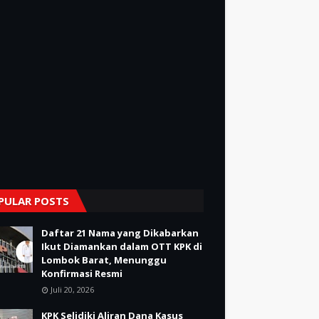
PULAR POSTS
Daftar 21 Nama yang Dikabarkan
Ikut Diamankan dalam OTT KPK di
Lombok Barat, Menunggu
Konfirmasi Resmi
Juli 20, 2026
KPK Selidiki Aliran Dana Kasus