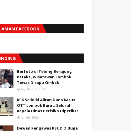
LAMAN FACEBOOK
ENDING
Berfoto di Tebing Berujung
Petaka, Wisatawan Lombok
Tewas Disapu Ombak
Agustus 02, 2026
KPK Selidiki Aliran Dana Kasus
OTT Lombok Barat, Seluruh
Kepala Dinas Berisiko Diperiksa
Juli 26, 2026
Dewan Pengawas RSUD Diduga