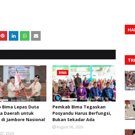
HA
TR
BIMA
 Bima Lepas Duta
Pemkab Bima Tegaskan
a Daerah untuk
Posyandu Harus Berfungsi,
 di Jambore Nasional
Bukan Sekadar Ada
August 06, 2026
07, 2026