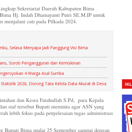
 Lingkup Sekretariat Daerah Kabupaten Bima
Bima Hj. Indah Dhamayanti Putri SE.M.IP untuk
 menjalani cuti pada Pilkada 2024.
mbu, Selasa Menyapa Jadi Panggung Visi Bima
ans, Soroti Pengangguran dan Kemiskinan
Pengeroyokan 4 Warga Asal Sumba
tatistik 2026, Dorong Tata Kelola Data Akurat di Desa
IK
intahan dan Kesra Fatahullah S.Pd, para Kepala
dan staf tersebut Bupati meminta agar ASN yang
rah lebih fokus pada penyelesaian tugas administrasi
e Bupati Bima mulai 25 September sampai dengan