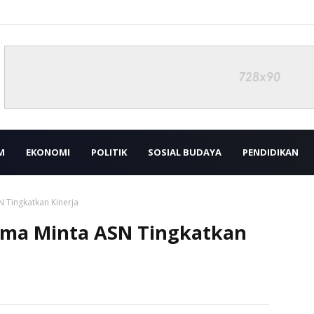
M
EKONOMI
POLITIK
SOSIAL BUDAYA
PENDIDIKAN
N Tingkatkan Kinerja
Bima Minta ASN Tingkatkan