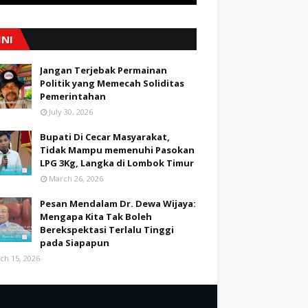
INI
Jangan Terjebak Permainan
Politik yang Memecah Soliditas
Pemerintahan
July 30, 2026
Bupati Di Cecar Masyarakat,
Tidak Mampu memenuhi Pasokan
LPG 3Kg, Langka di Lombok Timur
March 26, 2026
Pesan Mendalam Dr. Dewa Wijaya:
Mengapa Kita Tak Boleh
Berekspektasi Terlalu Tinggi
pada Siapapun
ch 15, 2026