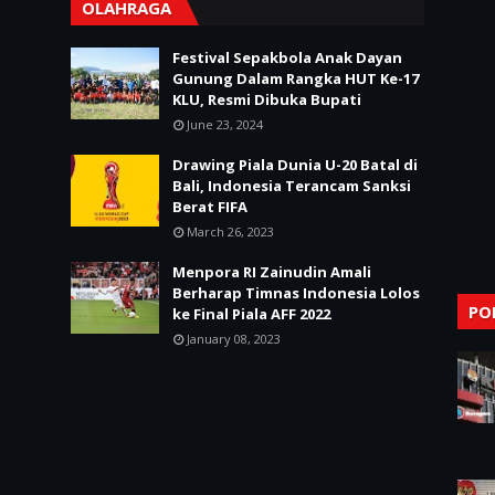
OLAHRAGA
Festival Sepakbola Anak Dayan
Gunung Dalam Rangka HUT Ke-17
KLU, Resmi Dibuka Bupati
June 23, 2024
Drawing Piala Dunia U-20 Batal di
Bali, Indonesia Terancam Sanksi
Berat FIFA
March 26, 2023
Menpora RI Zainudin Amali
Berharap Timnas Indonesia Lolos
PO
ke Final Piala AFF 2022
January 08, 2023