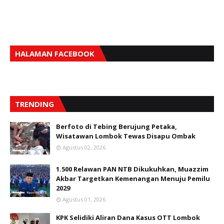
HALAMAN FACEBOOK
TRENDING
Berfoto di Tebing Berujung Petaka,
Wisatawan Lombok Tewas Disapu Ombak
Agustus 02, 2026
1.500 Relawan PAN NTB Dikukuhkan, Muazzim
Akbar Targetkan Kemenangan Menuju Pemilu
2029
Agustus 01, 2026
KPK Selidiki Aliran Dana Kasus OTT Lombok