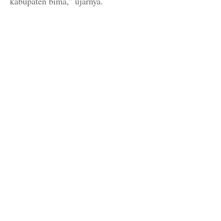
kabupaten bima,” ujarnya.