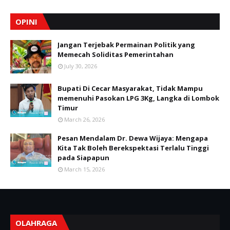
OPINI
Jangan Terjebak Permainan Politik yang
Memecah Soliditas Pemerintahan
July 30, 2026
Bupati Di Cecar Masyarakat, Tidak Mampu
memenuhi Pasokan LPG 3Kg, Langka di Lombok
Timur
March 26, 2026
Pesan Mendalam Dr. Dewa Wijaya: Mengapa
Kita Tak Boleh Berekspektasi Terlalu Tinggi
pada Siapapun
March 15, 2026
OLAHRAGA