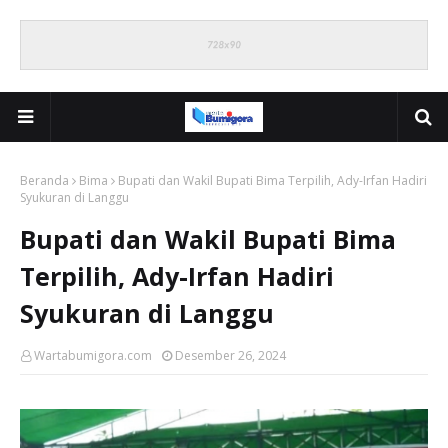
Beranda
Bima
Bupati dan Wakil Bupati Bima Terpilih, Ady-Irfan Hadiri
Syukuran di Langgu
Bupati dan Wakil Bupati Bima
Terpilih, Ady-Irfan Hadiri
Syukuran di Langgu
Wartabumigora.com
Desember 26, 2024