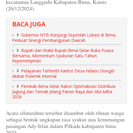
kecamatan Langgudu Kabupaten Bima, Kamis
(26/12/2024).
BACA JUGA
Gubernur NTB Kunjungi Sejumlah Lokasi di Bima,
Perkuat Sinergi Pembangunan Daerah
Bupati dan Wakil Bupati Bima Gelar Buka Puasa
Bersama, Momentum Syukuran Satu Tahun
Kepemimpinan
Pelayanan Terhenti! Kantor Desa Ndano Disegel
Akibat Polemik Internal
Pemkab Bima Gelar Rakor Optimalisasi Distribusi
Jagung dan Ternak Jelang Panen Raya dan Idul Adha
2026
Acara silaturahmi tersebut disambut oleh ribuan warga
sebagai bentuk ungkapan rasa syukur atas kemenangan
pasangan Ady-Irfan dalam Pilkada kabupaten bima
2024.