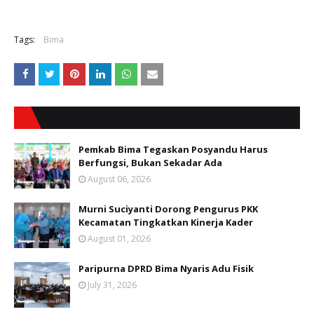
Tags:
Bima
Pemkab Bima Tegaskan Posyandu Harus
Berfungsi, Bukan Sekadar Ada
August 06, 2026
Murni Suciyanti Dorong Pengurus PKK
Kecamatan Tingkatkan Kinerja Kader
August 01, 2026
Paripurna DPRD Bima Nyaris Adu Fisik
July 31, 2026