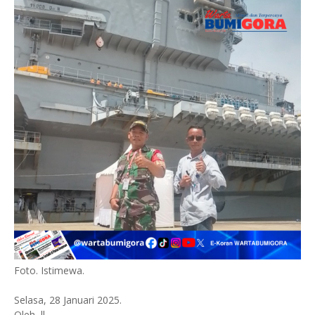
Foto. Istimewa.
Selasa, 28 Januari 2025.
Oleh, ll