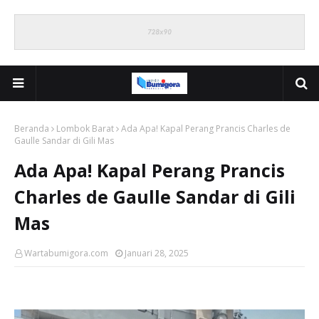
Beranda
Lombok Barat
Ada Apa! Kapal Perang Prancis Charles de
Gaulle Sandar di Gili Mas
Ada Apa! Kapal Perang Prancis
Charles de Gaulle Sandar di Gili
Mas
Wartabumigora.com
Januari 28, 2025