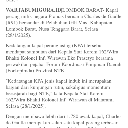
WARTABUMIGORA.ID
|LOMBOK BARAT- Kapal
perang milik negara Prancis bernama Charles de Gaulle
(R91) bersandar di Pelabuhan Gili Mas, Kabupaten
Lombok Barat, Nusa Tenggara Barat, Selasa
(28/1/2025).
Kedatangan kapal perang asing (KPA) tersebut
mendapat sambutan dari Kepala Staf Korem 162/Wira
Bhakti Kolonel Inf. Wirawan Eko Prasetyo bersama
perwakilan pejabat Forum Koordinasi Pimpinan Daerah
(Forkopimda) Provinsi NTB.
"Kedatangan KPA jenis kapal induk ini merupakan
bagian dari kunjungan rutin, sekaligus momentum
bersejarah bagi NTB," kata Kepala Staf Korem
162/Wira Bhakti Kolonel Inf. Wirawan di Mataram,
Selasa (28/1/2025).
Dengan membawa lebih dari 1.780 awak kapal, Charles
de Gaulle merupakan salah satu kapal perang terbesar