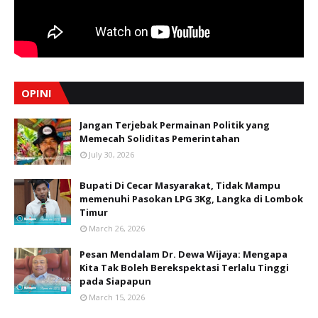
OPINI
Jangan Terjebak Permainan Politik yang
Memecah Soliditas Pemerintahan
July 30, 2026
Bupati Di Cecar Masyarakat, Tidak Mampu
memenuhi Pasokan LPG 3Kg, Langka di Lombok
Timur
March 26, 2026
Pesan Mendalam Dr. Dewa Wijaya: Mengapa
Kita Tak Boleh Berekspektasi Terlalu Tinggi
pada Siapapun
March 15, 2026