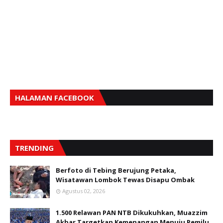
HALAMAN FACEBOOK
TRENDING
Berfoto di Tebing Berujung Petaka,
Wisatawan Lombok Tewas Disapu Ombak
Agustus 02, 2026
1.500 Relawan PAN NTB Dikukuhkan, Muazzim
Akbar Targetkan Kemenangan Menuju Pemilu