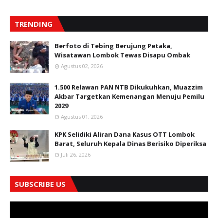
TRENDING
Berfoto di Tebing Berujung Petaka,
Wisatawan Lombok Tewas Disapu Ombak
Agustus 02, 2026
1.500 Relawan PAN NTB Dikukuhkan, Muazzim
Akbar Targetkan Kemenangan Menuju Pemilu
2029
Agustus 01, 2026
KPK Selidiki Aliran Dana Kasus OTT Lombok
Barat, Seluruh Kepala Dinas Berisiko Diperiksa
Juli 26, 2026
SUBSCRIBE US