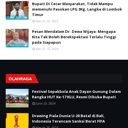
Bupati Di Cecar Masyarakat, Tidak Mampu
memenuhi Pasokan LPG 3Kg, Langka di Lombok
Timur
March 26, 2026
Pesan Mendalam Dr. Dewa Wijaya: Mengapa
Kita Tak Boleh Berekspektasi Terlalu Tinggi
pada Siapapun
March 15, 2026
OLAHRAGA
Festival Sepakbola Anak Dayan Gunung Dalam
Rangka HUT Ke-17 KLU, Resmi Dibuka Bupati
June 23, 2024
Drawing Piala Dunia U-20 Batal di Bali,
Indonesia Terancam Sanksi Berat FIFA
March 26, 2023