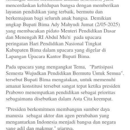
mencerdaskan kehidupan bangsa dengan memberikan
layanan pendidikan yang terbaik, bermutu dan
berkemajuan bagi seluruh anak bangsa.
Demikian
ungkap Bupati Bima Ady Mahyudi Jumat (2/05-2025)
yang membacakan pidato Menteri Pendidikan Dasar
dan Menengah RI Abdul Mu'ti pada upacara
peringatan Hari Pendidikan Nasional Tingkat
Kabupaten Bima dalam upacara yang digelar di
Lapangan Upacara Kantor Bupati Bima.
Pada upacara yang mengangkat Tema, "Partisipasi
Semesta Wujudkan Pendidikan Bermutu Untuk Semua".
tersebut Bupati Bima mengatakan, untuk memenuhi
amanat konstitusi tersebut sangat tepat ketika presiden
Prabowo menempatkan pendidikan sebagai prioritas
sebagaimana disebutkan dalam Asta Cita keempat.
"Presiden berkomitmen membangun sumber daya
manusia sebagai aktor dan agen perubahan yang
mengantarkan Indonesia menjadi bangsa dan negara
yang adil dan makmur." ujarnya.