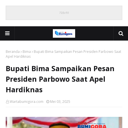
Beranda
Bima
Bupati Bima Sampaikan Pesan Presiden Parbowo Saat
Apel Hardiknas
Bupati Bima Sampaikan Pesan
Presiden Parbowo Saat Apel
Hardiknas
Wartabumigora.com
Mei 03, 2025