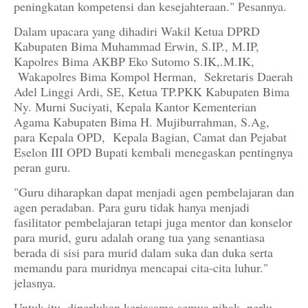
peningkatan kompetensi dan kesejahteraan." Pesannya.
Dalam upacara yang dihadiri Wakil Ketua DPRD
Kabupaten Bima Muhammad Erwin, S.IP., M.IP,
Kapolres Bima AKBP Eko Sutomo S.IK,.M.IK,
Wakapolres Bima Kompol Herman, Sekretaris Daerah
Adel Linggi Ardi, SE, Ketua TP.PKK Kabupaten Bima
Ny. Murni Suciyati, Kepala Kantor Kementerian
Agama Kabupaten Bima H. Mujiburrahman, S.Ag,
para Kepala OPD, Kepala Bagian, Camat dan Pejabat
Eselon III OPD Bupati kembali menegaskan pentingnya
peran guru.
"Guru diharapkan dapat menjadi agen pembelajaran dan
agen peradaban. Para guru tidak hanya menjadi
fasilitator pembelajaran tetapi juga mentor dan konselor
para murid, guru adalah orang tua yang senantiasa
berada di sisi para murid dalam suka dan duka serta
memandu para muridnya mencapai cita-cita luhur."
jelasnya.
Untuk itu, diperlukan kerjasama semua pihak, perlu