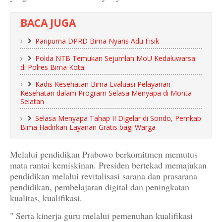
BACA JUGA
Paripurna DPRD Bima Nyaris Adu Fisik
Polda NTB Temukan Sejumlah MoU Kedaluwarsa
di Polres Bima Kota
Kadis Kesehatan Bima Evaluasi Pelayanan
Kesehatan dalam Program Selasa Menyapa di Monta
Selatan
Selasa Menyapa Tahap II Digelar di Sondo, Pemkab
Bima Hadirkan Layanan Gratis bagi Warga
Melalui pendidikan Prabowo berkomitmen memutus
mata rantai kemiskinan. Presiden bertekad memajukan
pendidikan melalui revitalisasi sarana dan prasarana
pendidikan, pembelajaran digital dan peningkatan
kualitas, kualifikasi.
" Serta kinerja guru melalui pemenuhan kualifikasi