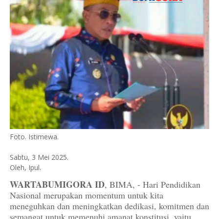
Foto. Istimewa.
Sabtu, 3 Mei 2025.
Oleh, Ipul.
WARTABUMIGORA ID
, BIMA, - Hari Pendidikan
Nasional merupakan momentum untuk kita
meneguhkan dan meningkatkan dedikasi, komitmen dan
semangat untuk memenuhi amanat konstitusi, yaitu