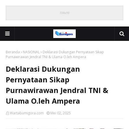
Beranda
NASIONAL
Deklarasi Dukungan Pernyataan Sikap
Purnawirawan Jendral TNI & Ulama O.leh Ampera
Deklarasi Dukungan
Pernyataan Sikap
Purnawirawan Jendral TNI &
Ulama O.leh Ampera
Wartabumigora.com
Mei 02, 2025