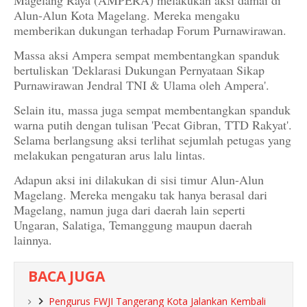
Magelang Raya (AMPERA) melakukan aksi damai di
Alun-Alun Kota Magelang. Mereka mengaku
memberikan dukungan terhadap Forum Purnawirawan.
Massa aksi Ampera sempat membentangkan spanduk
bertuliskan 'Deklarasi Dukungan Pernyataan Sikap
Purnawirawan Jendral TNI & Ulama oleh Ampera'.
Selain itu, massa juga sempat membentangkan spanduk
warna putih dengan tulisan 'Pecat Gibran, TTD Rakyat'.
Selama berlangsung aksi terlihat sejumlah petugas yang
melakukan pengaturan arus lalu lintas.
Adapun aksi ini dilakukan di sisi timur Alun-Alun
Magelang. Mereka mengaku tak hanya berasal dari
Magelang, namun juga dari daerah lain seperti
Ungaran, Salatiga, Temanggung maupun daerah
lainnya.
BACA JUGA
Pengurus FWJI Tangerang Kota Jalankan Kembali