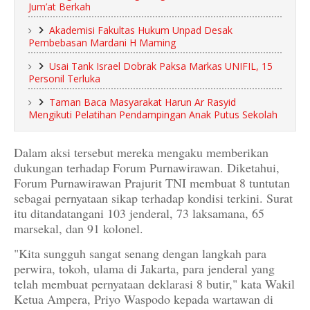
Jum’at Berkah
Akademisi Fakultas Hukum Unpad Desak
Pembebasan Mardani H Maming
Usai Tank Israel Dobrak Paksa Markas UNIFIL, 15
Personil Terluka
Taman Baca Masyarakat Harun Ar Rasyid
Mengikuti Pelatihan Pendampingan Anak Putus Sekolah
Dalam aksi tersebut mereka mengaku memberikan
dukungan terhadap Forum Purnawirawan. Diketahui,
Forum Purnawirawan Prajurit TNI membuat 8 tuntutan
sebagai pernyataan sikap terhadap kondisi terkini. Surat
itu ditandatangani 103 jenderal, 73 laksamana, 65
marsekal, dan 91 kolonel.
"Kita sungguh sangat senang dengan langkah para
perwira, tokoh, ulama di Jakarta, para jenderal yang
telah membuat pernyataan deklarasi 8 butir," kata Wakil
Ketua Ampera, Priyo Waspodo kepada wartawan di