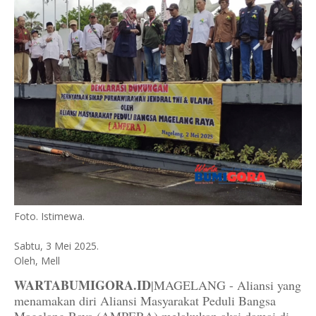
Foto. Istimewa.
Sabtu, 3 Mei 2025.
Oleh, Mell
WARTABUMIGORA.ID
|MAGELANG - Aliansi yang
menamakan diri Aliansi Masyarakat Peduli Bangsa