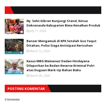
Ny. Selvi Gibran Kunjungi Stand, Ketua
Dekranasda Kabupaten Bima Kenalkan Produk
July 11, 2026
Banser Mengamuk di KPK Setelah Gus Yaqut
Ditahan, Polisi Siaga Antisipasi Kericuhan
March 12, 2026
Kasus MBG Memanas! Dadan Hindayana
Dilaporkan ke Badan Reserse Kriminal Polri
atas Dugaan Mark-Up Bahan Baku
March 06, 2026
POSTING KOMENTAR
0 Komentar