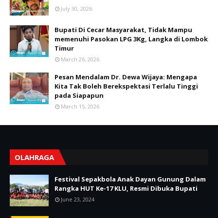
July 30, 2026
Bupati Di Cecar Masyarakat, Tidak Mampu
memenuhi Pasokan LPG 3Kg, Langka di Lombok
Timur
March 26, 2026
Pesan Mendalam Dr. Dewa Wijaya: Mengapa
Kita Tak Boleh Berekspektasi Terlalu Tinggi
pada Siapapun
March 15, 2026
OLAHRAGA
Festival Sepakbola Anak Dayan Gunung Dalam
Rangka HUT Ke-17 KLU, Resmi Dibuka Bupati
June 23, 2024