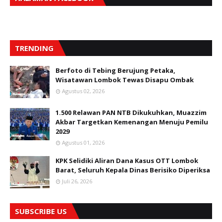
TRENDING
Berfoto di Tebing Berujung Petaka,
Wisatawan Lombok Tewas Disapu Ombak
Agustus 02, 2026
1.500 Relawan PAN NTB Dikukuhkan, Muazzim
Akbar Targetkan Kemenangan Menuju Pemilu
2029
Agustus 01, 2026
KPK Selidiki Aliran Dana Kasus OTT Lombok
Barat, Seluruh Kepala Dinas Berisiko Diperiksa
Juli 26, 2026
SUBSCRIBE US