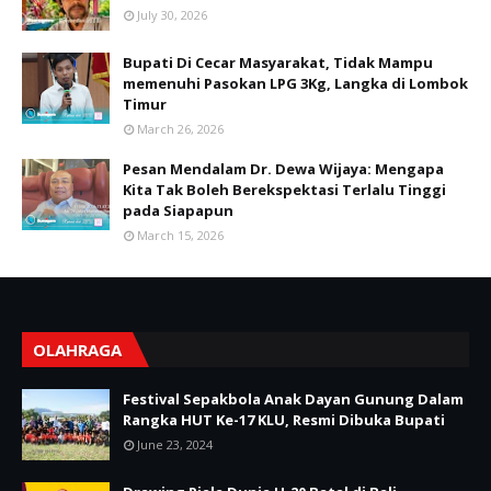
July 30, 2026
Bupati Di Cecar Masyarakat, Tidak Mampu
memenuhi Pasokan LPG 3Kg, Langka di Lombok
Timur
March 26, 2026
Pesan Mendalam Dr. Dewa Wijaya: Mengapa
Kita Tak Boleh Berekspektasi Terlalu Tinggi
pada Siapapun
March 15, 2026
OLAHRAGA
Festival Sepakbola Anak Dayan Gunung Dalam
Rangka HUT Ke-17 KLU, Resmi Dibuka Bupati
June 23, 2024