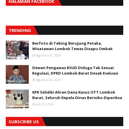
HALAMAN FACEBOOK
TRENDING
Berfoto di Tebing Berujung Petaka,
Wisatawan Lombok Tewas Disapu Ombak
Agustus 02, 2026
Dewan Pengawas RSUD Diduga Tak Sesuai
Regulasi, DPRD Lombok Barat Desak Evaluasi
Agustus 02, 2026
KPK Selidiki Aliran Dana Kasus OTT Lombok
Barat, Seluruh Kepala Dinas Berisiko Diperiksa
Juli 26, 2026
SUBSCRIBE US