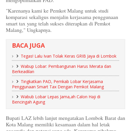
mengoptimalkan PAD.
"Karenanya kami ke Pemkot Malang untuk studi
komparasi sekaligus menjalin kerjasama penggunaan
smart tax yang telah sukses diterapkan di Pemkot
Malang," Ungkapnya.
BACA JUGA
Tegas! Lalu Ivan Tolak Keras GRIB Jaya di Lombok
Wabup Lobar: Pembangunan Harus Merata dan
Berkeadilan
Tingkatkan PAD, Pemkab Lobar Kerjasama
Penggunaan Smart Tax Dengan Pemkot Malang
Wabub Lobar Lepas Jama,ah Calon Haji di
Bencingah Agung
Bupati LAZ lebih lanjut mengatakan Lombok Barat dan
Kota Malang memiliki kesamaan dalam hal letak
geografis dan potensi yang ada. Karenanya pihaknya