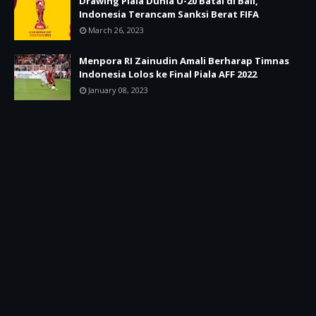
Drawing Piala Dunia U-20 Batal di Bali,
Indonesia Terancam Sanksi Berat FIFA
March 26, 2023
Menpora RI Zainudin Amali Berharap Timnas
Indonesia Lolos ke Final Piala AFF 2022
January 08, 2023