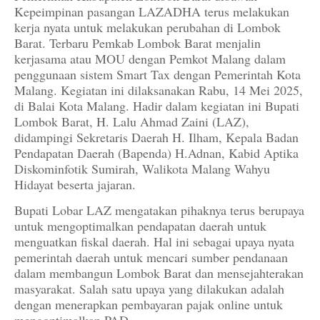
Kepeimpinan pasangan LAZADHA terus melakukan
kerja nyata untuk melakukan perubahan di Lombok
Barat. Terbaru Pemkab Lombok Barat menjalin
kerjasama atau MOU dengan Pemkot Malang dalam
penggunaan sistem Smart Tax dengan Pemerintah Kota
Malang. Kegiatan ini dilaksanakan Rabu, 14 Mei 2025,
di Balai Kota Malang. Hadir dalam kegiatan ini Bupati
Lombok Barat, H. Lalu Ahmad Zaini (LAZ),
didampingi Sekretaris Daerah H. Ilham, Kepala Badan
Pendapatan Daerah (Bapenda) H.Adnan, Kabid Aptika
Diskominfotik Sumirah, Walikota Malang Wahyu
Hidayat beserta jajaran.
Bupati Lobar LAZ mengatakan pihaknya terus berupaya
untuk mengoptimalkan pendapatan daerah untuk
menguatkan fiskal daerah. Hal ini sebagai upaya nyata
pemerintah daerah untuk mencari sumber pendanaan
dalam membangun Lombok Barat dan mensejahterakan
masyarakat. Salah satu upaya yang dilakukan adalah
dengan menerapkan pembayaran pajak online untuk