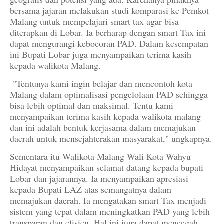
bersama jajaran melakukan studi komparasi ke Pemkot
Malang untuk mempelajari smart tax agar bisa
diterapkan di Lobar. Ia berharap dengan smart Tax ini
dapat mengurangi kebocoran PAD. Dalam kesempatan
ini Bupati Lobar juga menyampaikan terima kasih
kepada walikota Malang.
"Tentunya kami ingin belajar dan mencontoh kota
Malang dalam optimalisasi pengelolaan PAD sehingga
bisa lebih optimal dan maksimal. Tentu kami
menyampaikan terima kasih kepada walikota malang
dan ini adalah bentuk kerjasama dalam memajukan
daerah untuk mensejahterakan masyarakat," ungkapnya.
Sementara itu Walikota Malang Wali Kota Wahyu
Hidayat menyampaikan selamat datang kepada bupati
Lobar dan jajarannya. Ia menyampaikan apresiasi
kepada Bupati LAZ atas semangatnya dalam
memajukan daerah. Ia mengatakan smart Tax menjadi
sistem yang tepat dalam meningkatkan PAD yang lebih
transparan dan efisien. Hal ini juga dapat mencegah