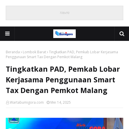
Beranda
Lombok Barat
Tingkatkan PAD, Pemkab Lobar Kerjasama
Penggunaan Smart Tax Dengan Pemkot Malang
Tingkatkan PAD, Pemkab Lobar
Kerjasama Penggunaan Smart
Tax Dengan Pemkot Malang
Wartabumigora.com
Mei 14, 2025