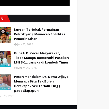
INI
Jangan Terjebak Permainan
Politik yang Memecah Soliditas
Pemerintahan
July 30, 2026
Bupati Di Cecar Masyarakat,
Tidak Mampu memenuhi Pasokan
LPG 3Kg, Langka di Lombok Timur
March 26, 2026
Pesan Mendalam Dr. Dewa Wijaya:
Mengapa Kita Tak Boleh
Berekspektasi Terlalu Tinggi
pada Siapapun
ch 15, 2026