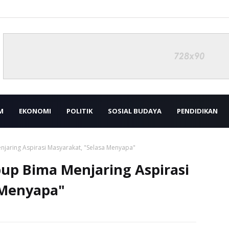
M
EKONOMI
POLITIK
SOSIAL BUDAYA
PENDIDIKAN
jaring Aspirasi Masyarakat, "Selasa Menyapa"
up Bima Menjaring Aspirasi
 Menyapa"