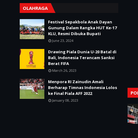
OLAHRAGA
Festival Sepakbola Anak Dayan
Gunung Dalam Rangka HUT Ke-17
KLU, Resmi Dibuka Bupati
June 23, 2024
Drawing Piala Dunia U-20 Batal di
Bali, Indonesia Terancam Sanksi
Berat FIFA
March 26, 2023
Menpora RI Zainudin Amali
Berharap Timnas Indonesia Lolos
PO
ke Final Piala AFF 2022
January 08, 2023