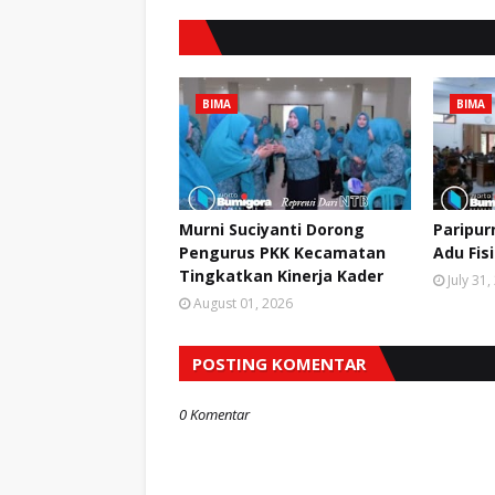
BIMA
BIMA
Murni Suciyanti Dorong
Paripur
Pengurus PKK Kecamatan
Adu Fis
Tingkatkan Kinerja Kader
July 31
August 01, 2026
POSTING KOMENTAR
0 Komentar