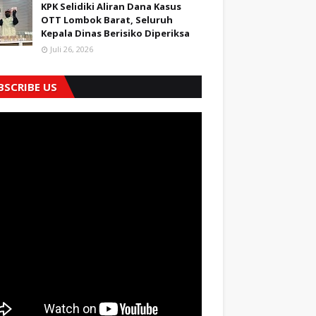
KPK Selidiki Aliran Dana Kasus
OTT Lombok Barat, Seluruh
Kepala Dinas Berisiko Diperiksa
Juli 26, 2026
BSCRIBE US