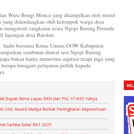
 Wura Bongi Monca yang ditampilkan oleh murid
s yang didendangkan oleh kelompok warga desa
at mengawali rangkaian acara Ngopi Bareng Pemuda
 di lapangan desa Baralau.
yang hadir bersama Ketua Umum GOW Kabupaten
yampaikan sambutan diawal sesi Ngopi Bareng
pa bukan hanya menerima aspirasi tetapi juga yang
i berupa beragam pelayanan publik kepada
ya
IK
il Bupati Bima Lepas KKN dan PKL STIKES Yahya
ih UHC Award Madya Berkat Peningkatan Kepesertaan
wi Sartika Gelar RAT 2025