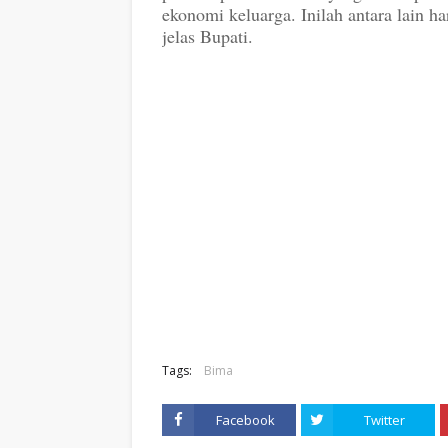
ekonomi keluarga. Inilah antara lain h
jelas Bupati.
Tags:
Bima
Facebook
Twitter