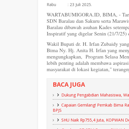
Rabu : 23 Juli 2025.
WARTABUMIGORA.ID, BIMA, - Tarian
SDN Baralau dan Sakuru serta Marawi
Baralau dibawah asuhan Kades setemp
Inspiratif yang digelar Senin (21/7/25)
Wakil Bupati dr. H. Irfan Zubaidy 
Bima Ny. Hj. Anita H. Irfan yang men
mengungkapkan, Program Selasa Menya
lebih penting adalah membawa aspiras
masyarakat di lokasi kegiatan," terangn
BACA JUGA
Dukung Pengabdian Mahasiswa, Wak
Capaian Gemilang! Pemkab Bima Ra
BPJS
SHU Naik Rp755,4 Juta, KOPWAN De