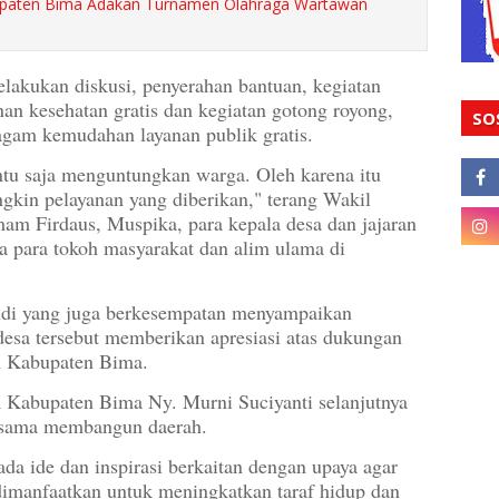
aten Bima Adakan Turnamen Olahraga Wartawan
elakukan diskusi, penyerahan bantuan, kegiatan
an kesehatan gratis dan kegiatan gotong royong,
SO
agam kemudahan layanan publik gratis.
tu saja menguntungkan warga. Oleh karena itu
kin pelayanan yang diberikan," terang Wakil
am Firdaus, Muspika, para kepala desa dan jajaran
a para tokoh masyarakat dan alim ulama di
di yang juga berkesempatan menyampaikan
esa tersebut memberikan apresiasi atas dukungan
n Kabupaten Bima.
 Kabupaten Bima Ny. Murni Suciyanti selanjutnya
-sama membangun daerah.
da ide dan inspirasi berkaitan dengan upaya agar
 dimanfaatkan untuk meningkatkan taraf hidup dan