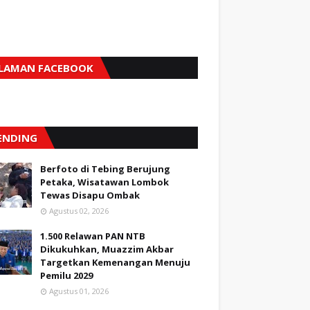
LAMAN FACEBOOK
ENDING
Berfoto di Tebing Berujung
Petaka, Wisatawan Lombok
Tewas Disapu Ombak
Agustus 02, 2026
1.500 Relawan PAN NTB
Dikukuhkan, Muazzim Akbar
Targetkan Kemenangan Menuju
Pemilu 2029
Agustus 01, 2026