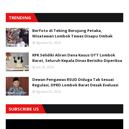
TRENDING
Berfoto di Tebing Berujung Petaka,
Wisatawan Lombok Tewas Disapu Ombak
Agustus 02, 2026
KPK Selidiki Aliran Dana Kasus OTT Lombok
Barat, Seluruh Kepala Dinas Berisiko Diperiksa
Juli 26, 2026
Dewan Pengawas RSUD Diduga Tak Sesuai
Regulasi, DPRD Lombok Barat Desak Evaluasi
Agustus 02, 2026
SUBSCRIBE US