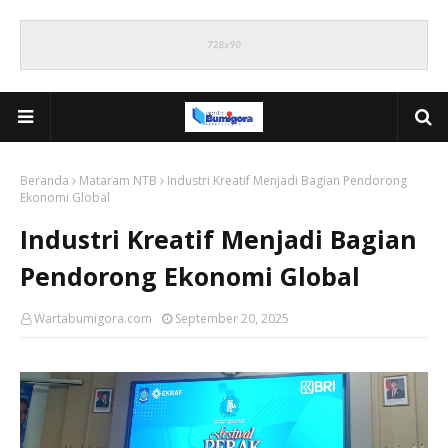
Beranda
Mataram NTB
Industri Kreatif Menjadi Bagian Pendorong
Ekonomi Global
Industri Kreatif Menjadi Bagian
Pendorong Ekonomi Global
Wartabumigora.com
September 20, 2025