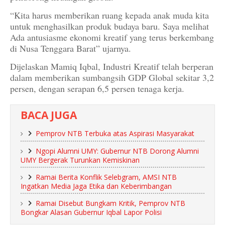
“Kita harus memberikan ruang kepada anak muda kita
untuk menghasilkan produk budaya baru. Saya melihat
Ada antusiasme ekonomi kreatif yang terus berkembang
di Nusa Tenggara Barat” ujarnya.
Dijelaskan Mamiq Iqbal, Industri Kreatif telah berperan
dalam memberikan sumbangsih GDP Global sekitar 3,2
persen, dengan serapan 6,5 persen tenaga kerja.
BACA JUGA
Pemprov NTB Terbuka atas Aspirasi Masyarakat
Ngopi Alumni UMY: Gubernur NTB Dorong Alumni
UMY Bergerak Turunkan Kemiskinan
Ramai Berita Konflik Selebgram, AMSI NTB
Ingatkan Media Jaga Etika dan Keberimbangan
Ramai Disebut Bungkam Kritik, Pemprov NTB
Bongkar Alasan Gubernur Iqbal Lapor Polisi