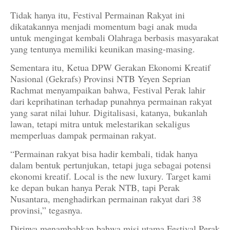
Tidak hanya itu, Festival Permainan Rakyat ini
dikatakannya menjadi momentum bagi anak muda
untuk mengingat kembali Olahraga berbasis masyarakat
yang tentunya memiliki keunikan masing-masing.
Sementara itu, Ketua DPW Gerakan Ekonomi Kreatif
Nasional (Gekrafs) Provinsi NTB Yeyen Seprian
Rachmat menyampaikan bahwa, Festival Perak lahir
dari keprihatinan terhadap punahnya permainan rakyat
yang sarat nilai luhur. Digitalisasi, katanya, bukanlah
lawan, tetapi mitra untuk melestarikan sekaligus
memperluas dampak permainan rakyat.
“Permainan rakyat bisa hadir kembali, tidak hanya
dalam bentuk pertunjukan, tetapi juga sebagai potensi
ekonomi kreatif. Local is the new luxury. Target kami
ke depan bukan hanya Perak NTB, tapi Perak
Nusantara, menghadirkan permainan rakyat dari 38
provinsi,” tegasnya.
Dirinya menambahkan bahwa misi utama Festival Perak