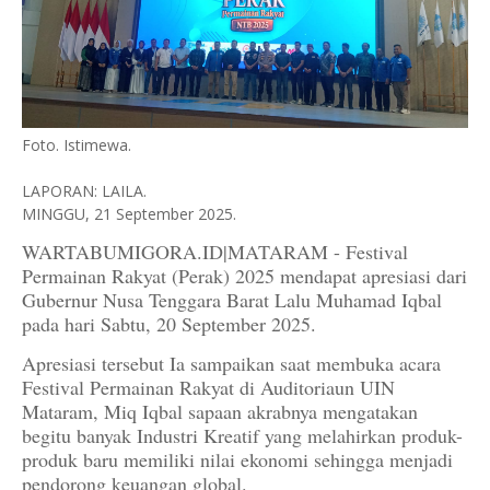
Foto. Istimewa.
LAPORAN: LAILA.
MINGGU, 21 September 2025.
WARTABUMIGORA.ID|MATARAM - Festival
Permainan Rakyat (Perak) 2025 mendapat apresiasi dari
Gubernur Nusa Tenggara Barat Lalu Muhamad Iqbal
pada hari Sabtu, 20 September 2025.
Apresiasi tersebut Ia sampaikan saat membuka acara
Festival Permainan Rakyat di Auditoriaun UIN
Mataram, Miq Iqbal sapaan akrabnya mengatakan
begitu banyak Industri Kreatif yang melahirkan produk-
produk baru memiliki nilai ekonomi sehingga menjadi
pendorong keuangan global.