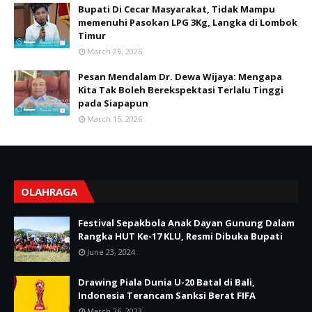
Bupati Di Cecar Masyarakat, Tidak Mampu
memenuhi Pasokan LPG 3Kg, Langka di Lombok
Timur
March 26, 2026
Pesan Mendalam Dr. Dewa Wijaya: Mengapa
Kita Tak Boleh Berekspektasi Terlalu Tinggi
pada Siapapun
March 15, 2026
OLAHRAGA
Festival Sepakbola Anak Dayan Gunung Dalam
Rangka HUT Ke-17 KLU, Resmi Dibuka Bupati
June 23, 2024
Drawing Piala Dunia U-20 Batal di Bali,
Indonesia Terancam Sanksi Berat FIFA
March 26, 2023