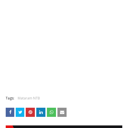
Tags:
Mataram NTB