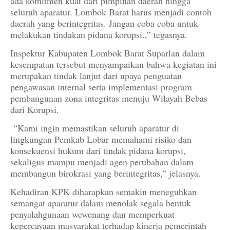
ada komitmen kuat dari pimpinan daerah hingga
seluruh aparatur. Lombok Barat harus menjadi contoh
daerah yang berintegritas. Jangan coba coba untuk
melakukan tindakan pidana korupsi.,” tegasnya.
Inspektur Kabupaten Lombok Barat Suparlan dalam
kesempatan tersebut menyampaikan bahwa kegiatan ini
merupakan tindak lanjut dari upaya penguatan
pengawasan internal serta implementasi program
pembangunan zona integritas menuju Wilayah Bebas
dari Korupsi.
“Kami ingin memastikan seluruh aparatur di
lingkungan Pemkab Lobar memahami risiko dan
konsekuensi hukum dari tindak pidana korupsi,
sekaligus mampu menjadi agen perubahan dalam
membangun birokrasi yang berintegritas,” jelasnya.
Kehadiran KPK diharapkan semakin meneguhkan
semangat aparatur dalam menolak segala bentuk
penyalahgunaan wewenang dan memperkuat
kepercayaan masyarakat terhadap kinerja pemerintah