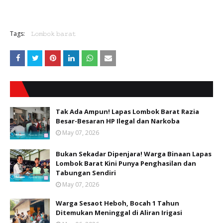
Tags:
𝙻𝚘𝚖𝚋𝚘𝚔 𝚋𝚊𝚛𝚊𝚝
Tak Ada Ampun! Lapas Lombok Barat Razia
Besar-Besaran HP Ilegal dan Narkoba
May 07, 2026
Bukan Sekadar Dipenjara! Warga Binaan Lapas
Lombok Barat Kini Punya Penghasilan dan
Tabungan Sendiri
May 07, 2026
Warga Sesaot Heboh, Bocah 1 Tahun
Ditemukan Meninggal di Aliran Irigasi