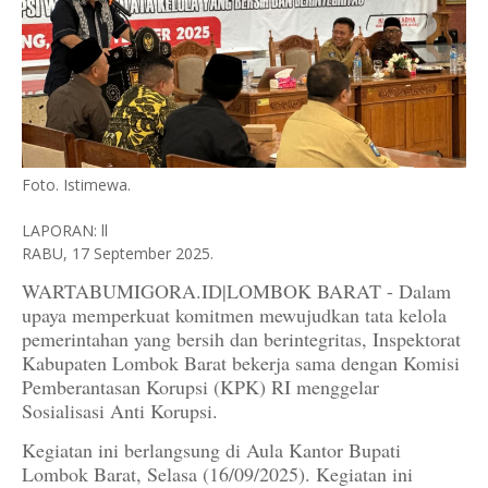
Foto. Istimewa.
LAPORAN: ll
RABU, 17 September 2025.
WARTABUMIGORA.ID|LOMBOK BARAT - Dalam
upaya memperkuat komitmen mewujudkan tata kelola
pemerintahan yang bersih dan berintegritas, Inspektorat
Kabupaten Lombok Barat bekerja sama dengan Komisi
Pemberantasan Korupsi (KPK) RI menggelar
Sosialisasi Anti Korupsi.
Kegiatan ini berlangsung di Aula Kantor Bupati
Lombok Barat, Selasa (16/09/2025). Kegiatan ini