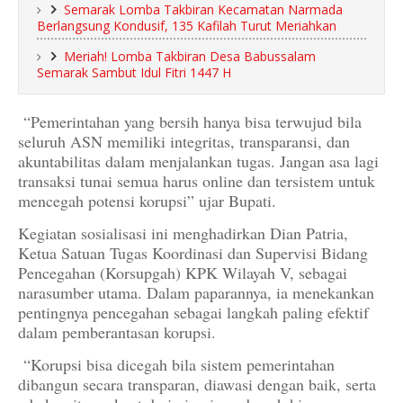
Semarak Lomba Takbiran Kecamatan Narmada
Berlangsung Kondusif, 135 Kafilah Turut Meriahkan
Meriah! Lomba Takbiran Desa Babussalam
Semarak Sambut Idul Fitri 1447 H
“Pemerintahan yang bersih hanya bisa terwujud bila
seluruh ASN memiliki integritas, transparansi, dan
akuntabilitas dalam menjalankan tugas. Jangan asa lagi
transaksi tunai semua harus online dan tersistem untuk
mencegah potensi korupsi” ujar Bupati.
Kegiatan sosialisasi ini menghadirkan Dian Patria,
Ketua Satuan Tugas Koordinasi dan Supervisi Bidang
Pencegahan (Korsupgah) KPK Wilayah V, sebagai
narasumber utama. Dalam paparannya, ia menekankan
pentingnya pencegahan sebagai langkah paling efektif
dalam pemberantasan korupsi.
“Korupsi bisa dicegah bila sistem pemerintahan
dibangun secara transparan, diawasi dengan baik, serta