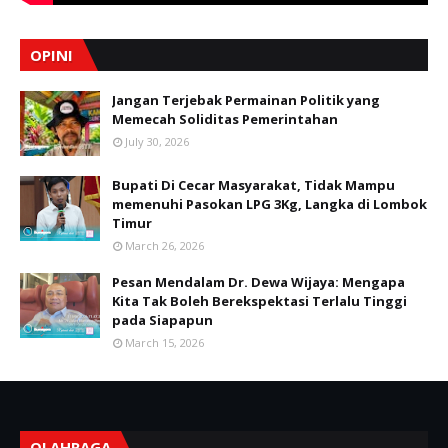
OPINI
Jangan Terjebak Permainan Politik yang
Memecah Soliditas Pemerintahan
July 30, 2026
Bupati Di Cecar Masyarakat, Tidak Mampu
memenuhi Pasokan LPG 3Kg, Langka di Lombok
Timur
March 26, 2026
Pesan Mendalam Dr. Dewa Wijaya: Mengapa
Kita Tak Boleh Berekspektasi Terlalu Tinggi
pada Siapapun
March 15, 2026
OLAHRAGA