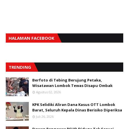
HALAMAN FACEBOOK
TRENDING
Berfoto di Tebing Berujung Petaka,
Wisatawan Lombok Tewas Disapu Ombak
Agustus 02, 2026
KPK Selidiki Aliran Dana Kasus OTT Lombok
Barat, Seluruh Kepala Dinas Berisiko Diperiksa
Juli 26, 2026
Dewan Pengawas RSUD Diduga Tak Sesuai