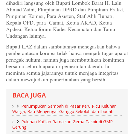
dihadiri langsung oleh Bupati Lombok Barat H. Lalu
Ahmad Zaini, Pimpianan DPRD dan Pimpinan Fraksi,
Pimpinan Komisi, Para Asisten, Staf Ahli Bupati,
Kepala OPD, para Camat, Ketua AKAD, Ketua
Apdesi, Ketua forum Kades Kecamatan dan Tamu
Undangan lainnya.
Bupati LAZ dalam sambutannya menegaskan bahwa
pemberantasan korupsi tidak hanya menjadi tugas aparat
penegak hukum, namun juga membutuhkan komitmen
bersama seluruh aparatur pemerintah daerah. Ia
meminta semua jajarannya untuk menjaga integritas
dalam mewujudkan pemerintahan yang bersih.
BACA JUGA
Penumpukan Sampah di Pasar Keru Picu Keluhan
Warga, Bau Menyengat Ganggu Sekolah dan Ibadah
Puluhan Kafilah Ramaikan Gema Takbir di GMP
Gerung