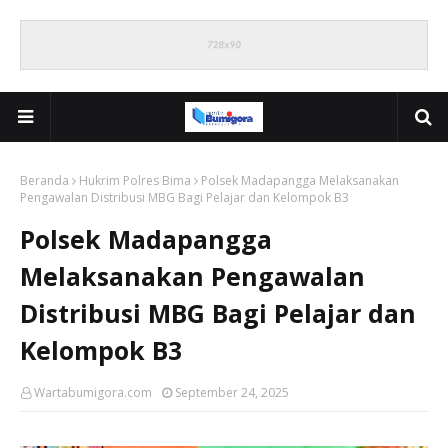
Beranda
Hukrim Polres Bima
Polsek Madapangga Melaksanakan
Pengawalan Distribusi MBG Bagi Pelajar dan Kelompok B3
Polsek Madapangga
Melaksanakan Pengawalan
Distribusi MBG Bagi Pelajar dan
Kelompok B3
Wartabumigora.com
September 24, 2025