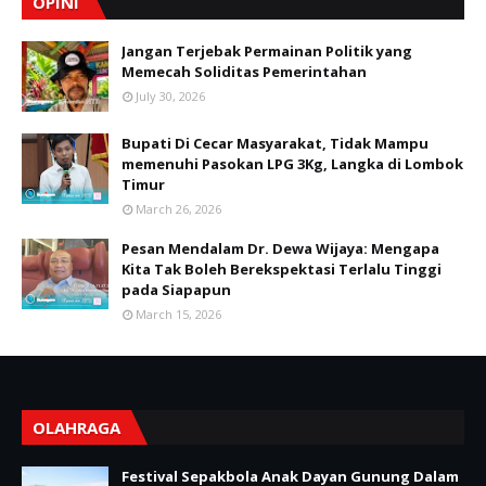
OPINI
Jangan Terjebak Permainan Politik yang
Memecah Soliditas Pemerintahan
July 30, 2026
Bupati Di Cecar Masyarakat, Tidak Mampu
memenuhi Pasokan LPG 3Kg, Langka di Lombok
Timur
March 26, 2026
Pesan Mendalam Dr. Dewa Wijaya: Mengapa
Kita Tak Boleh Berekspektasi Terlalu Tinggi
pada Siapapun
March 15, 2026
OLAHRAGA
Festival Sepakbola Anak Dayan Gunung Dalam