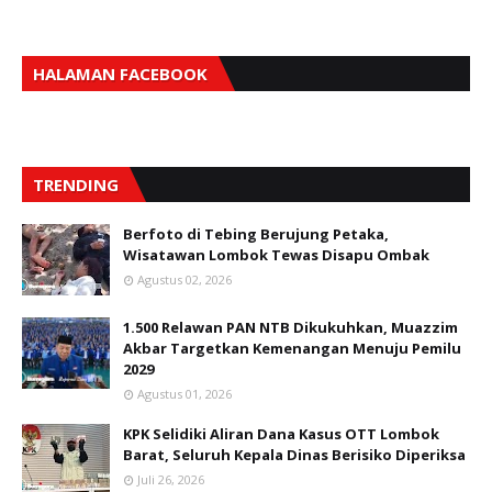
HALAMAN FACEBOOK
TRENDING
Berfoto di Tebing Berujung Petaka,
Wisatawan Lombok Tewas Disapu Ombak
Agustus 02, 2026
1.500 Relawan PAN NTB Dikukuhkan, Muazzim
Akbar Targetkan Kemenangan Menuju Pemilu
2029
Agustus 01, 2026
KPK Selidiki Aliran Dana Kasus OTT Lombok
Barat, Seluruh Kepala Dinas Berisiko Diperiksa
Juli 26, 2026