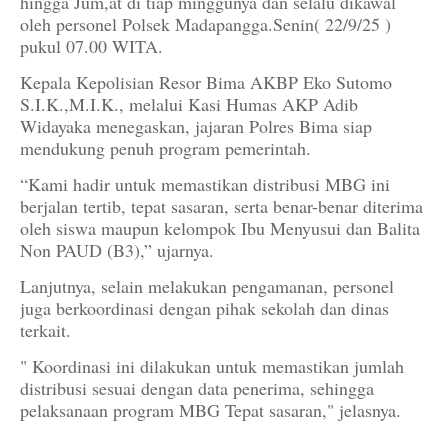
hingga Jum,at di tiap minggunya dan selalu dikawal
oleh personel Polsek Madapangga.Senin( 22/9/25 )
pukul 07.00 WITA.
Kepala Kepolisian Resor Bima AKBP Eko Sutomo
S.I.K.,M.I.K., melalui Kasi Humas AKP Adib
Widayaka menegaskan, jajaran Polres Bima siap
mendukung penuh program pemerintah.
“Kami hadir untuk memastikan distribusi MBG ini
berjalan tertib, tepat sasaran, serta benar-benar diterima
oleh siswa maupun kelompok Ibu Menyusui dan Balita
Non PAUD (B3),” ujarnya.
Lanjutnya, selain melakukan pengamanan, personel
juga berkoordinasi dengan pihak sekolah dan dinas
terkait.
" Koordinasi ini dilakukan untuk memastikan jumlah
distribusi sesuai dengan data penerima, sehingga
pelaksanaan program MBG Tepat sasaran," jelasnya.