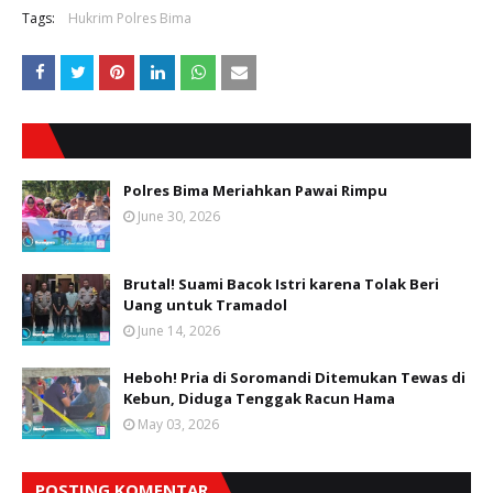
Tags:
Hukrim Polres Bima
Polres Bima Meriahkan Pawai Rimpu
June 30, 2026
Brutal! Suami Bacok Istri karena Tolak Beri
Uang untuk Tramadol
June 14, 2026
Heboh! Pria di Soromandi Ditemukan Tewas di
Kebun, Diduga Tenggak Racun Hama
May 03, 2026
POSTING KOMENTAR