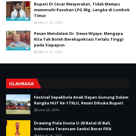
Bupati Di Cecar Masyarakat, Tidak Mampu
memenuhi Pasokan LPG 3Kg, Langka di Lombok
Timur
March 26, 2026
Pesan Mendalam Dr. Dewa Wijaya: Mengapa
Kita Tak Boleh Berekspektasi Terlalu Tinggi
pada Siapapun
March 15, 2026
OLAHRAGA
Festival Sepakbola Anak Dayan Gunung Dalam
Rangka HUT Ke-17 KLU, Resmi Dibuka Bupati
June 23, 2024
Drawing Piala Dunia U-20 Batal di Bali,
Indonesia Terancam Sanksi Berat FIFA
March 26, 2023