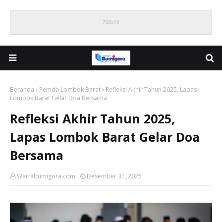
Beranda
Pemda Lombok Barat
Refleksi Akhir Tahun 2025, Lapas
Lombok Barat Gelar Doa Bersama
Refleksi Akhir Tahun 2025,
Lapas Lombok Barat Gelar Doa
Bersama
Wartabumigora.com
Desember 31, 2025