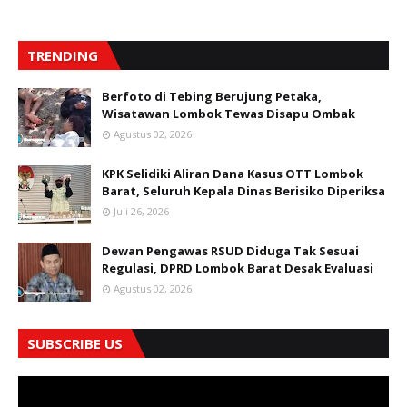
TRENDING
Berfoto di Tebing Berujung Petaka,
Wisatawan Lombok Tewas Disapu Ombak
Agustus 02, 2026
KPK Selidiki Aliran Dana Kasus OTT Lombok
Barat, Seluruh Kepala Dinas Berisiko Diperiksa
Juli 26, 2026
Dewan Pengawas RSUD Diduga Tak Sesuai
Regulasi, DPRD Lombok Barat Desak Evaluasi
Agustus 02, 2026
SUBSCRIBE US