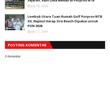
Sejarah, Raih Lima Medali di Porprov NTB
July 18, 2026
Lombok Utara Tuan Rumah Golf Porprov NTB
XII, Najmul Harap Sire Beach Dipakai untuk
PON 2028
July 17, 2026
POSTING KOMENTAR
0 Komentar