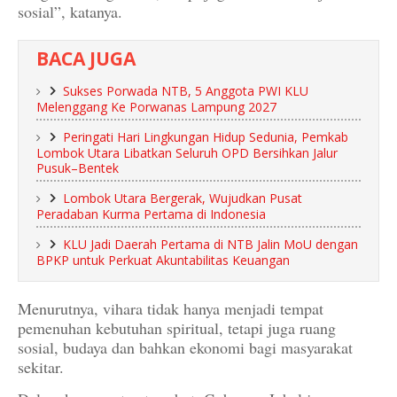
sosial”, katanya.
BACA JUGA
Sukses Porwada NTB, 5 Anggota PWI KLU
Melenggang Ke Porwanas Lampung 2027
Peringati Hari Lingkungan Hidup Sedunia, Pemkab
Lombok Utara Libatkan Seluruh OPD Bersihkan Jalur
Pusuk–Bentek
Lombok Utara Bergerak, Wujudkan Pusat
Peradaban Kurma Pertama di Indonesia
KLU Jadi Daerah Pertama di NTB Jalin MoU dengan
BPKP untuk Perkuat Akuntabilitas Keuangan
Menurutnya, vihara tidak hanya menjadi tempat
pemenuhan kebutuhan spiritual, tetapi juga ruang
sosial, budaya dan bahkan ekonomi bagi masyarakat
sekitar.