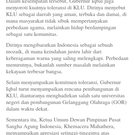
Dalam kesempatan tersebut, Gubernur Iqbal juga
menyoroti kuatnya toleransi di KLU. Dirinya menyebut
KLU sebagai daerah yang aman, terbuka dan damai, di
mana masyarakat tidak sibuk mempertanyakan
perbedaan agama, melainkan hidup berdampingan
sebagai satu komunitas.
Dirinya mengibaratkan Indonesia sebagai sebuah
mozaik, di mana keindahan justru lahir dari
keberagaman warna yang saling melengkapi. Perbedaan
menurutnya, bukanlah sumber masalah melainkan
kekayaan terbesar bangsa.
Selain menyampaikan komitmen toleransi, Gubernur
Iqbal turut menyampaikan rencana pembangunan di
KLU, diantaranya menghadirkan salah satu universitas
negeri dan pembangunan Gelanggang Olahraga (GOR)
dalam waktu dekat.
Sementara itu, Ketua Umum Dewan Pimpinan Pusat
Sangha Agung Indonesia, Khemacera Mahathera,
menyampaikan apresiasi setinggi-tingginya atas