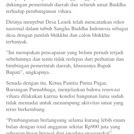
dukungan pemerintah daerah dan seluruh umat Buddha
terhadap pembangunan vihara.
Dirinya menyebut Desa Lenek telah mencatatkan rekor
nasional dalam tubuh Sangha Buddha Indonesia sebagai
desa dengan jumlah bhikkhu dan calon bhikkhu
terbanyak.
“Ini merupakan pencapaian yang belum pernah terjadi
sebelumnya dan tentu tidak terlepas dari perhatian dan
bimbingan pemerintah daerah, khususnya Bapak
Bupati”, ungkapnya.
Senada dengan itu, Ketua Panitia Purna Pugar,
Barsingan Purnabhuga, menjelaskan bahwa renovasi
vihara dilakukan karena kondisi bangunan lama sudah
tidak memadai untuk menampung aktivitas umat yang
terus berkembang.
“Pembangunan berlangsung selama kurang lebih enam
bulan dengan total anggaran sekitar Rp900 juta yang
sebagian besar berasal dari swadaya masyarakat”,