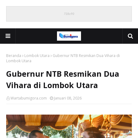
Beranda
Lombok Utara
Gubernur NTB Resmikan Dua Vihara di
Lombok Utara
Gubernur NTB Resmikan Dua
Vihara di Lombok Utara
Wartabumigora.com
Januari 08, 2026