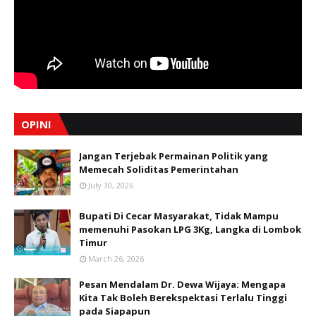
OPINI
Jangan Terjebak Permainan Politik yang
Memecah Soliditas Pemerintahan
July 30, 2026
Bupati Di Cecar Masyarakat, Tidak Mampu
memenuhi Pasokan LPG 3Kg, Langka di Lombok
Timur
March 26, 2026
Pesan Mendalam Dr. Dewa Wijaya: Mengapa
Kita Tak Boleh Berekspektasi Terlalu Tinggi
pada Siapapun