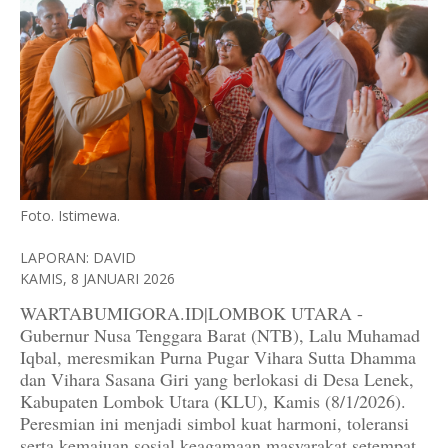
Foto. Istimewa.
LAPORAN: DAVID
KAMIS, 8 JANUARI 2026
WARTABUMIGORA.ID|LOMBOK UTARA -
Gubernur Nusa Tenggara Barat (NTB), Lalu Muhamad
Iqbal, meresmikan Purna Pugar Vihara Sutta Dhamma
dan Vihara Sasana Giri yang berlokasi di Desa Lenek,
Kabupaten Lombok Utara (KLU), Kamis (8/1/2026).
Peresmian ini menjadi simbol kuat harmoni, toleransi
serta kemajuan sosial keagamaan masyarakat setempat.