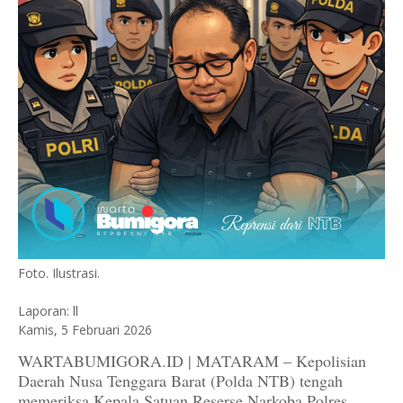
Foto. Ilustrasi.
Laporan: ll
Kamis, 5 Februari 2026
WARTABUMIGORA.ID | MATARAM – Kepolisian
Daerah Nusa Tenggara Barat (Polda NTB) tengah
memeriksa Kepala Satuan Reserse Narkoba Polres