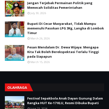
Jangan Terjebak Permainan Politik yang
Memecah Soliditas Pemerintahan
July 30, 2026
Bupati Di Cecar Masyarakat, Tidak Mampu
memenuhi Pasokan LPG 3Kg, Langka di Lombok
Timur
March 26, 2026
Pesan Mendalam Dr. Dewa Wijaya: Mengapa
Kita Tak Boleh Berekspektasi Terlalu Tinggi
pada Siapapun
March 15, 2026
OLAHRAGA
Festival Sepakbola Anak Dayan Gunung Dalam
Rangka HUT Ke-17 KLU, Resmi Dibuka Bupati
June 23, 2024