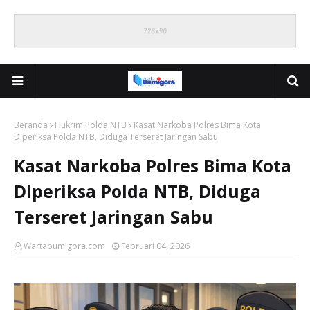
Beranda
Hukrim Polda NTB
Kasat Narkoba Polres Bima Kota
Diperiksa Polda NTB, Diduga Terseret Jaringan Sabu
Kasat Narkoba Polres Bima Kota
Diperiksa Polda NTB, Diduga
Terseret Jaringan Sabu
Wartabumigora.com
Februari 04, 2026