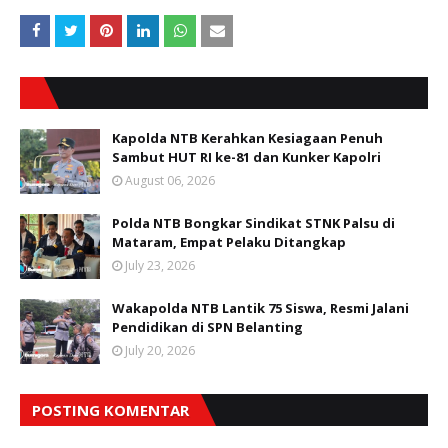
Kapolda NTB Kerahkan Kesiagaan Penuh
Sambut HUT RI ke-81 dan Kunker Kapolri
August 06, 2026
Polda NTB Bongkar Sindikat STNK Palsu di
Mataram, Empat Pelaku Ditangkap
July 23, 2026
Wakapolda NTB Lantik 75 Siswa, Resmi Jalani
Pendidikan di SPN Belanting
July 20, 2026
POSTING KOMENTAR