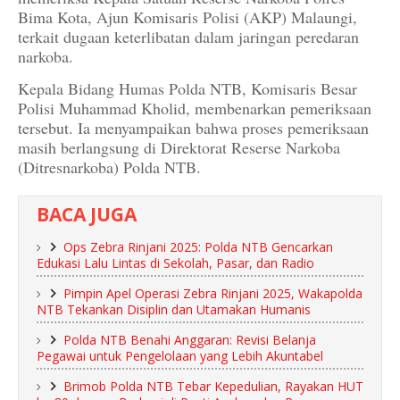
Bima Kota, Ajun Komisaris Polisi (AKP) Malaungi,
terkait dugaan keterlibatan dalam jaringan peredaran
narkoba.
Kepala Bidang Humas Polda NTB, Komisaris Besar
Polisi Muhammad Kholid, membenarkan pemeriksaan
tersebut. Ia menyampaikan bahwa proses pemeriksaan
masih berlangsung di Direktorat Reserse Narkoba
(Ditresnarkoba) Polda NTB.
BACA JUGA
Ops Zebra Rinjani 2025: Polda NTB Gencarkan
Edukasi Lalu Lintas di Sekolah, Pasar, dan Radio
Pimpin Apel Operasi Zebra Rinjani 2025, Wakapolda
NTB Tekankan Disiplin dan Utamakan Humanis
Polda NTB Benahi Anggaran: Revisi Belanja
Pegawai untuk Pengelolaan yang Lebih Akuntabel
Brimob Polda NTB Tebar Kepedulian, Rayakan HUT