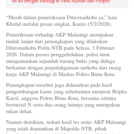
ke-80 dengan Berbagi di Panti Asuhan dan Ponpes
“Masih dalam pemeriksaan Ditresnarkoba ya,” kata
Kholid melalui pesan singkat, Kamis (5/2/2026).
Pemeriksaan terhadap AKP Malaungi merupakan
tindak lanjut dari penangkapan yang dilakukan
Ditresnarkoba Polda NTB pada Selasa, 3 Februari
2026. Dalam proses penggeledahan, polisi turut
mengamankan sejumlah barang bukti yang diduga
berkaitan dengan penyalahgunaan narkoba dari ruang
kerja AKP Malaungi di Markas Polres Bima Kota.
Penangkapan tersebut juga didasarkan pada hasil
pengembangan kasus yang sebelumnya menjerat Bripka
Karol, anggota Polres Bima Kota, bersama istrinya
berinisial N serta dua orang lainnya yang merupakan
rekan dekat.
Namun demikian, terkait hasil tes urine AKP Malaungi
yang telah diamankan di Mapolda NTB, pihak