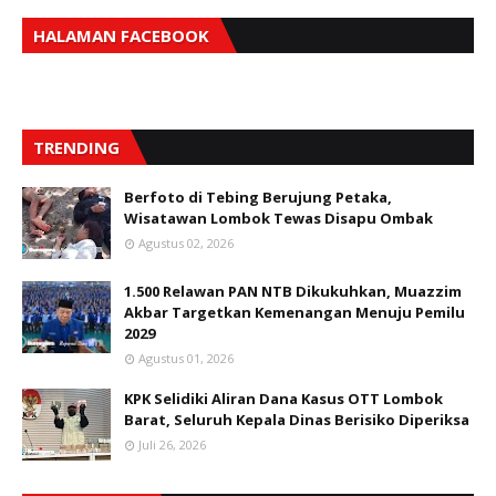
HALAMAN FACEBOOK
TRENDING
Berfoto di Tebing Berujung Petaka,
Wisatawan Lombok Tewas Disapu Ombak
Agustus 02, 2026
1.500 Relawan PAN NTB Dikukuhkan, Muazzim
Akbar Targetkan Kemenangan Menuju Pemilu
2029
Agustus 01, 2026
KPK Selidiki Aliran Dana Kasus OTT Lombok
Barat, Seluruh Kepala Dinas Berisiko Diperiksa
Juli 26, 2026