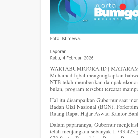
Foto. Istimewa.
Laporan: ll
Rabu, 4 Februari 2026
WARTABUMIGORA.ID | MATARAM – Gu
Muhamad Iqbal mengungkapkan bahwa 
NTB telah memberikan dampak ekonomi
bulan, program tersebut tercatat mamp
Hal itu disampaikan Gubernur saat m
Badan Gizi Nasional (BGN), Forkopimda
Ruang Rapat Hajar Aswad Kantor Bank
Dalam paparannya, Gubernur menjelas
telah menjangkau sebanyak 1.793.423 