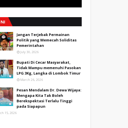
INI
Jangan Terjebak Permainan
Politik yang Memecah Soliditas
Pemerintahan
July 30, 2026
Bupati Di Cecar Masyarakat,
Tidak Mampu memenuhi Pasokan
LPG 3Kg, Langka di Lombok Timur
March 26, 2026
Pesan Mendalam Dr. Dewa Wijaya:
Mengapa Kita Tak Boleh
Berekspektasi Terlalu Tinggi
pada Siapapun
ch 15, 2026