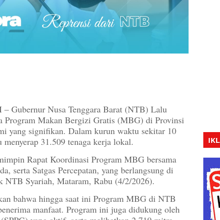
bernur Nusa Tenggara Barat (NTB) Lalu
Program Makan Bergizi Gratis (MBG) di Provinsi
 yang signifikan. Dalam kurun waktu sekitar 10
IK
u menyerap 31.509 tenaga kerja lokal.
emimpin Rapat Koordinasi Program MBG bersama
, serta Satgas Percepatan, yang berlangsung di
 NTB Syariah, Mataram, Rabu (4/2/2026).
kan bahwa hingga saat ini Program MBG di NTB
penerima manfaat. Program ini juga didukung oleh