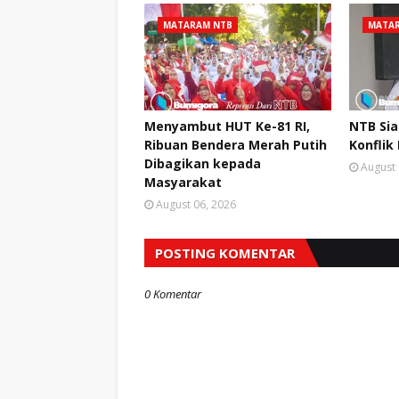
MATARAM NTB
MATA
Menyambut HUT Ke-81 RI,
NTB Si
Ribuan Bendera Merah Putih
Konflik
Dibagikan kepada
August 
Masyarakat
August 06, 2026
POSTING KOMENTAR
0 Komentar