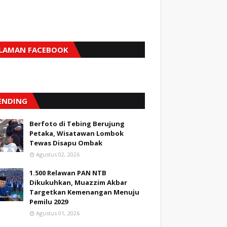
LAMAN FACEBOOK
ENDING
Berfoto di Tebing Berujung
Petaka, Wisatawan Lombok
Tewas Disapu Ombak
Agustus 02, 2026
1.500 Relawan PAN NTB
Dikukuhkan, Muazzim Akbar
Targetkan Kemenangan Menuju
Pemilu 2029
Agustus 01, 2026