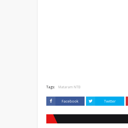
Tags:
Mataram NTB
Facebook
Twitter