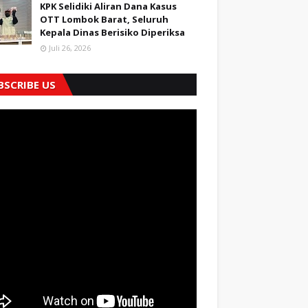
KPK Selidiki Aliran Dana Kasus
OTT Lombok Barat, Seluruh
Kepala Dinas Berisiko Diperiksa
Juli 26, 2026
BSCRIBE US