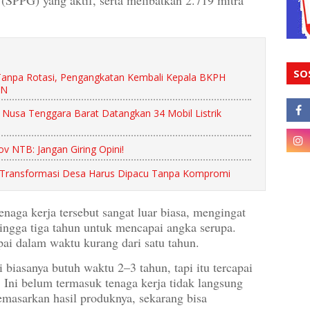
(SPPG) yang aktif, serta melibatkan 2.719 mitra
SO
 Tanpa Rotasi, Pengangkatan Kembali Kepala BKPH
SN
 Nusa Tenggara Barat Datangkan 34 Mobil Listrik
v NTB: Jangan Giring Opini!
, Transformasi Desa Harus Dipacu Tanpa Kompromi
naga kerja tersebut sangat luar biasa, mengingat
ngga tiga tahun untuk mencapai angka serupa.
ai dalam waktu kurang dari satu tahun.
 biasanya butuh waktu 2–3 tahun, tapi itu tercapai
 Ini belum termasuk tenaga kerja tidak langsung
memasarkan hasil produknya, sekarang bisa