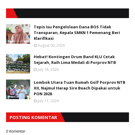
Tepis Isu Pengelolaan Dana BOS Tidak
Transparan, Kepala SMKN 1 Pemenang Beri
Klarifikasi
August 06, 2026
Hebat! Kontingen Drum Band KLU Cetak
Sejarah, Raih Lima Medali di Porprov NTB
July 18, 2026
Lombok Utara Tuan Rumah Golf Porprov NTB
XII, Najmul Harap Sire Beach Dipakai untuk
PON 2028
July 17, 2026
POSTING KOMENTAR
0 Komentar