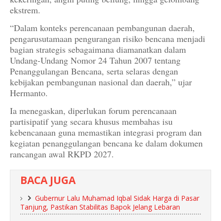
ekstrem.
“Dalam konteks perencanaan pembangunan daerah,
pengarusutamaan pengurangan risiko bencana menjadi
bagian strategis sebagaimana diamanatkan dalam
Undang-Undang Nomor 24 Tahun 2007 tentang
Penanggulangan Bencana, serta selaras dengan
kebijakan pembangunan nasional dan daerah,” ujar
Hermanto.
Ia menegaskan, diperlukan forum perencanaan
partisipatif yang secara khusus membahas isu
kebencanaan guna memastikan integrasi program dan
kegiatan penanggulangan bencana ke dalam dokumen
rancangan awal RKPD 2027.
BACA JUGA
Gubernur Lalu Muhamad Iqbal Sidak Harga di Pasar
Tanjung, Pastikan Stabilitas Bapok Jelang Lebaran