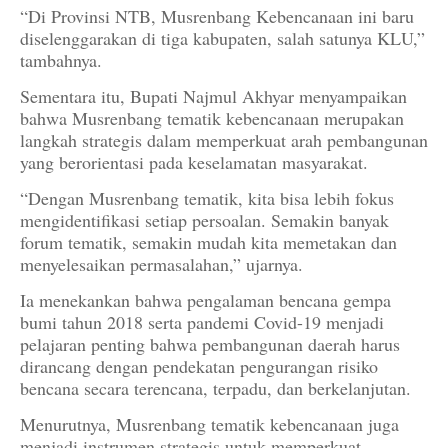
“Di Provinsi NTB, Musrenbang Kebencanaan ini baru
diselenggarakan di tiga kabupaten, salah satunya KLU,”
tambahnya.
Sementara itu, Bupati Najmul Akhyar menyampaikan
bahwa Musrenbang tematik kebencanaan merupakan
langkah strategis dalam memperkuat arah pembangunan
yang berorientasi pada keselamatan masyarakat.
“Dengan Musrenbang tematik, kita bisa lebih fokus
mengidentifikasi setiap persoalan. Semakin banyak
forum tematik, semakin mudah kita memetakan dan
menyelesaikan permasalahan,” ujarnya.
Ia menekankan bahwa pengalaman bencana gempa
bumi tahun 2018 serta pandemi Covid-19 menjadi
pelajaran penting bahwa pembangunan daerah harus
dirancang dengan pendekatan pengurangan risiko
bencana secara terencana, terpadu, dan berkelanjutan.
Menurutnya, Musrenbang tematik kebencanaan juga
menjadi instrumen strategis untuk memperkuat