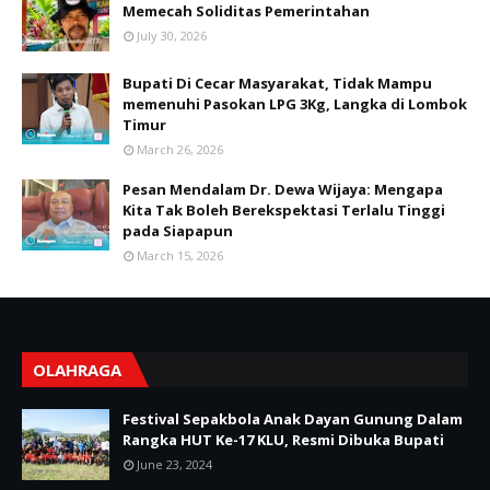
Memecah Soliditas Pemerintahan
July 30, 2026
Bupati Di Cecar Masyarakat, Tidak Mampu
memenuhi Pasokan LPG 3Kg, Langka di Lombok
Timur
March 26, 2026
Pesan Mendalam Dr. Dewa Wijaya: Mengapa
Kita Tak Boleh Berekspektasi Terlalu Tinggi
pada Siapapun
March 15, 2026
OLAHRAGA
Festival Sepakbola Anak Dayan Gunung Dalam
Rangka HUT Ke-17 KLU, Resmi Dibuka Bupati
June 23, 2024