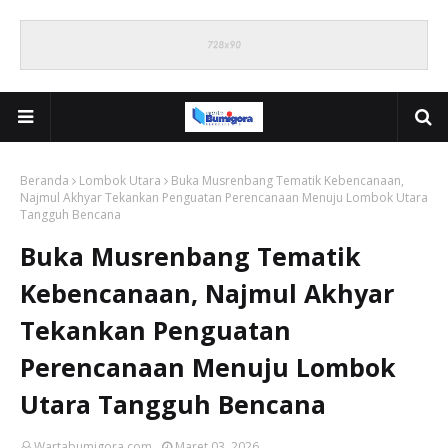
Beranda
Lombok Utara
Buka Musrenbang Tematik Kebencanaan,
Najmul Akhyar Tekankan Penguatan Perencanaan Menuju Lombok Utara
Tangguh Bencana
Buka Musrenbang Tematik
Kebencanaan, Najmul Akhyar
Tekankan Penguatan
Perencanaan Menuju Lombok
Utara Tangguh Bencana
Wartabumigora.com
Maret 03, 2026