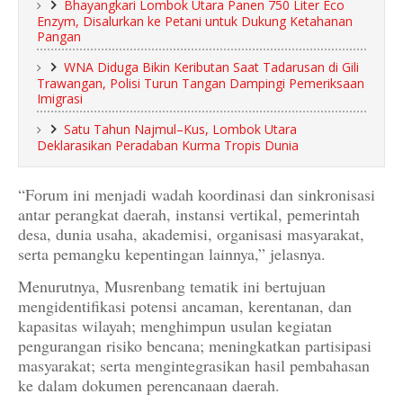
Bhayangkari Lombok Utara Panen 750 Liter Eco
Enzym, Disalurkan ke Petani untuk Dukung Ketahanan
Pangan
WNA Diduga Bikin Keributan Saat Tadarusan di Gili
Trawangan, Polisi Turun Tangan Dampingi Pemeriksaan
Imigrasi
Satu Tahun Najmul–Kus, Lombok Utara
Deklarasikan Peradaban Kurma Tropis Dunia
“Forum ini menjadi wadah koordinasi dan sinkronisasi
antar perangkat daerah, instansi vertikal, pemerintah
desa, dunia usaha, akademisi, organisasi masyarakat,
serta pemangku kepentingan lainnya,” jelasnya.
Menurutnya, Musrenbang tematik ini bertujuan
mengidentifikasi potensi ancaman, kerentanan, dan
kapasitas wilayah; menghimpun usulan kegiatan
pengurangan risiko bencana; meningkatkan partisipasi
masyarakat; serta mengintegrasikan hasil pembahasan
ke dalam dokumen perencanaan daerah.