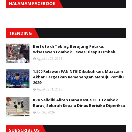
HALAMAN FACEBOOK
TRENDING
Berfoto di Tebing Berujung Petaka,
Wisatawan Lombok Tewas Disapu Ombak
Agustus 02, 2026
1.500 Relawan PAN NTB Dikukuhkan, Muazzim
Akbar Targetkan Kemenangan Menuju Pemilu
2029
Agustus 01, 2026
KPK Selidiki Aliran Dana Kasus OTT Lombok
Barat, Seluruh Kepala Dinas Berisiko Diperiksa
Juli 26, 2026
SUBSCRIBE US